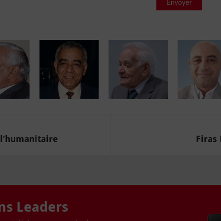
Envoyer
l’humanitaire
Firas 
ons Leaders