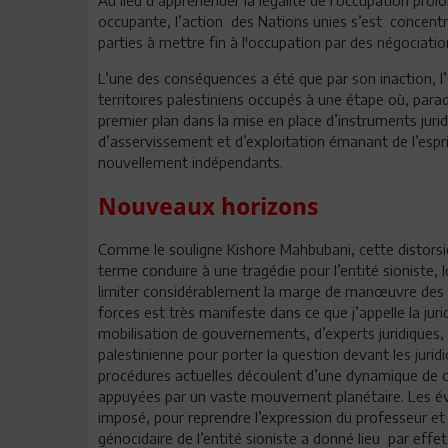
occupante, l’action des Nations unies s’est concentr
parties à mettre fin à l'occupation par des négociati
L’une des conséquences a été que par son inaction, l’
territoires palestiniens occupés à une étape où, par
premier plan dans la mise en place d’instruments jur
d’asservissement et d’exploitation émanant de l’espr
nouvellement indépendants.
Nouveaux horizons
Comme le souligne Kishore Mahbubani, cette distorsio
terme conduire à une tragédie pour l’entité sioniste,
limiter considérablement la marge de manœuvre des 
forces est très manifeste dans ce que j’appelle la juri
mobilisation de gouvernements, d’experts juridiques, d
palestinienne pour porter la question devant les juridic
procédures actuelles découlent d’une dynamique de c
appuyées par un vaste mouvement planétaire. Les év
imposé, pour reprendre l’expression du professeur et u
génocidaire de l’entité sioniste a donné lieu par effet