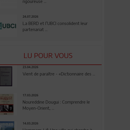
rigoureuse ...
24.07.2026
La BERD et l’UBCI consolident leur
partenariat ...
LU POUR VOUS
23.04.2026
Vient de paraître - «Dictionnaire des ...
17.03.2026
Noureddine Dougui : Comprendre le
Moyen-Orient, ...
14.03.2026