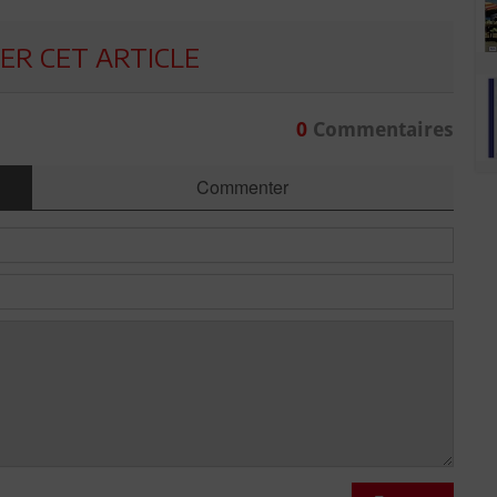
R CET ARTICLE
0
Commentaires
Commenter