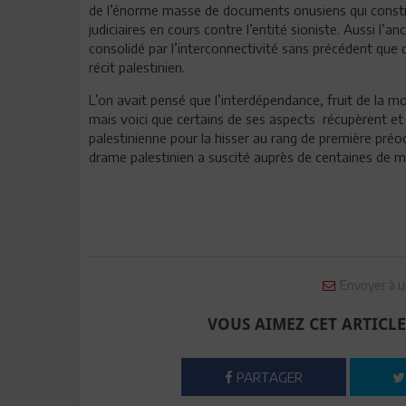
de l’énorme masse de documents onusiens qui constit
judiciaires en cours contre l’entité sioniste. Aussi l
consolidé par l’interconnectivité sans précédent que
récit palestinien.
L’on avait pensé que l’interdépendance, fruit de la 
mais voici que certains de ses aspects récupèrent et 
palestinienne pour la hisser au rang de première préo
drame palestinien a suscité auprès de centaines de mi
Envoyer à u
VOUS AIMEZ CET ARTICLE
PARTAGER