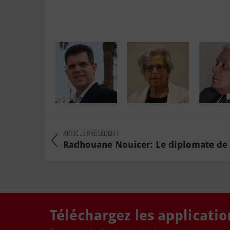
ARTICLE PRÉCÉDENT
Radhouane Nouicer: Le diplomate de 
Téléchargez les applicati