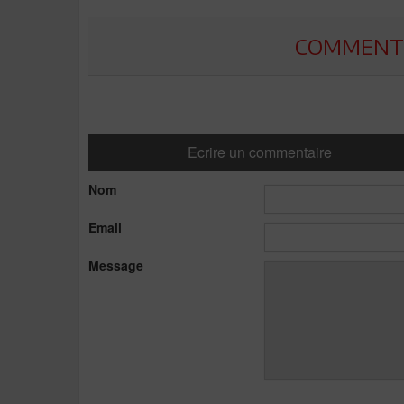
COMMENTE
Ecrire un commentaire
Nom
Email
Message