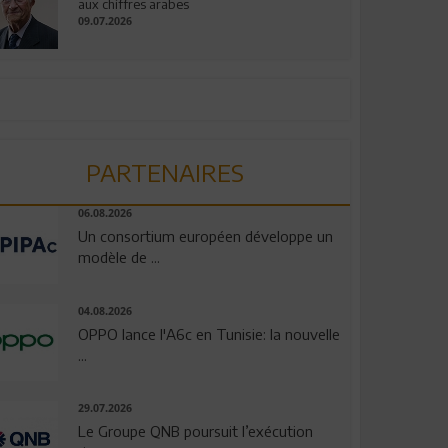
aux chiffres arabes
09.07.2026
PARTENAIRES
06.08.2026
Un consortium européen développe un
modèle de ...
04.08.2026
OPPO lance l'A6c en Tunisie: la nouvelle
...
29.07.2026
Le Groupe QNB poursuit l’exécution