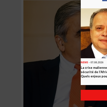
NEWS
- 07.08.2026
La crise malienne
sécurité de l'Afr
Quels enjeux pour