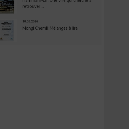
Hammam-Lif: Une ville qui cherche à
retrouver ...
10.03.2026
Mongi Chemli: Mélanges à lire