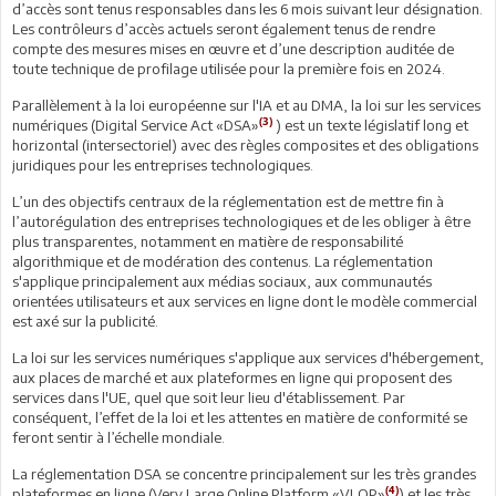
d’accès sont tenus responsables dans les 6 mois suivant leur désignation.
Les contrôleurs d’accès actuels seront également tenus de rendre
compte des mesures mises en œuvre et d’une description auditée de
toute technique de profilage utilisée pour la première fois en 2024.
Parallèlement à la loi européenne sur l'IA et au DMA, la loi sur les services
(3)
numériques (Digital Service Act «DSA»
) est un texte législatif long et
horizontal (intersectoriel) avec des règles composites et des obligations
juridiques pour les entreprises technologiques.
L’un des objectifs centraux de la réglementation est de mettre fin à
l’autorégulation des entreprises technologiques et de les obliger à être
plus transparentes, notamment en matière de responsabilité
algorithmique et de modération des contenus. La réglementation
s'applique principalement aux médias sociaux, aux communautés
orientées utilisateurs et aux services en ligne dont le modèle commercial
est axé sur la publicité.
La loi sur les services numériques s'applique aux services d'hébergement,
aux places de marché et aux plateformes en ligne qui proposent des
services dans l'UE, quel que soit leur lieu d'établissement. Par
conséquent, l’effet de la loi et les attentes en matière de conformité se
feront sentir à l’échelle mondiale.
La réglementation DSA se concentre principalement sur les très grandes
(4)
plateformes en ligne (Very Large Online Platform «VLOP»
) et les très