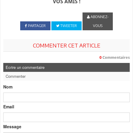
VOS AMIS !
ABONNEZ-
PARTAGER
TWEETER
VOUS
COMMENTER CET ARTICLE
0
Commentaires
Ecrire un commentaire
Commenter
Nom
Email
Message