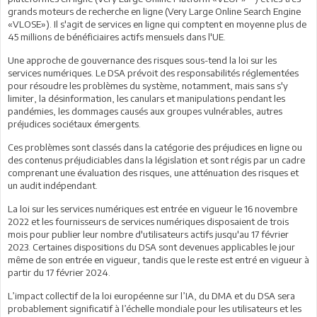
grands moteurs de recherche en ligne (Very Large Online Search Engine
«VLOSE»). Il s'agit de services en ligne qui comptent en moyenne plus de
45 millions de bénéficiaires actifs mensuels dans l'UE.
Une approche de gouvernance des risques sous-tend la loi sur les
services numériques. Le DSA prévoit des responsabilités réglementées
pour résoudre les problèmes du système, notamment, mais sans s'y
limiter, la désinformation, les canulars et manipulations pendant les
pandémies, les dommages causés aux groupes vulnérables, autres
préjudices sociétaux émergents.
Ces problèmes sont classés dans la catégorie des préjudices en ligne ou
des contenus préjudiciables dans la législation et sont régis par un cadre
comprenant une évaluation des risques, une atténuation des risques et
un audit indépendant.
La loi sur les services numériques est entrée en vigueur le 16 novembre
2022 et les fournisseurs de services numériques disposaient de trois
mois pour publier leur nombre d'utilisateurs actifs jusqu'au 17 février
2023. Certaines dispositions du DSA sont devenues applicables le jour
même de son entrée en vigueur, tandis que le reste est entré en vigueur à
partir du 17 février 2024.
L’impact collectif de la loi européenne sur l’IA, du DMA et du DSA sera
probablement significatif à l’échelle mondiale pour les utilisateurs et les