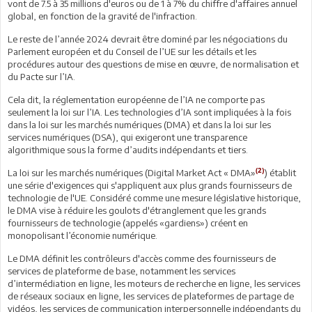
vont de 7.5 à 35 millions d'euros ou de 1 à 7% du chiffre d'affaires annuel
global, en fonction de la gravité de l'infraction.
Le reste de l’année 2024 devrait être dominé par les négociations du
Parlement européen et du Conseil de l’UE sur les détails et les
procédures autour des questions de mise en œuvre, de normalisation et
du Pacte sur l’IA.
Cela dit, la réglementation européenne de l’IA ne comporte pas
seulement la loi sur l’IA. Les technologies d’IA sont impliquées à la fois
dans la loi sur les marchés numériques (DMA) et dans la loi sur les
services numériques (DSA), qui exigeront une transparence
algorithmique sous la forme d’audits indépendants et tiers.
(2)
La loi sur les marchés numériques (Digital Market Act « DMA»
) établit
une série d'exigences qui s'appliquent aux plus grands fournisseurs de
technologie de l'UE. Considéré comme une mesure législative historique,
le DMA vise à réduire les goulots d'étranglement que les grands
fournisseurs de technologie (appelés «gardiens») créent en
monopolisant l’économie numérique.
Le DMA définit les contrôleurs d'accès comme des fournisseurs de
services de plateforme de base, notamment les services
d’intermédiation en ligne, les moteurs de recherche en ligne, les services
de réseaux sociaux en ligne, les services de plateformes de partage de
vidéos, les services de communication interpersonnelle indépendants du