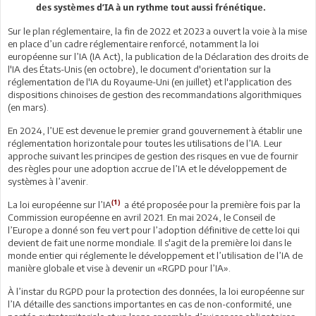
des systèmes d’IA à un rythme tout aussi frénétique.
Sur le plan réglementaire, la fin de 2022 et 2023 a ouvert la voie à la mise
en place d’un cadre réglementaire renforcé, notamment la loi
européenne sur l’IA (IA Act), la publication de la Déclaration des droits de
l'IA des États-Unis (en octobre), le document d'orientation sur la
réglementation de l'IA du Royaume-Uni (en juillet) et l'application des
dispositions chinoises de gestion des recommandations algorithmiques
(en mars).
En 2024, l’UE est devenue le premier grand gouvernement à établir une
réglementation horizontale pour toutes les utilisations de l’IA. Leur
approche suivant les principes de gestion des risques en vue de fournir
des règles pour une adoption accrue de l’IA et le développement de
systèmes à l’avenir.
(1)
La loi européenne sur l’IA
a été proposée pour la première fois par la
Commission européenne en avril 2021. En mai 2024, le Conseil de
l’Europe a donné son feu vert pour l’adoption définitive de cette loi qui
devient de fait une norme mondiale. Il s'agit de la première loi dans le
monde entier qui réglemente le développement et l’utilisation de l’IA de
manière globale et vise à devenir un «RGPD pour l’IA».
À l’instar du RGPD pour la protection des données, la loi européenne sur
l’IA détaille des sanctions importantes en cas de non-conformité, une