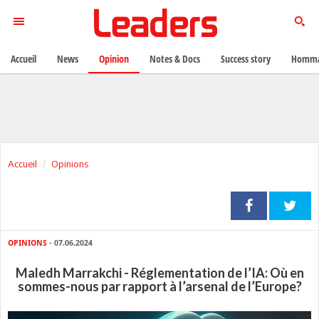
Accueil
News
Opinion
Notes & Docs
Success story
Homma
Accueil
Opinions
OPINIONS
- 07.06.2024
Maledh Marrakchi - Réglementation de l’IA: Où en
sommes-nous par rapport à l’arsenal de l’Europe?