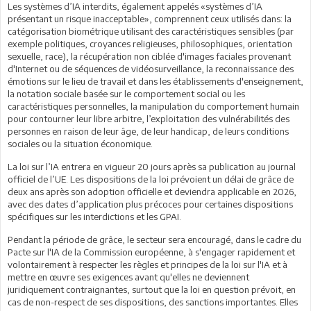
Les systèmes d’IA interdits, également appelés «systèmes d’IA
présentant un risque inacceptable», comprennent ceux utilisés dans: la
catégorisation biométrique utilisant des caractéristiques sensibles (par
exemple politiques, croyances religieuses, philosophiques, orientation
sexuelle, race), la récupération non ciblée d'images faciales provenant
d'Internet ou de séquences de vidéosurveillance, la reconnaissance des
émotions sur le lieu de travail et dans les établissements d'enseignement,
la notation sociale basée sur le comportement social ou les
caractéristiques personnelles, la manipulation du comportement humain
pour contourner leur libre arbitre, l’exploitation des vulnérabilités des
personnes en raison de leur âge, de leur handicap, de leurs conditions
sociales ou la situation économique.
La loi sur l’IA entrera en vigueur 20 jours après sa publication au journal
officiel de l’UE. Les dispositions de la loi prévoient un délai de grâce de
deux ans après son adoption officielle et deviendra applicable en 2026,
avec des dates d’application plus précoces pour certaines dispositions
spécifiques sur les interdictions et les GPAI.
Pendant la période de grâce, le secteur sera encouragé, dans le cadre du
Pacte sur l'IA de la Commission européenne, à s'engager rapidement et
volontairement à respecter les règles et principes de la loi sur l'IA et à
mettre en œuvre ses exigences avant qu'elles ne deviennent
juridiquement contraignantes, surtout que la loi en question prévoit, en
cas de non-respect de ses dispositions, des sanctions importantes. Elles