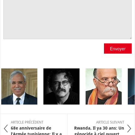
Envoyer
ARTICLE PRÉCÉDENT
ARTICLE SUIVANT
68e anniversaire de
Rwanda, Il ya 30 ans: Un
l’Armée tunisienne: Il y a ...
génocide à ciel ouvert ...