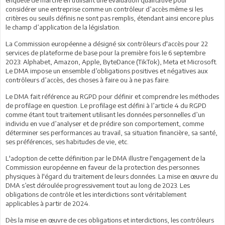
considérer une entreprise comme un contrôleur d’accès même si les
critères ou seuils définis ne sont pas remplis, étendant ainsi encore plus
le champ d’application de la législation.
La Commission européenne a désigné six contrôleurs d'accès pour 22
services de plateforme de base pour la première fois le 6 septembre
2023: Alphabet, Amazon, Apple, ByteDance (TikTok), Meta et Microsoft.
Le DMA impose un ensemble d’obligations positives et négatives aux
contrôleurs d’accès, des choses à faire ou à ne pas faire.
Le DMA fait référence au RGPD pour définir et comprendre les méthodes
de profilage en question. Le profilage est défini à l’article 4 du RGPD
comme étant tout traitement utilisant les données personnelles d’un
individu en vue d’analyser et de prédire son comportement, comme
déterminer ses performances au travail, sa situation financière, sa santé,
ses préférences, ses habitudes de vie, etc.
L'adoption de cette définition par le DMA illustre l'engagement de la
Commission européenne en faveur de la protection des personnes
physiques à l'égard du traitement de leurs données. La mise en œuvre du
DMA s’est déroulée progressivement tout au long de 2023. Les
obligations de contrôle et les interdictions sont véritablement
applicables à partir de 2024.
Dès la mise en œuvre de ces obligations et interdictions, les contrôleurs