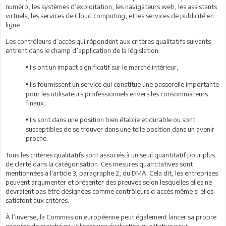
numéro, les systèmes d’exploitation, les navigateurs web, les assistants
virtuels, les services de Cloud computing, et les services de publicité en
ligne.
Les contrôleurs d’accès qui répondent aux critères qualitatifs suivants
entrent dans le champ d’application de la législation:
Ils ont un impact significatif sur le marché intérieur,
•
Ils fournissent un service qui constitue une passerelle importante
•
pour les utilisateurs professionnels envers les consommateurs
finaux,
Ils sont dans une position bien établie et durable ou sont
•
susceptibles de se trouver dans une telle position dans un avenir
proche.
Tous les critères qualitatifs sont associés à un seuil quantitatif pour plus
de clarté dans la catégorisation. Ces mesures quantitatives sont
mentionnées à l'article 3, paragraphe 2, du DMA. Cela dit, les entreprises
peuvent argumenter et présenter des preuves selon lesquelles elles ne
devraient pas être désignées comme contrôleurs d’accès même si elles
satisfont aux critères.
À l’inverse, la Commission européenne peut également lancer sa propre
enquête de marché en utilisant une évaluation qualitative pour