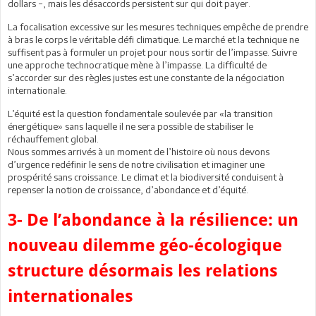
dollars −, mais les désaccords persistent sur qui doit payer.
La focalisation excessive sur les mesures techniques empêche de prendre
à bras le corps le véritable défi climatique. Le marché et la technique ne
suffisent pas à formuler un projet pour nous sortir de l’impasse. Suivre
une approche technocratique mène à l’impasse. La difficulté de
s’accorder sur des règles justes est une constante de la négociation
internationale.
L’équité est la question fondamentale soulevée par «la transition
énergétique» sans laquelle il ne sera possible de stabiliser le
réchauffement global.
Nous sommes arrivés à un moment de l’histoire où nous devons
d’urgence redéfinir le sens de notre civilisation et imaginer une
prospérité sans croissance. Le climat et la biodiversité conduisent à
repenser la notion de croissance, d’abondance et d’équité.
3- De l’abondance à la résilience: un
nouveau dilemme géo-écologique
structure désormais les relations
internationales