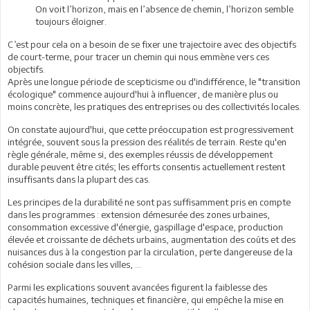
On voit l’horizon, mais en l’absence de chemin, l’horizon semble
toujours éloigner.
C’est pour cela on a besoin de se fixer une trajectoire avec des objectifs
de court-terme, pour tracer un chemin qui nous emmène vers ces
objectifs.
Après une longue période de scepticisme ou d'indifférence, le "transition
écologique" commence aujourd'hui à influencer, de manière plus ou
moins concrète, les pratiques des entreprises ou des collectivités locales.
On constate aujourd'hui, que cette préoccupation est progressivement
intégrée, souvent sous la pression des réalités de terrain. Reste qu'en
règle générale, même si, des exemples réussis de développement
durable peuvent être cités; les efforts consentis actuellement restent
insuffisants dans la plupart des cas.
Les principes de la durabilité ne sont pas suffisamment pris en compte
dans les programmes : extension démesurée des zones urbaines,
consommation excessive d'énergie, gaspillage d'espace, production
élevée et croissante de déchets urbains, augmentation des coûts et des
nuisances dus à la congestion par la circulation, perte dangereuse de la
cohésion sociale dans les villes, ...
Parmi les explications souvent avancées figurent la faiblesse des
capacités humaines, techniques et financière, qui empêche la mise en