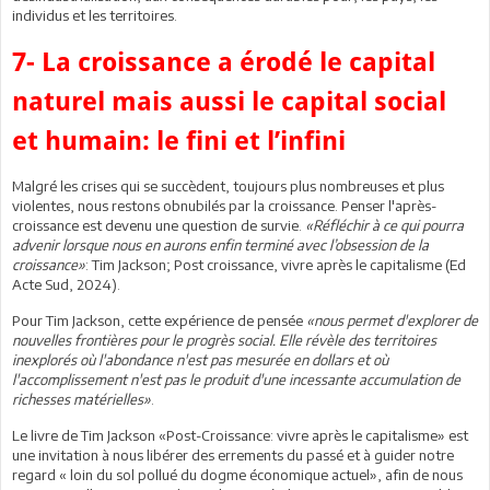
individus et les territoires.
7- La croissance a érodé le capital
naturel mais aussi le capital social
et humain: le fini et l’infini
Malgré les crises qui se succèdent, toujours plus nombreuses et plus
violentes, nous restons obnubilés par la croissance. Penser l'après-
croissance est devenu une question de survie.
«Réfléchir à ce qui pourra
advenir lorsque nous en aurons enfin terminé avec l’obsession de la
croissance»
: Tim Jackson; Post croissance, vivre après le capitalisme (Ed
Acte Sud, 2024).
Pour Tim Jackson, cette expérience de pensée
«nous permet d'explorer de
nouvelles frontières pour le progrès social. Elle révèle des territoires
inexplorés où l'abondance n'est pas mesurée en dollars et où
l'accomplissement n'est pas le produit d'une incessante accumulation de
richesses matérielles»
.
Le livre de Tim Jackson «Post-Croissance: vivre après le capitalisme» est
une invitation à nous libérer des errements du passé et à guider notre
regard « loin du sol pollué du dogme économique actuel», afin de nous