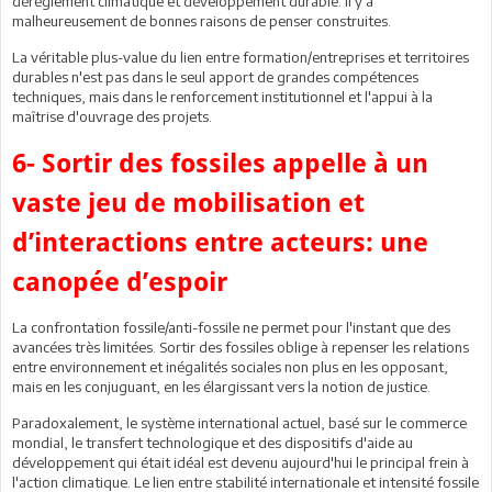
dérèglement climatique et développement durable. Il y a
malheureusement de bonnes raisons de penser construites.
La véritable plus-value du lien entre formation/entreprises et territoires
durables n'est pas dans le seul apport de grandes compétences
techniques, mais dans le renforcement institutionnel et l'appui à la
maîtrise d'ouvrage des projets.
6- Sortir des fossiles appelle à un
vaste jeu de mobilisation et
d’interactions entre acteurs: une
canopée d’espoir
La confrontation fossile/anti-fossile ne permet pour l'instant que des
avancées très limitées. Sortir des fossiles oblige à repenser les relations
entre environnement et inégalités sociales non plus en les opposant,
mais en les conjuguant, en les élargissant vers la notion de justice.
Paradoxalement, le système international actuel, basé sur le commerce
mondial, le transfert technologique et des dispositifs d'aide au
développement qui était idéal est devenu aujourd'hui le principal frein à
l'action climatique. Le lien entre stabilité internationale et intensité fossile