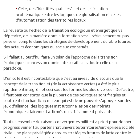
Celle, des "identités spatiales" - et de l'articulation
•
problématique entre les logiques de globalisation et celles
d'automatisation des territoires locaux.
La réussite ou l’échec de la transition écologique et énergétique va
dépendre, de la manière dont la formation sera - sérieusement ou pas -
prise en compte dans les stratégies de développement durable futures
des acteurs économiques ou sociaux concernés.
S'il fallait aujourd'hui faire un bilan de l'approche de la transition
écologique, l'impression dominante serait sans doute celle d'un
paradoxe.
D'un côté il est incontestable que c'est au niveau du discours que le
concept de la transition et (de la «croissance verte») a été le plus
rapidement intégré - et ceci sous les formes les plus diverses -.De l'autre,
il faut bien constater que la plupart de ces politiques sont fragiles et
souffrent d'un handicap majeur qui est de ne pouvoir s'appuyer sur des
jeux d'alliance, des logiques institutionnelles ou des intérêts
économiques clairement affirmés ou suffisamment puissants.
Tout un ensemble de raisons convergentes militent a priori pour donner
progressivement au partenariat université/territoires/entreprises/société
civile, une place privilégiée dans les stratégies futures de lutte contre le