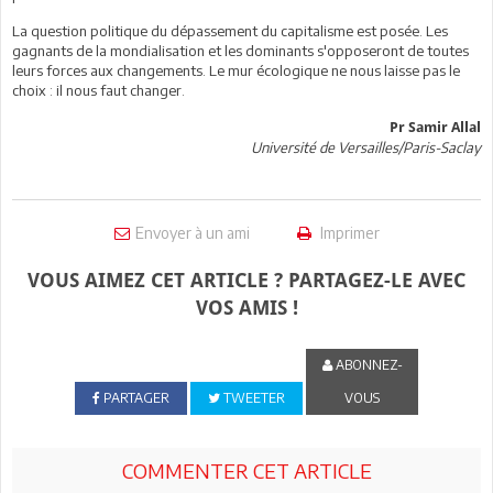
La question politique du dépassement du capitalisme est posée. Les
gagnants de la mondialisation et les dominants s'opposeront de toutes
leurs forces aux changements. Le mur écologique ne nous laisse pas le
choix : il nous faut changer.
Pr Samir Allal
Université de Versailles/Paris-Saclay
Envoyer à un ami
Imprimer
VOUS AIMEZ CET ARTICLE ? PARTAGEZ-LE AVEC
VOS AMIS !
ABONNEZ-
PARTAGER
TWEETER
VOUS
COMMENTER CET ARTICLE