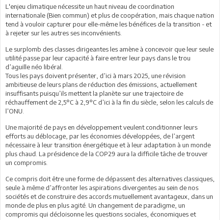
L'enjeu climatique nécessite un haut niveau de coordination
internationale (Bien commun) et plus de coopération, mais chaque nation
tend à vouloir capturer pour elle-même les bénéfices de la transition - et
à rejeter sur les autres ses inconvénients.
Le surplomb des classes dirigeantes les amène à concevoir que leur seule
utilité passe par leur capacité à faire entrer leur pays dans le trou
d’aguille néo libéral.
Tous les pays doivent présenter, d’ici à mars 2025, une révision
ambitieuse de leurs plans de réduction des émissions, actuellement
insuffisants puisqu’ils mettent la planète sur une trajectoire de
réchauffement de 2,5°C à 2,9°C d’ici à la fin du siècle, selon les calculs de
l’ONU.
Une majorité de pays en développement veulent conditionner leurs
efforts au déblocage, par les économies développées, de l’argent
nécessaire à leur transition énergétique et à leur adaptation à un monde
plus chaud. La présidence de la COP29 aura la difficile tâche de trouver
un compromis.
Ce compris doit être une forme de dépassent des alternatives classiques,
seule à même d’affronter les aspirations divergentes au sein de nos
sociétés et de construire des accords mutuellement avantageux, dans un
monde de plus en plus agité. Un changement de paradigme, un
compromis qui décloisonne les questions sociales, économiques et