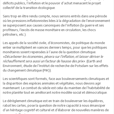
déficits publics, l’inflation et le pouvoir d’achat menacent le projet
collectif de la transition écologique.
Sans trop en être rendu compte, nous serions entrés dans une période
où les pressions inflationnistes liées à la dégradation de l’environnement
se superposent aux causes canoniques de l’inflation (la guerre et ses
profiteurs, l’excès de masse monétaire en circulation, les chocs
pétroliers, etc.).
Les appels de la société civile, d’économistes, de politique du monde
entier se multiplient en vainces derniers temps, pour que les politiques
monétaires soient repensées à l’aune de la question climatique.
«Décarboner les économies, pèsera sur l’inflation, et laisser dériver le
réchauffement sera aussi un facteur de hausse des prix»
. (Earth and
Environment, étude de l’Institut de recherche de Potsdam sur les effets
du changement climatique (PIK)).
Les scientifiques sont formels, face aux bouleversements climatiques et
la disparition des espèces animales et végétales, nous devons agir
maintenant. Le combat du siècle est celui du maintien de l’habitabilité de
notre planète tout en améliorant notre modèle social et démocratique.
Le dérèglement climatique est en train de bouleverser les équilibres,
rabat les cartes, pose la question de notre capacité à nous émanciper
d’un héritage cognitif et culturel et d’élaborer de nouvelles manières de