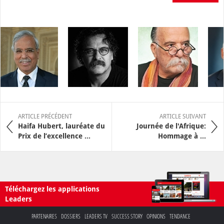
ARTICLE PRÉCÉDENT
ARTICLE SUIVANT
Haifa Hubert, lauréate du
Journée de l'Afrique:
Prix de l’excellence ...
Hommage à ...
Téléchargez les applications
Leaders
PARTENAIRES
DOSSIERS
LEADERS TV
SUCCESS STORY
OPINIONS
TENDANCE