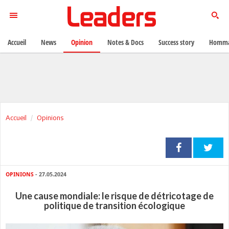
Accueil
News
Opinion
Notes & Docs
Success story
Homma
Accueil
Opinions
OPINIONS
- 27.05.2024
Une cause mondiale: le risque de détricotage de
politique de transition écologique