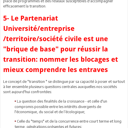
place de programmes et des réseaux susceptibles d'accompagner
efficacement la transition.
5- Le Partenariat
Université/entreprise
/territoire/société civile est une
"brique de base" pour réussir la
transition: nommer les blocages et
mieux comprendre les entraves
Le concept de "transition " se distingue par sa capacité à poser et surtout
à lier ensemble plusieurs questions centrales auxquelles nos sociétés
sont aujourd'hui confrontées:
La question des finalités de la croissance - et celle d'un
•
compromis possible entre les intérêts divergents de
l'économique, du social et de l’écologique;
Celle du "temps" et de la concurrence entre court terme et long
•
terme, générations présentes et futures;