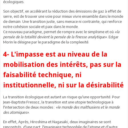
écologiques.
Son objectif, en accélérant la réduction des émissions de gaz à effet de
serre, est de trouver une voie pour mieux vivre ensemble dans le monde
de demain. Une transition juste, sans menace ni contrainte, qui renforce
notre cohésion sociale et paix dans le monde.
Ce nouveau paradigme, permet de rompre avec le simplisme et où
«la
pensée de la totalité devient la pensée de la finesse analytique»
. Edgar
Morin le désigne par le paradigme de la complexité.
4- L'impasse est au niveau de la
mobilisation des intérêts, pas sur la
faisabilité technique, ni
institutionnelle, ni sur la désirabilité
La transition écologique est autant un risque qu'une opportunité. Pour
Jean-Baptiste Fressoz, la transition est une utopie technologique à
l'intersection de deux mondes :
«le monde des malthusiens et le monde
des atomiques»
.
En effet, Après, Hiroshima et Nagasaki, deux imaginaires se sont
rencontrés, d'une part, l'imaginaire technophile de l'atome et d'autre