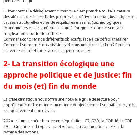
penser et d’agir.
Lutter contre le dérèglement climatique c’est prendre toute la mesure
des aléas et des incertitudes propres à la dérive du climat, investiguer les
causes structurelles et les déséquilibres massifs, (technologiques,
économiques et sociaux) qui en sont à l’origine et donner sens à la
fragilisation à toutes les échelles.
Comment concilier nos différents objectifs, face à ce défi planétaire?
Comment surmonter nos divisions et nous unir dans l’action ? Peut-on
sauver le climat et faire face à l’urgence sociale?
2- La transition écologique une
approche politique et de justice: fin
du mois (et) fin du monde
La crise climatique nous offre une nouvelle grille de lecture pour
appréhender notre monde: un monde «objectivement souhaitable», mais
«subjectivement non désiré».
2024 est une année chargée en négociation: G7, G20, la COP 16, la COP
29,… On parlera du «plus. si» et «moins du comment», accélérer le
rythme des actions.