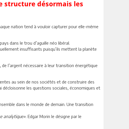
e structure désormais les
chaque nation tend à vouloir capturer pour elle-même
ays dans le trou d’aguille néo libéral.
uellement insuffisants puisqu’ils mettent la planète
e l’argent nécessaire à leur transition énergétique
entes au sein de nos sociétés et de construire des
 décloisonne les questions sociales, économiques et
 ensemble dans le monde de demain. Une transition
se analytique»
. Edgar Morin le désigne par le