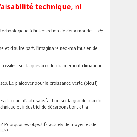
faisabilité technique, ni
e technologique à l'intersection de deux mondes :
«le
me et d'autre part, l'imaginaire néo-malthusien de
fossiles, sur la question du changement climatique,
es. Le plaidoyer pour la croissance verte (bleu !),
 des discours d'autosatisfaction sur la grande marche
technique et industriel de décarbonation, et la
n? Pourquoi les objectifs actuels de moyen et de
lité?