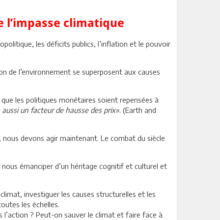
de l’impasse climatique
litique, les déficits publics, l’inflation et le pouvoir
ation de l’environnement se superposent aux causes
r que les politiques monétaires soient repensées à
a aussi un facteur de hausse des prix»
. (Earth and
s, nous devons agir maintenant. Le combat du siècle
 nous émanciper d’un héritage cognitif et culturel et
limat, investiguer les causes structurelles et les
outes les échelles.
l’action ? Peut-on sauver le climat et faire face à