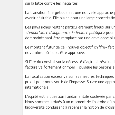
sur la lutte contre les inégalités.
La transition énergétique est une nouvelle approche po
avenir désirable. Elle plaide pour une large concerta
Les pays riches restent particulièrement frileux sur 
«l’importance d’augmenter la finance publique»
pour a
doit maintenant être remplacé par une enveloppe plus
Le montant futur de ce «nouvel objectif chiffré» fai
novembre, où il doit être approuvé.
Si l’ère du constat sur la nécessité d’agir est révolue
facture va fortement grimper − puisque les besoins se 
La focalisation excessive sur les mesures techniques 
projet pour nous sortir de l’impasse. Suivre une appr
internationale.
L’équité est la question fondamentale soulevée par «la
Nous sommes arrivés à un moment de l’histoire où nous
biodiversité conduisent à repenser la notion de crois