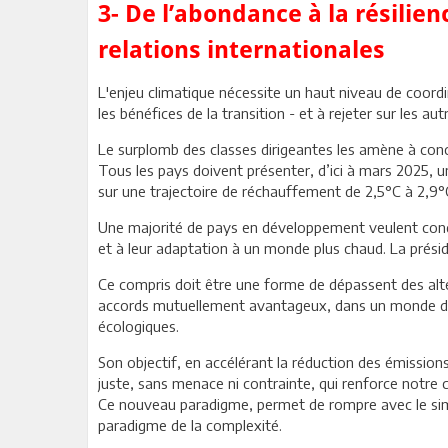
3- De l’abondance à la résili
relations internationales
L'enjeu climatique nécessite un haut niveau de coord
les bénéfices de la transition - et à rejeter sur les au
Le surplomb des classes dirigeantes les amène à concevo
Tous les pays doivent présenter, d’ici à mars 2025, u
sur une trajectoire de réchauffement de 2,5°C à 2,9°C d
Une majorité de pays en développement veulent condit
et à leur adaptation à un monde plus chaud. La prési
Ce compris doit être une forme de dépassent des alter
accords mutuellement avantageux, dans un monde de 
écologiques.
Son objectif, en accélérant la réduction des émissio
juste, sans menace ni contrainte, qui renforce notre 
Ce nouveau paradigme, permet de rompre avec le si
paradigme de la complexité.