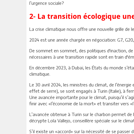
l’urgence sociale?
2- La transition écologique un
La crise climatique nous offre une nouvelle grille 
2024 est une année chargée en négociation: G7, G20,
De sommet en sommet, des politiques d'inaction, de dél
nécessaires à une transition rapide sont en train d'ém
En décembre 2023, à Dubaï, les États du monde s’étai
climatique.
Le 30 avril 2024, les ministres du climat, de l’éner
effet de serre), se sont engagés à Turin (Italie), à f
Une avancée importante pour le climat, puisqu’il s’agi
finir avec «l’économie de la mort» et transiter vers «
L’avancée obtenue à Turin sur le charbon permet de l
décrypte Lola Vallejo, conseillère spéciale sur le clim
S’il existe un «accord» sur la nécessité de se passer de