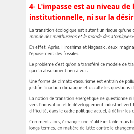
4- L'impasse est au niveau de l
institutionnelle, ni sur la désir
La transition écologique est autant un risque qu'une 
monde des malthusiens et le monde des atomiques»
En effet, Après, Hiroshima et Nagasaki, deux imaginai
l'épuisement des fossiles.
Le problème c’est qu'on a transféré ce modèle de tra
qui n'a absolument rien à voir.
Une forme de climato-rassurisme est entrain de polluer
justifie l'inaction climatique et occulte les questions 
La notion de transition énergétique ne questionne ni l
vers l'innovation et le développement industriel vert tr
difficulté, dans le cadre politique actuel, à définir les
Comment alors, échanger une réalité instable mais bi
longs termes, en matière de lutte contre le changemen