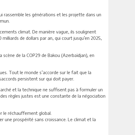
ui rassemble les générations et les projette dans un
mmun.
ancements climat. De manière vague, ils soulignent
milliards de dollars par an, qui court jusqu’en 2025,
 la scène de la COP29 de Bakou (Azerbaïdjan), en
iques. Tout le monde s’accorde sur le fait que la
saccords persistent sur qui doit payer.
marché et la technique ne suffisent pas à formuler un
 des règles justes est une constante de la négociation
er le réchauffement global.
r une prospérité sans croissance. Le climat et la