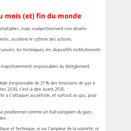
du mois (et) fin du monde
uhaitable», mais «subjectivement non désiré».
nt», accélérer le rythme des actions.
voirs, les techniques, les dispositifs institutionnels
es majoritairement responsables du dérèglement
diale (responsable de 21 % des émissions de gaz à
nées 2030, c’est-à-dire avant 2035.
lté à s’attaquer au pétrole, et surtout au gaz, pour
e se positionner comme un hub européen du gaz»
,
les.
tique et technique, ni sur l’ampleur de la sobriété, ni