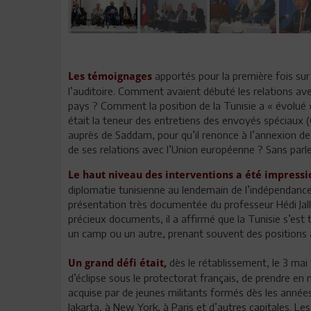
apportés pour la première fois sur
Les témoignages
l’auditoire. Comment avaient débuté les relations av
pays ? Comment la position de la Tunisie a « évolué » 
était la teneur des entretiens des envoyés spéciaux 
auprès de Saddam, pour qu’il renonce à l’annexion de 
de ses relations avec l’Union européenne ? Sans parl
Le haut niveau des interventions a été impressi
diplomatie tunisienne au lendemain de l’indépendance
présentation très documentée du professeur Hédi Jal
précieux documents, il a affirmé que la Tunisie s’est 
un camp ou un autre, prenant souvent des positions 
dès le rétablissement, le 3 mai
Un grand défi était,
d’éclipse sous le protectorat français, de prendre en 
acquise par de jeunes militants formés dès les année
Jakarta, à New York, à Paris et d’autres capitales. Le