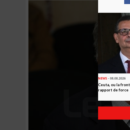
NEWS
- 08.08.2026
Ceuta, ou la fro
rapport de force