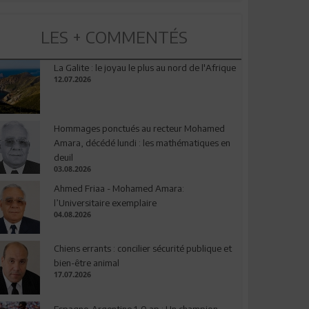
LES + COMMENTÉS
La Galite : le joyau le plus au nord de l'Afrique
12.07.2026
Hommages ponctués au recteur Mohamed
Amara, décédé lundi : les mathématiques en
deuil
03.08.2026
Ahmed Friaa - Mohamed Amara:
l’Universitaire exemplaire
04.08.2026
Chiens errants : concilier sécurité publique et
bien-être animal
17.07.2026
Espagne-Argentine 1-0 ap : Un champion