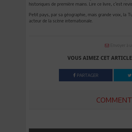
historiques de première mains. Lire ce livre, c’est revi
Petit pays, par sa géographie, mais grande voix, la T
acteur de la scène internationale.
Envoyer à u
VOUS AIMEZ CET ARTICLE
PARTAGER
COMMENTE