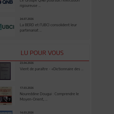
rigoureuse ...
24.07.2026
La BERD et l’UBCI consolident leur
partenariat ...
LU POUR VOUS
23.04.2026
Vient de paraître - «Dictionnaire des ...
17.03.2026
Noureddine Dougui : Comprendre le
Moyen-Orient, ...
14.03.2026