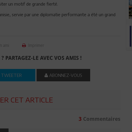
siter un motif de grande fierté.
unisie, servie par une diplomatie performante a été un grand
n ami
Imprimer
 ? PARTAGEZ-LE AVEC VOS AMIS !
TWEETER
ABONNEZ-VOUS
R CET ARTICLE
3
Commentaires