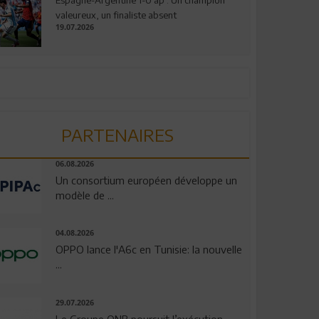
valeureux, un finaliste absent
19.07.2026
PARTENAIRES
06.08.2026
Un consortium européen développe un
modèle de ...
04.08.2026
OPPO lance l'A6c en Tunisie: la nouvelle
...
29.07.2026
Le Groupe QNB poursuit l’exécution