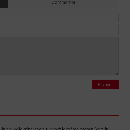
Commenter
Envoyer
ue la nouvelle génération suivront le même chemin. Vive la