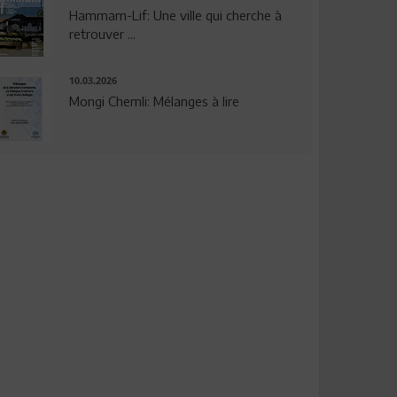
Hammam-Lif: Une ville qui cherche à
retrouver ...
10.03.2026
Mongi Chemli: Mélanges à lire