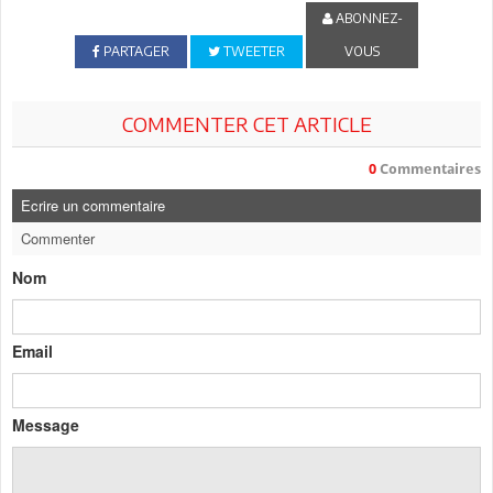
ABONNEZ-
PARTAGER
TWEETER
VOUS
COMMENTER CET ARTICLE
0
Commentaires
Ecrire un commentaire
Commenter
Nom
Email
Message