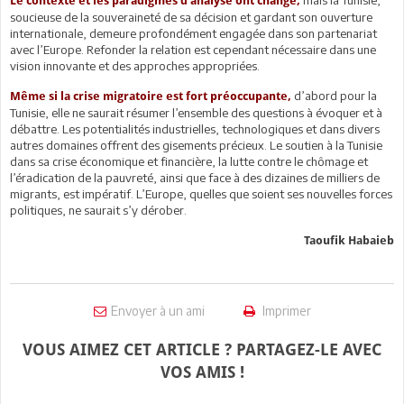
Le contexte et les paradigmes d’analyse ont changé,
soucieuse de la souveraineté de sa décision et gardant son ouverture
internationale, demeure profondément engagée dans son partenariat
avec l’Europe. Refonder la relation est cependant nécessaire dans une
vision innovante et des approches appropriées.
d’abord pour la
Même si la crise migratoire est fort préoccupante,
Tunisie, elle ne saurait résumer l’ensemble des questions à évoquer et à
débattre. Les potentialités industrielles, technologiques et dans divers
autres domaines offrent des gisements précieux. Le soutien à la Tunisie
dans sa crise économique et financière, la lutte contre le chômage et
l’éradication de la pauvreté, ainsi que face à des dizaines de milliers de
migrants, est impératif. L’Europe, quelles que soient ses nouvelles forces
politiques, ne saurait s’y dérober.
Taoufik Habaieb
Envoyer à un ami
Imprimer
VOUS AIMEZ CET ARTICLE ? PARTAGEZ-LE AVEC
VOS AMIS !