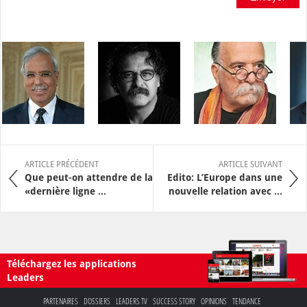
ARTICLE PRÉCÉDENT
ARTICLE SUIVANT
Que peut-on attendre de la
Edito: L’Europe dans une
«dernière ligne ...
nouvelle relation avec ...
Téléchargez les applications
Leaders
PARTENAIRES
DOSSIERS
LEADERS TV
SUCCESS STORY
OPINIONS
TENDANCE