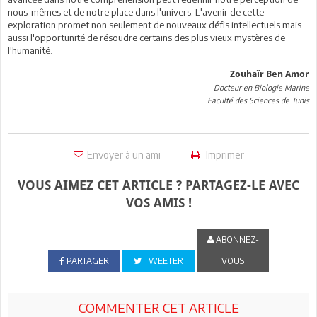
nous-mêmes et de notre place dans l'univers. L'avenir de cette
exploration promet non seulement de nouveaux défis intellectuels mais
aussi l'opportunité de résoudre certains des plus vieux mystères de
l'humanité.
Zouhaïr Ben Amor
Docteur en Biologie Marine
Faculté des Sciences de Tunis
Envoyer à un ami
Imprimer
VOUS AIMEZ CET ARTICLE ? PARTAGEZ-LE AVEC
VOS AMIS !
ABONNEZ-
PARTAGER
TWEETER
VOUS
COMMENTER CET ARTICLE