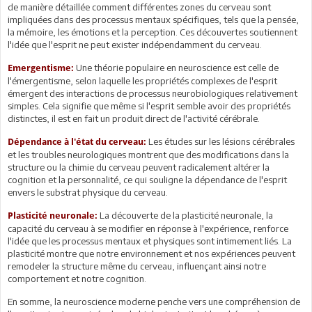
de manière détaillée comment différentes zones du cerveau sont
impliquées dans des processus mentaux spécifiques, tels que la pensée,
la mémoire, les émotions et la perception. Ces découvertes soutiennent
l'idée que l'esprit ne peut exister indépendamment du cerveau.
Une théorie populaire en neuroscience est celle de
Emergentisme:
l'émergentisme, selon laquelle les propriétés complexes de l'esprit
émergent des interactions de processus neurobiologiques relativement
simples. Cela signifie que même si l'esprit semble avoir des propriétés
distinctes, il est en fait un produit direct de l'activité cérébrale.
Les études sur les lésions cérébrales
Dépendance à l'état du cerveau:
et les troubles neurologiques montrent que des modifications dans la
structure ou la chimie du cerveau peuvent radicalement altérer la
cognition et la personnalité, ce qui souligne la dépendance de l'esprit
envers le substrat physique du cerveau.
La découverte de la plasticité neuronale, la
Plasticité neuronale:
capacité du cerveau à se modifier en réponse à l'expérience, renforce
l'idée que les processus mentaux et physiques sont intimement liés. La
plasticité montre que notre environnement et nos expériences peuvent
remodeler la structure même du cerveau, influençant ainsi notre
comportement et notre cognition.
En somme, la neuroscience moderne penche vers une compréhension de