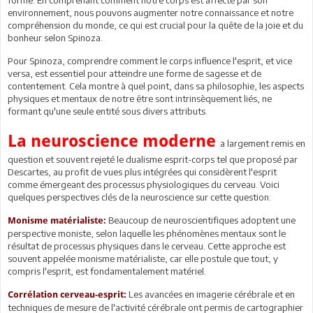
environnement, nous pouvons augmenter notre connaissance et notre
compréhension du monde, ce qui est crucial pour la quête de la joie et du
bonheur selon Spinoza.
Pour Spinoza, comprendre comment le corps influence l'esprit, et vice
versa, est essentiel pour atteindre une forme de sagesse et de
contentement. Cela montre à quel point, dans sa philosophie, les aspects
physiques et mentaux de notre être sont intrinsèquement liés, ne
formant qu'une seule entité sous divers attributs.
La neuroscience moderne
a largement remis en
question et souvent rejeté le dualisme esprit-corps tel que proposé par
Descartes, au profit de vues plus intégrées qui considèrent l'esprit
comme émergeant des processus physiologiques du cerveau. Voici
quelques perspectives clés de la neuroscience sur cette question:
Beaucoup de neuroscientifiques adoptent une
Monisme matérialiste:
perspective moniste, selon laquelle les phénomènes mentaux sont le
résultat de processus physiques dans le cerveau. Cette approche est
souvent appelée monisme matérialiste, car elle postule que tout, y
compris l'esprit, est fondamentalement matériel.
Les avancées en imagerie cérébrale et en
Corrélation cerveau-esprit:
techniques de mesure de l'activité cérébrale ont permis de cartographier