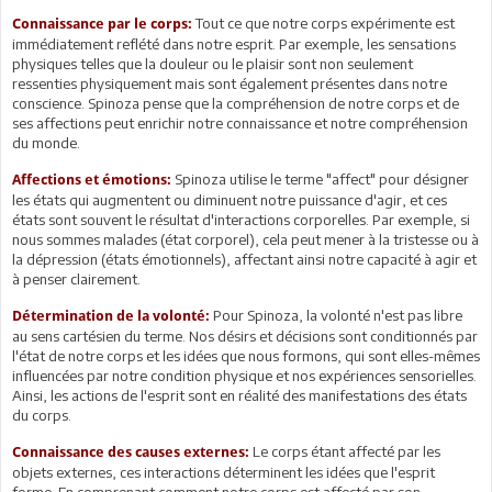
Tout ce que notre corps expérimente est
Connaissance par le corps:
immédiatement reflété dans notre esprit. Par exemple, les sensations
physiques telles que la douleur ou le plaisir sont non seulement
ressenties physiquement mais sont également présentes dans notre
conscience. Spinoza pense que la compréhension de notre corps et de
ses affections peut enrichir notre connaissance et notre compréhension
du monde.
Spinoza utilise le terme "affect" pour désigner
Affections et émotions:
les états qui augmentent ou diminuent notre puissance d'agir, et ces
états sont souvent le résultat d'interactions corporelles. Par exemple, si
nous sommes malades (état corporel), cela peut mener à la tristesse ou à
la dépression (états émotionnels), affectant ainsi notre capacité à agir et
à penser clairement.
Pour Spinoza, la volonté n'est pas libre
Détermination de la volonté:
au sens cartésien du terme. Nos désirs et décisions sont conditionnés par
l'état de notre corps et les idées que nous formons, qui sont elles-mêmes
influencées par notre condition physique et nos expériences sensorielles.
Ainsi, les actions de l'esprit sont en réalité des manifestations des états
du corps.
Le corps étant affecté par les
Connaissance des causes externes:
objets externes, ces interactions déterminent les idées que l'esprit
forme. En comprenant comment notre corps est affecté par son