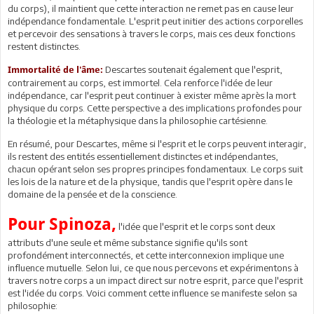
du corps), il maintient que cette interaction ne remet pas en cause leur
indépendance fondamentale. L'esprit peut initier des actions corporelles
et percevoir des sensations à travers le corps, mais ces deux fonctions
restent distinctes.
Descartes soutenait également que l'esprit,
Immortalité de l'âme:
contrairement au corps, est immortel. Cela renforce l'idée de leur
indépendance, car l'esprit peut continuer à exister même après la mort
physique du corps. Cette perspective a des implications profondes pour
la théologie et la métaphysique dans la philosophie cartésienne.
En résumé, pour Descartes, même si l'esprit et le corps peuvent interagir,
ils restent des entités essentiellement distinctes et indépendantes,
chacun opérant selon ses propres principes fondamentaux. Le corps suit
les lois de la nature et de la physique, tandis que l'esprit opère dans le
domaine de la pensée et de la conscience.
Pour Spinoza,
l'idée que l'esprit et le corps sont deux
attributs d'une seule et même substance signifie qu'ils sont
profondément interconnectés, et cette interconnexion implique une
influence mutuelle. Selon lui, ce que nous percevons et expérimentons à
travers notre corps a un impact direct sur notre esprit, parce que l'esprit
est l'idée du corps. Voici comment cette influence se manifeste selon sa
philosophie: