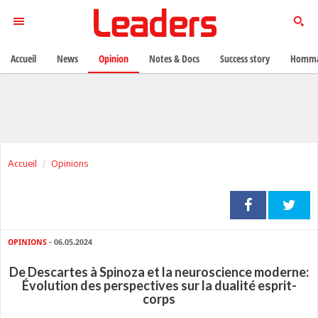
Accueil
News
Opinion
Notes & Docs
Success story
Homma
Accueil
Opinions
OPINIONS
- 06.05.2024
De Descartes à Spinoza et la neuroscience moderne:
Évolution des perspectives sur la dualité esprit-
corps