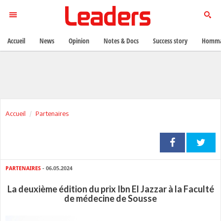
Accueil
News
Opinion
Notes & Docs
Success story
Homma
Accueil
Partenaires
PARTENAIRES
- 06.05.2024
La deuxième édition du prix Ibn El Jazzar à la Faculté
de médecine de Sousse