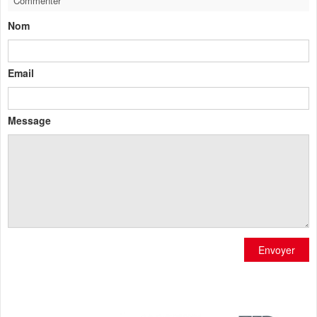
Commenter
Nom
Email
Message
Envoyer