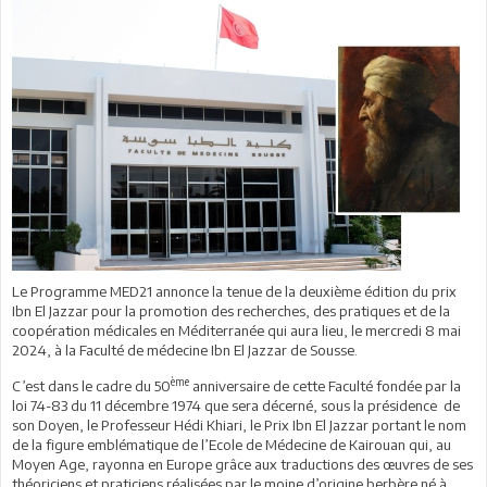
Le Programme MED21 annonce la tenue de la deuxième édition du prix
Ibn El Jazzar pour la promotion des recherches, des pratiques et de la
coopération médicales en Méditerranée qui aura lieu, le mercredi 8 mai
2024, à la Faculté de médecine Ibn El Jazzar de Sousse.
ème
C’est dans le cadre du 50
anniversaire de cette Faculté fondée par la
loi 74-83 du 11 décembre 1974 que sera décerné, sous la présidence de
son Doyen, le Professeur Hédi Khiari, le Prix Ibn El Jazzar portant le nom
de la figure emblématique de l’Ecole de Médecine de Kairouan qui, au
Moyen Age, rayonna en Europe grâce aux traductions des œuvres de ses
théoriciens et praticiens réalisées par le moine d’origine berbère né à