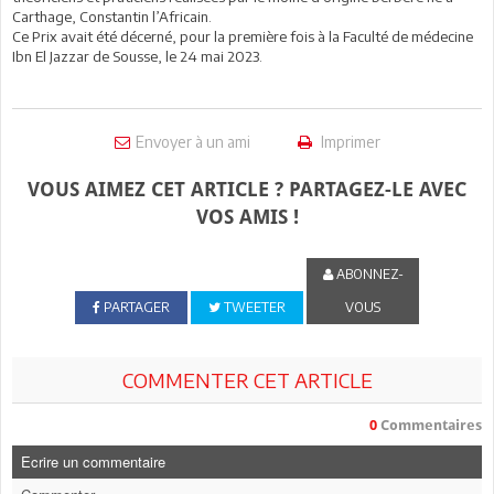
Carthage, Constantin l’Africain.
Ce Prix avait été décerné, pour la première fois à la Faculté de médecine
Ibn El Jazzar de Sousse, le 24 mai 2023.
Envoyer à un ami
Imprimer
VOUS AIMEZ CET ARTICLE ? PARTAGEZ-LE AVEC
VOS AMIS !
ABONNEZ-
PARTAGER
TWEETER
VOUS
COMMENTER CET ARTICLE
0
Commentaires
Ecrire un commentaire