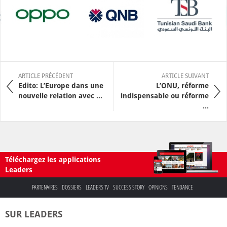
ARTICLE PRÉCÉDENT
ARTICLE SUIVANT
Edito: L’Europe dans une
L’ONU, réforme
nouvelle relation avec ...
indispensable ou réforme
...
Téléchargez les applications
Leaders
PARTENAIRES
DOSSIERS
LEADERS TV
SUCCESS STORY
OPINIONS
TENDANCE
SUR LEADERS