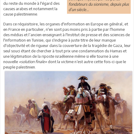
du reste du monde à l'égard des
fondateurs du sionisme, depuis plus
causes arabes et notamment la
d’un siècle...
cause palestinienne.
Dans ce réquisitoire, les organes d'information en Europe en général, et
en France en particulier, n'en sont pas moins pris à partie par l'homme
des médias et l’ancien enseignant à l'Institut de presse et des sciences de
l'information en Tunisie, qui s'indigne à juste titre de leur manque
d'objectivité et de rigueur dans la couverture de la tragédie de Gaza, leur
seul souci étant de chercher à tout prix une condamnation du Hamas et
une légitimation de la riposte israélienne même si elle tourne à une
nouvelle
«solution finale»
dont la victime n’est autre cette fois-ci que le
peuple palestinien.