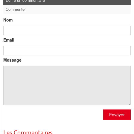
Ecrire un commentaire
Commenter
Nom
Email
Message
Envoyer
Les Commentaires