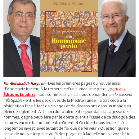
Dès les premières pages du nouvel essai
Par Abdelhafidh Harguem -
d'Abdelaziz Kacem, À la recherche d'un humanisme perdu,
paru aux
, nous sommes enclins à nous demander si
«le passeur
Éditions
Leaders
infatigable»
entre les deux rives de la Méditerranée n'a pas cédé à la
résignation face à tant de clivages et de dissensions dans un monde en
plein dérèglement. A-t-il perdu totalement espoir dans la sagesse des
hommes, gagné peut-être par le doute quant à l'issue de ce dialogue des
cultures encore balbutiant entre Orient et Occident dans lequel il s'est
longtemps investi avec autant de foi que de ferveur ? Question qui ne
cesse de nous interpeller au fil des pages et à laquelle nous avons hâte