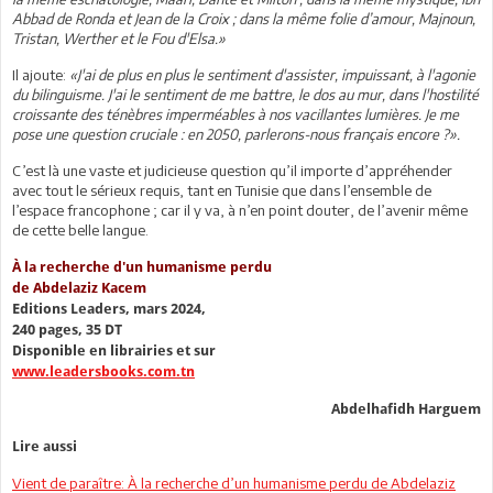
Abbad de Ronda et Jean de la Croix ; dans la même folie d’amour, Majnoun,
Tristan, Werther et le Fou d'Elsa.»
Il ajoute:
«J'ai de plus en plus le sentiment d'assister, impuissant, à l'agonie
du bilinguisme. J'ai le sentiment de me battre, le dos au mur, dans l'hostilité
croissante des ténèbres imperméables à nos vacillantes lumières. Je me
pose une question cruciale : en 2050, parlerons-nous français encore ?».
C’est là une vaste et judicieuse question qu’il importe d’appréhender
avec tout le sérieux requis, tant en Tunisie que dans l’ensemble de
l’espace francophone ; car il y va, à n’en point douter, de l’avenir même
de cette belle langue.
À la recherche d'un humanisme perdu
de Abdelaziz Kacem
Editions Leaders, mars 2024,
240 pages, 35 DT
Disponible en librairies et sur
www.leadersbooks.com.tn
Abdelhafidh Harguem
Lire aussi
Vient de paraître: À la recherche d’un humanisme perdu de Abdelaziz