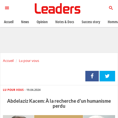
Accueil
News
Opinion
Notes & Docs
Success story
Homma
Accueil
Lu pour vous
LU POUR VOUS
- 19.04.2024
Abdelaziz Kacem: À la recherche d'un humanisme
perdu