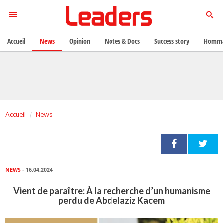
Accueil
News
Opinion
Notes & Docs
Success story
Homma
Accueil
News
NEWS
- 16.04.2024
Vient de paraître: À la recherche d’un humanisme
perdu de Abdelaziz Kacem