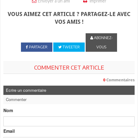
Envoyer à un ami
Imprimer
VOUS AIMEZ CET ARTICLE ? PARTAGEZ-LE AVEC
VOS AMIS !
ABONNEZ-
PARTAGER
TWEETER
VOUS
COMMENTER CET ARTICLE
0
Commentaires
Ecrire un commentaire
Commenter
Nom
Email