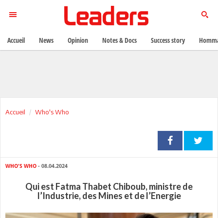
Accueil
News
Opinion
Notes & Docs
Success story
Homma
Accueil
Who's Who
WHO'S WHO
- 08.04.2024
Qui est Fatma Thabet Chiboub, ministre de
l’Industrie, des Mines et de l’Energie