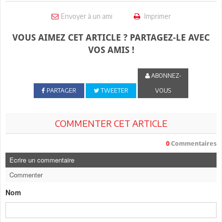
Envoyer à un ami
Imprimer
VOUS AIMEZ CET ARTICLE ? PARTAGEZ-LE AVEC
VOS AMIS !
ABONNEZ-
PARTAGER
TWEETER
VOUS
COMMENTER CET ARTICLE
0
Commentaires
Ecrire un commentaire
Commenter
Nom