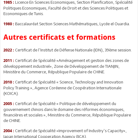
Licence En Sciences Economiques, Section Planification, Spécialité
1985 :
Politiques Economiques, Faculté de Droit et des Sciences Politiques et
Economiques de Tunis.
Baccalauréat Section Sciences Mathématiques, Lycée el Ouardia.
1980 :
Autres certificats et formations
Certificat de l’Institut de Défense Nationale (IDN), 39ème session.
2022 :
Certificat de Spécialité «Aménagement et gestion des zones de
2011 :
développement industriel», Zone de Développement de TIANJIN,
Ministère du Commerce, République Populaire de CHINE.
Certificat de Spécialité « Science, Technology and Innovation
2010 :
Policy Training », Agence Coréenne de Coopération Internationale
(KOICA).
Certificat de Spécialité « Politique de développement du
2005 :
gouvernement chinois dans le domaine des réformes économiques,
financières et sociales », Ministère du Commerce, République Populaire
de CHINE.
Certificat de Spécialité «Improvement of Industry’s Capacity»,
2004 :
Japan International Cooperation Agency (JICA).