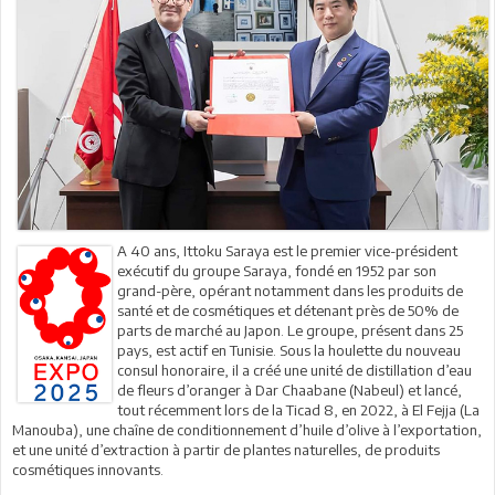
A 40 ans, Ittoku Saraya est le premier vice-président
exécutif du groupe Saraya, fondé en 1952 par son
grand-père, opérant notamment dans les produits de
santé et de cosmétiques et détenant près de 50% de
parts de marché au Japon. Le groupe, présent dans 25
pays, est actif en Tunisie. Sous la houlette du nouveau
consul honoraire, il a créé une unité de distillation d’eau
de fleurs d’oranger à Dar Chaabane (Nabeul) et lancé,
tout récemment lors de la Ticad 8, en 2022, à El Fejja (La
Manouba), une chaîne de conditionnement d’huile d’olive à l’exportation,
et une unité d’extraction à partir de plantes naturelles, de produits
cosmétiques innovants.