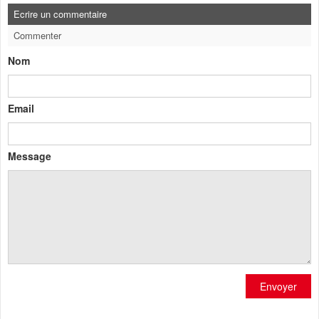
Ecrire un commentaire
Commenter
Nom
Email
Message
Envoyer