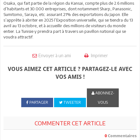
Osaka, qui fait partie de la région du Kansai, compte plus de 2.6 millions
d’habitants et 30.000 entreprises, dont notamment Sharp, Panasonic,
Sumitomo, Saraya, etc. assurant 21% des exportations du Japon. Elle
s’apprête à abriter en 2025 l’Exposition universelle, qui se tiendra du 13
avril au 13 octobre, et à accueillir des millions de visiteurs du monde
entier. La Tunisie y prendra part à travers un pavillon national qui se
voudra attractif.
Envoyer à un ami
Imprimer
VOUS AIMEZ CET ARTICLE ? PARTAGEZ-LE AVEC
VOS AMIS !
ABONNEZ-
PARTAGER
TWEETER
VOUS
COMMENTER CET ARTICLE
0
Commentaires