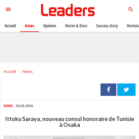
Accueil
News
Opinion
Notes & Docs
Success story
Homma
Accueil
News
NEWS
- 03.04.2024
Ittoku Saraya, nouveau consul honoraire de Tunisie
à Osaka