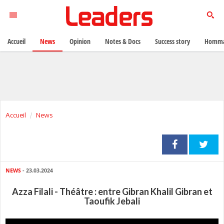
Accueil
News
Opinion
Notes & Docs
Success story
Homma
Accueil
News
NEWS
- 23.03.2024
Azza Filali - Théâtre : entre Gibran Khalil Gibran et
Taoufik Jebali