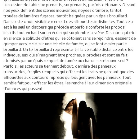
succession de tableaux prenants, surprenants, parfois détonants. Devant
nos yeux défilent des scènes mouvantes, noyées d’ombre, tantôt
trouées de lumières fugaces, tantôt baignées par un épais brouillard.
Dans cette « non-visibilité » errent des silhouettes indistinctes. Tout cela
est à lui seul un discours qui précède et parfois conforte les propos
inscrits tout en haut sur un écran qui surplombe la scène. Discours qui crie
en silence la solitude d’êtres qui se côtoient sans se rejoindre, essaient de
grimper vers le ciel sur une échelle de fumée, ou se font avaler par le
brouillard. Un tel brouillard représente-t-il la véritable distance entre les
individus, eux qui s’imaginent être proches, si proches et sont en fait
atomisés par un épais rempart de fumée où chacun se retrouve seul ?
Parfois, les acteurs se tiennent debout, derrière des panneaux
translucides, fragiles remparts qui effacent les traits ne gardant que des
silhouettes aux contours imprécis qui bougent avec les panneaux. Tout
semble fait pour effacer les êtres, les rendre à leur dimension originelle
d’ombres qui passent.