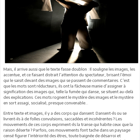
Mais, il arrive aussi que le texte fasse doublon : Il souligne les images, les
accentue, et ce faisant distrait l’attention du spectateur, brisant l’émoi
qui le saisit devant des images qui se passent de commentaires. C’est
que les mots sont réducteurs, ils ont la fâcheuse manie d’assigner à
signification des images qui, telle la fumée qui danse, se situent au-delà
des explications. Ces mots rognent le mystère des images et le mystère
en sort assagi, socialisé, presque convenable...
Entre texte et images, il y a des corps qui dansent. Dansent-ils ou se
livrent-ils à de folles convulsions, saccadées et incohérentes ? Les
mouvements de ces corps expriment-ils la transe qui habite ceux que la
raison déserte ? Parfois, ces mouvements font tache dans un paysage
censé figurer l’intériorité des êtres, toute baignée de désarroi et