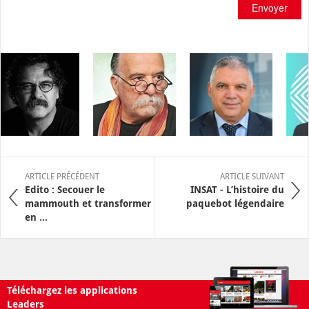
Envoyer
ARTICLE PRÉCÉDENT
ARTICLE SUIVANT
Edito : Secouer le
INSAT - L’histoire du
mammouth et transformer
paquebot légendaire
en ...
Téléchargez les applications
Leaders