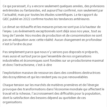
Ce qui paraissait, il y a encore seulement quelques années, des prévisions
extrémistes ou fantaisistes, est aujourd’hui confirmé, non seulement par
l’actualité, mais par toutes les études scientifiques. Le 6e rapport du
GIEC publié en 2022 confirme toutes les tendances antérieures.
Le climat se réchauffe et les mesures prises ne sont pas à la hauteur de
l’enjeu. Les événements exceptionnels sont déjà sous nos yeux, tout au
long de l’année. Nos modes de production et de consommation ne sont
pas en adéquation avec cette réalité. Aucun changement en profondeur
n’est à l’ordre du jour.
Pas simplement parce que nous n’y serions pas disposés ni préparés,
mais aussi et surtout parce que l’ensemble de nos organisations
industrielles et économiques sont fondées sur un productivisme maximal
et donc l’extractivisme, c’est-à-dire
l’exploitation massive de ressources dans des conditions destructrices
des écosystèmes et qui les rendent peu ou pas renouvelables.
Chaque tension sur les marchés de matières premières et de l’énergie
provoque des transformations dans l’économie mondiale qui affectent le
travail et la richesse, l’accroissement des difficultés pour la population,
dont la satisfaction des besoins dépend au quotidien de ces
organisations.