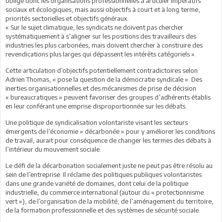
oblige donc les organisations professionnelles à articuler impératifs
sociaux et écologiques, mais aussi objectifs à court et à long terme,
priorités sectorielles et objectifs généraux.
« Sur le sujet climatique, les syndicats ne doivent pas chercher
systématiquement à s’aligner sur les positions des travailleurs des
industries les plus carbonées, mais doivent chercher à construire des
revendications plus larges qui dépassent les intérêts catégoriels ».
Cette articulation d’objectifs potentiellement contradictoires selon
Adrien Thomas, « pose la question de la démocratie syndicale ». Des
inerties organisationnelles et des mécanismes de prise de décision
« bureaucratiques » peuvent favoriser des groupes d’adhérents établis
en leur conférant une emprise disproportionnée sur les débats.
Une politique de syndicalisation volontariste visant les secteurs
émergents de l’économie « décarbonée » pour y améliorer les conditions
de travail, aurait pour conséquence de changer les termes des débats à
l’intérieur du mouvement sociale.
Le défi de la décarbonation socialement juste ne peut pas être résolu au
sein de l’entreprise. Il réclame des politiques publiques volontaristes
dans une grande variété de domaines, dont celui de la politique
industrielle, du commerce international (autour du « protectionnisme
vert »), de l’organisation de la mobilité, de l’aménagement du territoire,
de la formation professionnelle et des systèmes de sécurité sociale.