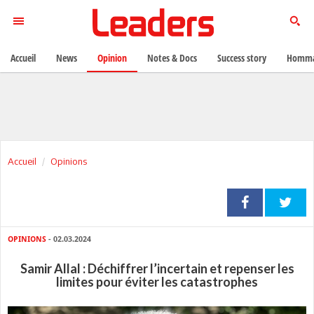
Accueil
News
Opinion
Notes & Docs
Success story
Homma
Accueil
Opinions
OPINIONS
- 02.03.2024
Samir Allal : Déchiffrer l’incertain et repenser les
limites pour éviter les catastrophes