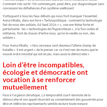
Comment s'en sortir ? En commençant, peut-être, par diagnostiquer sans
concession les défaillances d'un système vieillissant.
S'attaquant à tous les faux débats qui nous font manquer l'essentiel,
Asma Mhalla, dans son livre « Technopolitique : comment la technologie
fait de nous des soldats, Ed Seuil 2024 » », ose une thèse forte et
perturbante : les « technologies de l'hypervitesse », à la fois civiles et
militaires, font de chacun d'entre nous, qu'on le veuille ou non, des
soldats ».
Pour Asma Mhalla, :« Nos cerveaux sont devenus l'ultime champ de
bataille ». Il est urgent « de le penser car ce n'est rien de moins que le
nouvel ordre mondial qui est en jeu, mais aussi la démocratie ».
Loin d’être incompatibles,
écologie et démocratie ont
vocation à se renforcer
mutuellement
Face à l’urgence climatique, La temporalité court-termiste de la
démocratie et son appel récurrent au consentement des gouvernés pour
élire et réélire les représentants semble exclure toute mesure