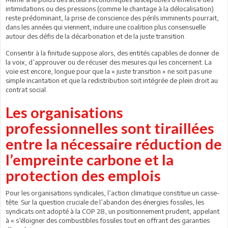
intimidations ou des pressions (comme le chantage à la délocalisation)
reste prédominant, la prise de conscience des périls imminents pourrait,
dans les années qui viennent, induire une coalition plus consensuelle
autour des défis de la décarbonation et de la juste transition.
Consentir à la finitude suppose alors, des entités capables de donner de
la voix, d’approuver ou de récuser des mesures qui les concernent. La
voie est encore, longue pour que la « juste transition » ne soit pas une
simple incantation et que la redistribution soit intégrée de plein droit au
contrat social.
Les organisations
professionnelles sont tiraillées
entre la nécessaire réduction de
l’empreinte carbone et la
protection des emplois
Pour les organisations syndicales, l’action climatique constitue un casse-
tête. Sur la question cruciale de l’abandon des énergies fossiles, les
syndicats ont adopté à la COP 28, un positionnement prudent, appelant
à « s’éloigner des combustibles fossiles tout en offrant des garanties