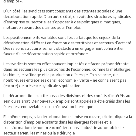
d’emploi ».
D’un côté, les syndicats sont conscients des attentes sociales d’une
décarbonation rapide. D’un autre côté, on voit des structures syndicales
d’entreprise ou sectorielles s’opposer à des politiques climatiques,
mettant en avant des craintes pour l’emploi.
Les positionnements variables sont liés au fait que les enjeux de la
décarbonation diffèrent en fonction des territoires et secteurs d’activité.
Des raisons structurelles font obstacle à un engagement cohérent en
faveur d’une décarbonation rapide et profonde.
Les syndicats sont en effet souvent implantés de façon prépondérante
dans les secteurs les plus carbonés de l’économie, comme la métallurgie,
la chimie, le raffinage et la production d’énergie. En revanche, de
nombreuses entreprises dans l’économie « verte » ne connaissent pas
(encore) de présence syndicale significative.
La décarbonation suscite aussi des divisions et des conflits d’intérêts au
sein du salariat. De nouveaux emplois sont appelés à être créés dans les
énergies renouvelables ou la rénovation thermique.
En même temps, si la décarbonation est mise en œuvre, elle impliquera la
disparition d’emplois existants dans les énergies fossiles et la
transformation de nombreux métiers dans l’industrie automobile, le
secteur aérien, les mines ou la sidérurgie…