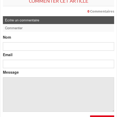
COMMENTER CET ARTICLE
0
Commentaires
Ecrire un commentaire
Commenter
Nom
Email
Message