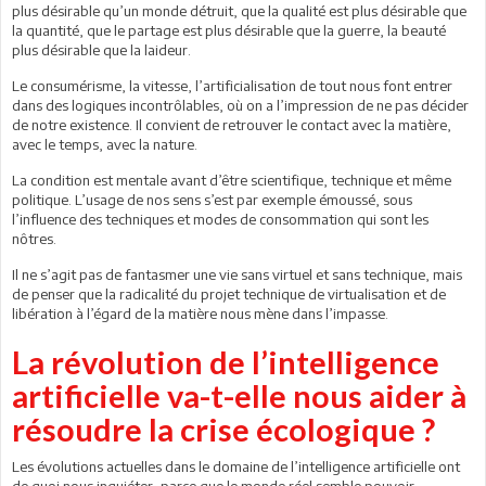
plus désirable qu’un monde détruit, que la qualité est plus désirable que
la quantité, que le partage est plus désirable que la guerre, la beauté
plus désirable que la laideur.
Le consumérisme, la vitesse, l’artificialisation de tout nous font entrer
dans des logiques incontrôlables, où on a l’impression de ne pas décider
de notre existence. Il convient de retrouver le contact avec la matière,
avec le temps, avec la nature.
La condition est mentale avant d’être scientifique, technique et même
politique. L’usage de nos sens s’est par exemple émoussé, sous
l’influence des techniques et modes de consommation qui sont les
nôtres.
Il ne s’agit pas de fantasmer une vie sans virtuel et sans technique, mais
de penser que la radicalité du projet technique de virtualisation et de
libération à l’égard de la matière nous mène dans l’impasse.
La révolution de l’intelligence
artificielle va-t-elle nous aider à
résoudre la crise écologique ?
Les évolutions actuelles dans le domaine de l’intelligence artificielle ont
de quoi nous inquiéter, parce que le monde réel semble pouvoir