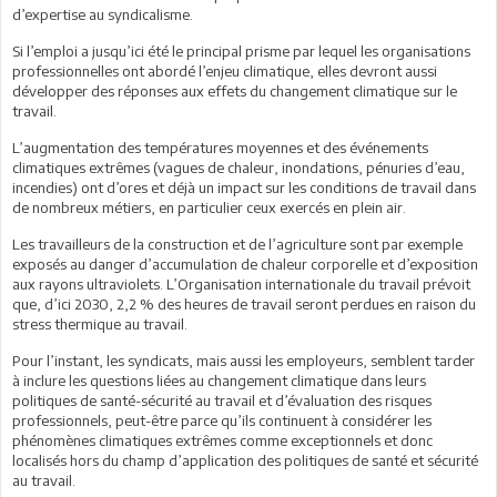
d’expertise au syndicalisme.
Si l’emploi a jusqu’ici été le principal prisme par lequel les organisations
professionnelles ont abordé l’enjeu climatique, elles devront aussi
développer des réponses aux effets du changement climatique sur le
travail.
L’augmentation des températures moyennes et des événements
climatiques extrêmes (vagues de chaleur, inondations, pénuries d’eau,
incendies) ont d’ores et déjà un impact sur les conditions de travail dans
de nombreux métiers, en particulier ceux exercés en plein air.
Les travailleurs de la construction et de l’agriculture sont par exemple
exposés au danger d’accumulation de chaleur corporelle et d’exposition
aux rayons ultraviolets. L’Organisation internationale du travail prévoit
que, d’ici 2030, 2,2 % des heures de travail seront perdues en raison du
stress thermique au travail.
Pour l’instant, les syndicats, mais aussi les employeurs, semblent tarder
à inclure les questions liées au changement climatique dans leurs
politiques de santé-sécurité au travail et d’évaluation des risques
professionnels, peut-être parce qu’ils continuent à considérer les
phénomènes climatiques extrêmes comme exceptionnels et donc
localisés hors du champ d’application des politiques de santé et sécurité
au travail.