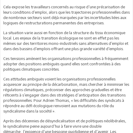
Cela expose les travailleurs concernés au risque d’une précarisation de
leurs conditions d’emploi, alors que les trajectoires professionnelles dans
de nombreux secteurs sont déjà marquées par les incertitudes liées aux
logiques de restructurations permanentes des entreprises.
La situation varie aussi en fonction de la structure du tissu économique
local. Les enjeux de la transition écologique ne sont en effet pas les
mêmes sur des territoires mono-industriels sans alternatives d’emploi et
dans des bassins d’emplois offrant une plus grande variété d’emplois.
Ces tensions amènent les organisations professionnelles à fréquemment
adopter des positions ambiguës quand elles sont confrontées à des
politiques climatiques concrètes.
Ces attitudes ambiguës voient les organisations professionnelles
acquiescer au principe de la décarbonation, mais chercher à minimiser les
régulations climatiques, préconiser des approches graduelles et être
réticents à s’engager dans des stratégies d’anticipation des transitions
professionnelles. Pour Adrien Thomas, « les difficultés des syndicats à
répondre au défi écologique renvoient aux mutations du rôle du
syndicalisme dans la société ».
Après des décennies de désyndicalisation et de politiques néolibérales,
le syndicalisme peine aujourd’hui à faire vivre une double
démarche : l’exigence d’une besogne quotidienne et d’avenir. Les