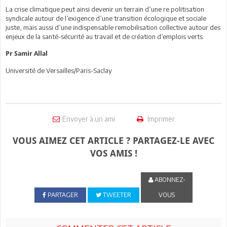
La crise climatique peut ainsi devenir un terrain d’une re politisation
syndicale autour de l’exigence d’une transition écologique et sociale
juste, mais aussi d’une indispensable remobilisation collective autour des
enjeux de la santé-sécurité au travail et de création d’emplois verts.
Pr Samir Allal
Université de Versailles/Paris-Saclay
Envoyer à un ami
Imprimer
VOUS AIMEZ CET ARTICLE ? PARTAGEZ-LE AVEC
VOS AMIS !
ABONNEZ-
PARTAGER
TWEETER
VOUS