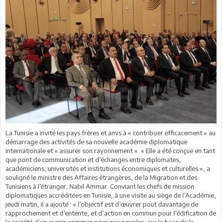
La Tunisie a invité les pays frères et amis à « contribuer efficacement » au
démarrage des activités de sa nouvelle académie diplomatique
internationale et « assurer son rayonnement ». « Elle a été conçue en tant
que pont de communication et d’échanges entre diplomates,
académiciens, universités et institutions économiques et culturelles », a
souligné le ministre des Affaires étrangères, de la Migration et des
Tunisiens à l’étranger, Nabil Ammar. Conviant les chefs de mission
diplomatiques accréditées en Tunisie, à une visite au siège de l’Académie,
jeudi matin, il a ajouté : « l’objectif est d’œuvrer pout davantage de
rapprochement et d’entente, et d’action en commun pour l’édification de
la société d’un avenir commun pour nos peuples, sur la base de la