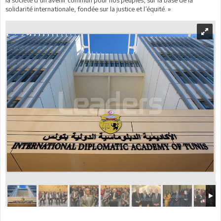
solidarité internationale, fondée sur la justice et l’équité. »