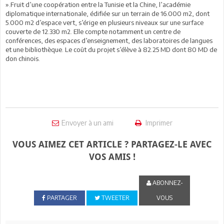
».Fruit d’une coopération entre la Tunisie et la Chine, l’académie
diplomatique internationale, édifiée sur un terrain de 16.000 m2, dont
5.000 m2 d’espace vert, s’érige en plusieurs niveaux sur une surface
couverte de 12.330 m2. Elle compte notamment un centre de
conférences, des espaces d’enseignement, des laboratoires de langues
et une bibliothèque. Le coût du projet s’élève à 82.25 MD dont 80 MD de
don chinois.
Envoyer à un ami
Imprimer
VOUS AIMEZ CET ARTICLE ? PARTAGEZ-LE AVEC
VOS AMIS !
ABONNEZ-
PARTAGER
TWEETER
VOUS