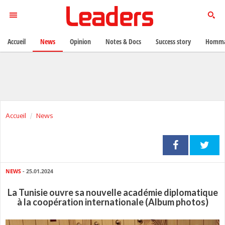
Accueil
News
Opinion
Notes & Docs
Success story
Homma
Accueil
News
NEWS
- 25.01.2024
La Tunisie ouvre sa nouvelle académie diplomatique
à la coopération internationale (Album photos)