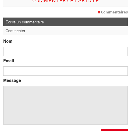
COMMENTER CET ARTICLE
0
Commentaires
Ecrire un commentaire
Commenter
Nom
Email
Message