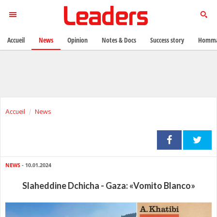
Accueil
News
Opinion
Notes & Docs
Success story
Homma
Accueil
News
NEWS
- 10.01.2024
Slaheddine Dchicha - Gaza: «Vomito Blanco»