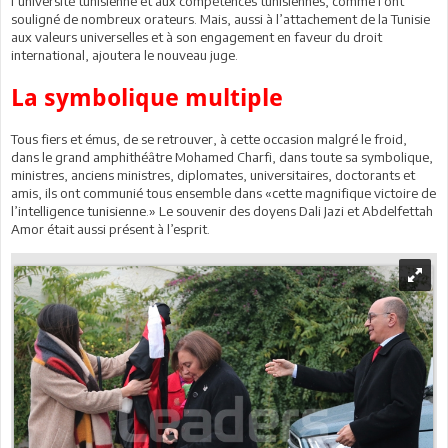
l’université tunisienne et aux compétences tunisiennes, comme l’ont
souligné de nombreux orateurs. Mais, aussi à l’attachement de la Tunisie
aux valeurs universelles et à son engagement en faveur du droit
international, ajoutera le nouveau juge.
La symbolique multiple
Tous fiers et émus, de se retrouver, à cette occasion malgré le froid,
dans le grand amphithéâtre Mohamed Charfi, dans toute sa symbolique,
ministres, anciens ministres, diplomates, universitaires, doctorants et
amis, ils ont communié tous ensemble dans «cette magnifique victoire de
l’intelligence tunisienne.» Le souvenir des doyens Dali Jazi et Abdelfettah
Amor était aussi présent à l’esprit.