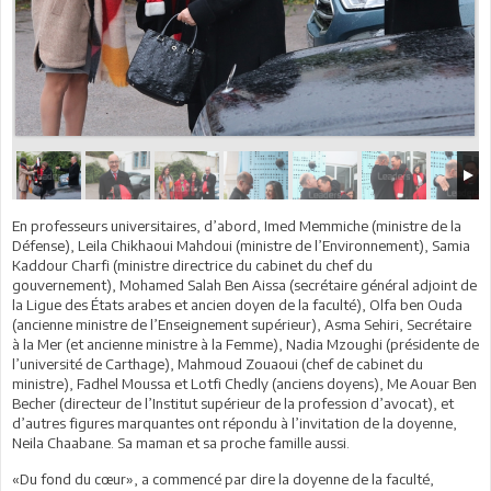
En professeurs universitaires, d’abord, Imed Memmiche (ministre de la
Défense), Leila Chikhaoui Mahdoui (ministre de l’Environnement), Samia
Kaddour Charfi (ministre directrice du cabinet du chef du
gouvernement), Mohamed Salah Ben Aissa (secrétaire général adjoint de
la Ligue des États arabes et ancien doyen de la faculté), Olfa ben Ouda
(ancienne ministre de l’Enseignement supérieur), Asma Sehiri, Secrétaire
à la Mer (et ancienne ministre à la Femme), Nadia Mzoughi (présidente de
l’université de Carthage), Mahmoud Zouaoui (chef de cabinet du
ministre), Fadhel Moussa et Lotfi Chedly (anciens doyens), Me Aouar Ben
Becher (directeur de l’Institut supérieur de la profession d’avocat), et
d’autres figures marquantes ont répondu à l’invitation de la doyenne,
Neila Chaabane. Sa maman et sa proche famille aussi.
«Du fond du cœur», a commencé par dire la doyenne de la faculté,