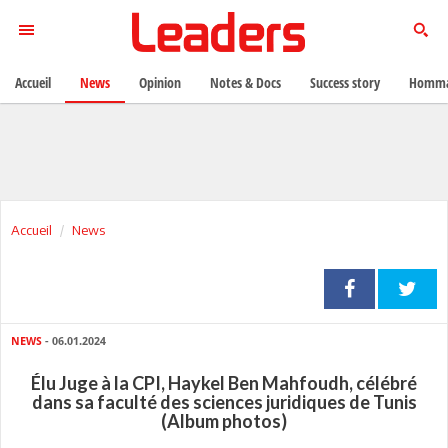
Accueil
News
Opinion
Notes & Docs
Success story
Homma
Accueil
News
NEWS
- 06.01.2024
Élu Juge à la CPI, Haykel Ben Mahfoudh, célébré
dans sa faculté des sciences juridiques de Tunis
(Album photos)