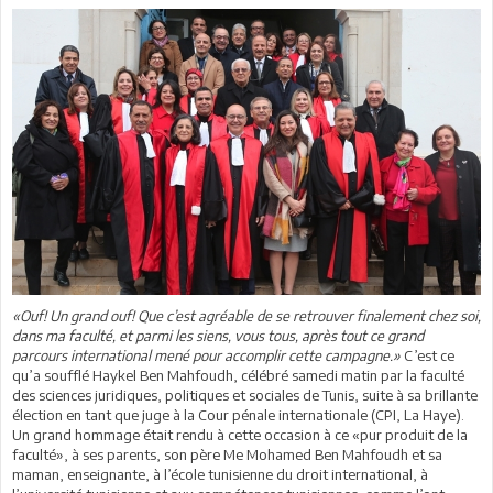
«Ouf! Un grand ouf! Que c’est agréable de se retrouver finalement chez soi,
dans ma faculté, et parmi les siens, vous tous, après tout ce grand
parcours international mené pour accomplir cette campagne.»
C’est ce
qu’a soufflé Haykel Ben Mahfoudh, célébré samedi matin par la faculté
des sciences juridiques, politiques et sociales de Tunis, suite à sa brillante
élection en tant que juge à la Cour pénale internationale (CPI, La Haye).
Un grand hommage était rendu à cette occasion à ce «pur produit de la
faculté», à ses parents, son père Me Mohamed Ben Mahfoudh et sa
maman, enseignante, à l’école tunisienne du droit international, à