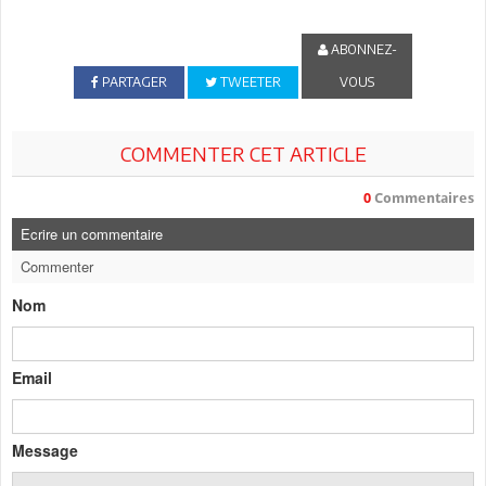
ABONNEZ-
PARTAGER
TWEETER
VOUS
COMMENTER CET ARTICLE
0
Commentaires
Ecrire un commentaire
Commenter
Nom
Email
Message