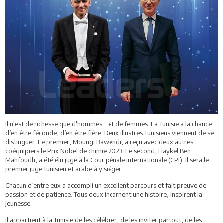
Il n'est de richesse que d'hommes… et de femmes. La Tunisie a la chance
d’en être féconde, d’en être fière. Deux illustres Tunisiens viennent de se
distinguer. Le premier, Moungi Bawendi, a reçu avec deux autres
coéquipiers le Prix Nobel de chimie 2023. Le second, Haykel Ben
Mahfoudh, a été élu juge à la Cour pénale internationale (CPI). Il sera le
premier juge tunisien et arabe à y siéger.
Chacun d’entre eux a accompli un excellent parcours et fait preuve de
passion et de patience. Tous deux incarnent une histoire, inspirent la
jeunesse.
Il appartient à la Tunisie de les célébrer, de les inviter partout, de les