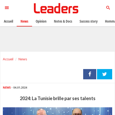
Accueil
News
Opinion
Notes & Docs
Success story
Homma
Accueil
News
NEWS
- 04.01.2024
2024: La Tunisie brille par ses talents