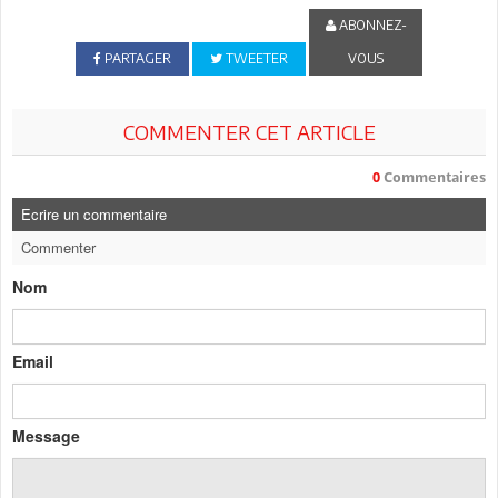
ABONNEZ-
PARTAGER
TWEETER
VOUS
COMMENTER CET ARTICLE
0
Commentaires
Ecrire un commentaire
Commenter
Nom
Email
Message