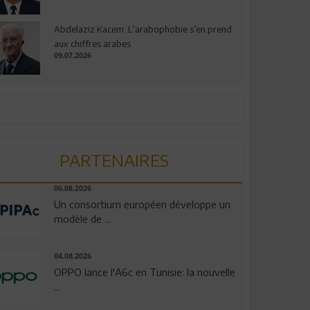
Abdelaziz Kacem: L’arabophobie s’en prend
aux chiffres arabes
09.07.2026
PARTENAIRES
06.08.2026
Un consortium européen développe un
modèle de ...
04.08.2026
OPPO lance l'A6c en Tunisie: la nouvelle
...