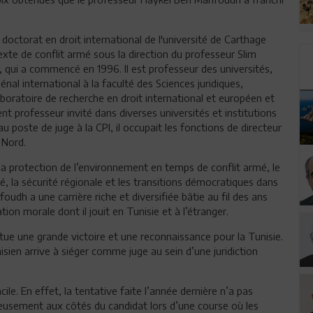
doctorat en droit international de l'université de Carthage
xte de conflit armé sous la direction du professeur Slim
e, qui a commencé en 1996. Il est professeur des universités,
énal international à la faculté des Sciences juridiques,
Laboratoire de recherche en droit international et européen et
nt professeur invité dans diverses universités et institutions
 poste de juge à la CPI, il occupait les fonctions de directeur
 Nord.
la protection de l’environnement en temps de conflit armé, le
té, la sécurité régionale et les transitions démocratiques dans
udh a une carrière riche et diversifiée bâtie au fil des ans
tion morale dont il jouit en Tunisie et à l’étranger.
ue une grande victoire et une reconnaissance pour la Tunisie.
isien arrive à siéger comme juge au sein d’une juridiction
le. En effet, la tentative faite l’année dernière n’a pas
érieusement aux côtés du candidat lors d’une course où les