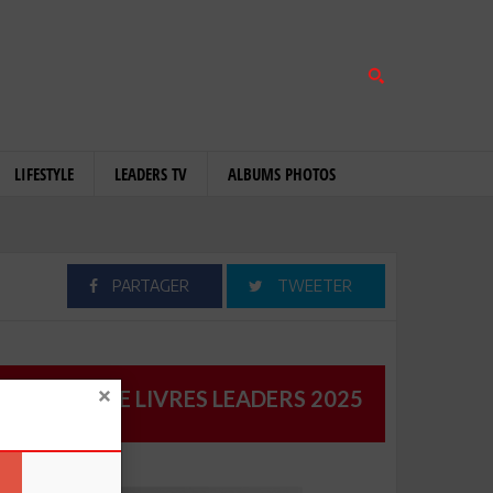
LIFESTYLE
LEADERS TV
ALBUMS PHOTOS
PARTAGER
TWEETER
CATALOGUE LIVRES LEADERS 2025