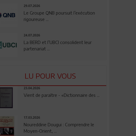
29.07.2026
Le Groupe QNB poursuit l’exécution
rigoureuse ...
24.07.2026
La BERD et l’UBCI consolident leur
partenariat ...
LU POUR VOUS
23.04.2026
Vient de paraître - «Dictionnaire des ...
17.03.2026
Noureddine Dougui : Comprendre le
Moyen-Orient, ...