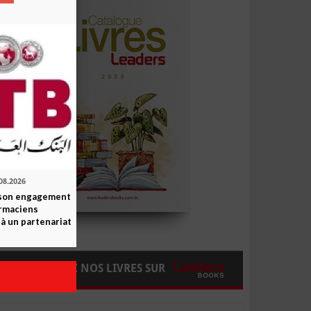
08.2026
 son engagement
rmaciens
 à un partenariat
COMMANDEZ NOS LIVRES SUR