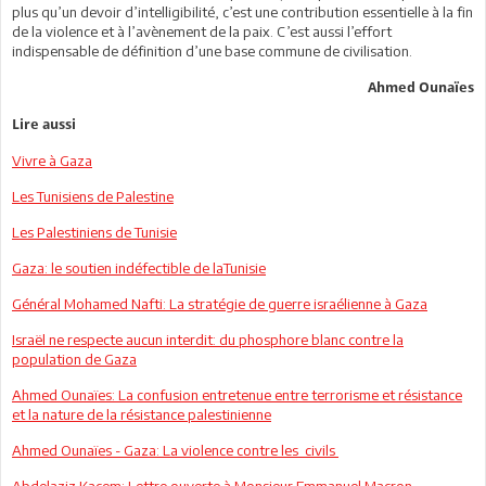
plus qu’un devoir d’intelligibilité, c’est une contribution essentielle à la fin
de la violence et à l’avènement de la paix. C’est aussi l’effort
indispensable de définition d’une base commune de civilisation.
Ahmed Ounaïes
Lire aussi
Vivre à Gaza
Les Tunisiens de Palestine
Les Palestiniens de Tunisie
Gaza: le soutien indéfectible de laTunisie
Général Mohamed Nafti: La stratégie de guerre israélienne à Gaza
Israël ne respecte aucun interdit: du phosphore blanc contre la
population de Gaza
Ahmed Ounaïes: La confusion entretenue entre terrorisme et résistance
et la nature de la résistance palestinienne
Ahmed Ounaïes - Gaza: La violence contre les civils
Abdelaziz Kacem: Lettre ouverte à Monsieur Emmanuel Macron,