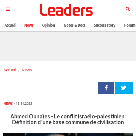
Accueil
News
Opinion
Notes & Docs
Success story
Homma
Accueil
News
NEWS
- 13.11.2023
Ahmed Ounaïes - Le conflit israélo-palestinien:
Définition d’une base commune de civilisation