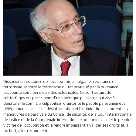
Dissocier la résistance de l’occupation, amalgamer résistance et
terrorisme, ignorer le terrorisme d’Etat pratiqué par la puissance
occupante sont loin d’être des actes isolés. Ce sont autant de
subterfuges qui participent d’une politique plus large qui vise à
dénaturer le conflit, à culpabiliser d’autorité le peuple palestinien et à
délégitimer sa cause. La désinformation et l’intimidation s’ajoutent aux
manœuvres de paralysie du Conseil de sécurité, de la Cour internationale
de justice et de la Cour pénale internationale pour mieux isoler le peuple
victime de l’occupation et le rendre impuissant à valider ses droits et, a
fortiori, à les reconquérir.