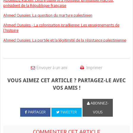
président de la République française
Ahmed Ounaïes: La question du martyre palestinien
Ahmed Ounaïes - La colonisation israélienne: Les enseignements de
l’histoire
Ahmed Ounaïes: La portée et la légitimité de la résistance palestinienne
Envoyer à un ami
Imprimer
VOUS AIMEZ CET ARTICLE ? PARTAGEZ-LE AVEC
VOS AMIS !
ABONNEZ-
PARTAGER
TWEETER
VOUS
COMMENTER CET ARTICLE