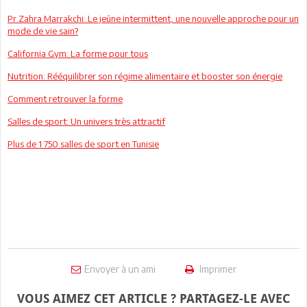
Pr Zahra Marrakchi: Le jeûne intermittent, une nouvelle approche pour un
mode de vie sain?
California Gym: La forme pour tous
Nutrition: Rééquilibrer son régime alimentaire et booster son énergie
Comment retrouver la forme
Salles de sport: Un univers très attractif
Plus de 1 750 salles de sport en Tunisie
Envoyer à un ami
Imprimer
VOUS AIMEZ CET ARTICLE ? PARTAGEZ-LE AVEC