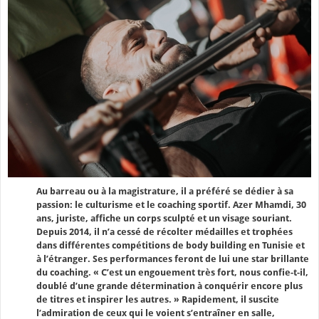
Au barreau ou à la magistrature, il a préféré se dédier à sa
passion: le culturisme et le coaching sportif. Azer Mhamdi, 30
ans, juriste, affiche un corps sculpté et un visage souriant.
Depuis 2014, il n’a cessé de récolter médailles et trophées
dans différentes compétitions de body building en Tunisie et
à l’étranger. Ses performances feront de lui une star brillante
du coaching. « C’est un engouement très fort, nous confie-t-il,
doublé d’une grande détermination à conquérir encore plus
de titres et inspirer les autres. » Rapidement, il suscite
l’admiration de ceux qui le voient s’entraîner en salle,