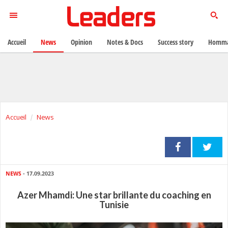
Accueil
News
Opinion
Notes & Docs
Success story
Homma
Accueil
News
NEWS
- 17.09.2023
Azer Mhamdi: Une star brillante du coaching en
Tunisie