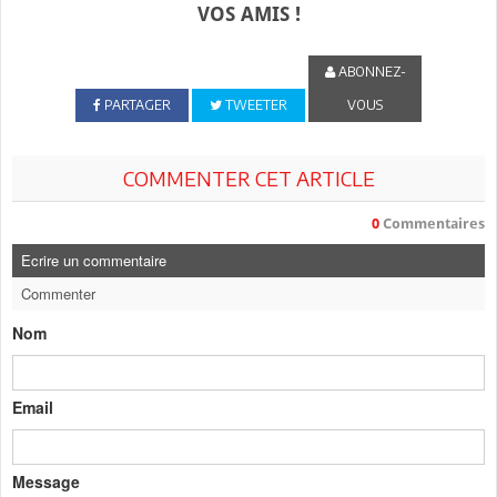
VOS AMIS !
ABONNEZ-
PARTAGER
TWEETER
VOUS
COMMENTER CET ARTICLE
0
Commentaires
Ecrire un commentaire
Commenter
Nom
Email
Message