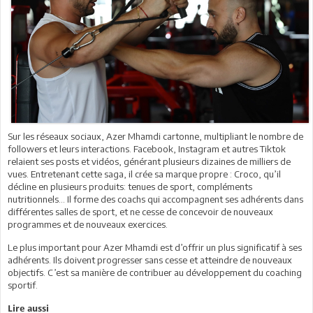
Sur les réseaux sociaux, Azer Mhamdi cartonne, multipliant le nombre de
followers et leurs interactions. Facebook, Instagram et autres Tiktok
relaient ses posts et vidéos, générant plusieurs dizaines de milliers de
vues. Entretenant cette saga, il crée sa marque propre : Croco, qu’il
décline en plusieurs produits: tenues de sport, compléments
nutritionnels… Il forme des coachs qui accompagnent ses adhérents dans
différentes salles de sport, et ne cesse de concevoir de nouveaux
programmes et de nouveaux exercices.
Le plus important pour Azer Mhamdi est d’offrir un plus significatif à ses
adhérents. Ils doivent progresser sans cesse et atteindre de nouveaux
objectifs. C’est sa manière de contribuer au développement du coaching
sportif.
Lire aussi