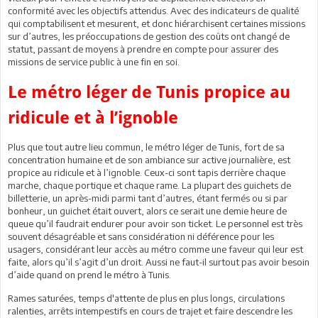
conformité avec les objectifs attendus. Avec des indicateurs de qualité
qui comptabilisent et mesurent, et donc hiérarchisent certaines missions
sur d’autres, les préoccupations de gestion des coûts ont changé de
statut, passant de moyens à prendre en compte pour assurer des
missions de service public à une fin en soi.
Le métro léger de Tunis propice au
ridicule et à l’ignoble
Plus que tout autre lieu commun, le métro léger de Tunis, fort de sa
concentration humaine et de son ambiance sur active journalière, est
propice au ridicule et à l’ignoble. Ceux-ci sont tapis derrière chaque
marche, chaque portique et chaque rame. La plupart des guichets de
billetterie, un après-midi parmi tant d’autres, étant fermés ou si par
bonheur, un guichet était ouvert, alors ce serait une demie heure de
queue qu’il faudrait endurer pour avoir son ticket. Le personnel est très
souvent désagréable et sans considération ni déférence pour les
usagers, considérant leur accès au métro comme une faveur qui leur est
faite, alors qu’il s’agit d’un droit. Aussi ne faut-il surtout pas avoir besoin
d’aide quand on prend le métro à Tunis.
Rames saturées, temps d'attente de plus en plus longs, circulations
ralenties, arrêts intempestifs en cours de trajet et faire descendre les