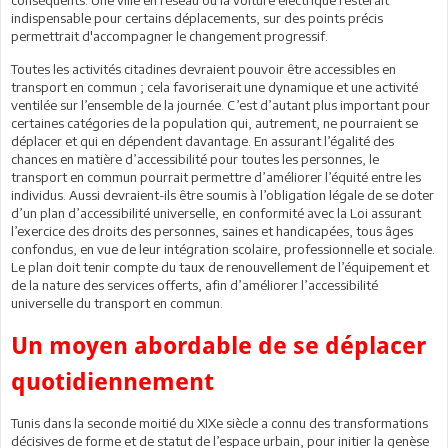
indispensable pour certains déplacements, sur des points précis
permettrait d'accompagner le changement progressif.
Toutes les activités citadines devraient pouvoir être accessibles en
transport en commun ; cela favoriserait une dynamique et une activité
ventilée sur l’ensemble de la journée. C’est d’autant plus important pour
certaines catégories de la population qui, autrement, ne pourraient se
déplacer et qui en dépendent davantage. En assurant l’égalité des
chances en matière d’accessibilité pour toutes les personnes, le
transport en commun pourrait permettre d’améliorer l’équité entre les
individus. Aussi devraient-ils être soumis à l’obligation légale de se doter
d’un plan d’accessibilité universelle, en conformité avec la Loi assurant
l’exercice des droits des personnes, saines et handicapées, tous âges
confondus, en vue de leur intégration scolaire, professionnelle et sociale.
Le plan doit tenir compte du taux de renouvellement de l’équipement et
de la nature des services offerts, afin d’améliorer l’accessibilité
universelle du transport en commun.
Un moyen abordable de se déplacer
quotidiennement
Tunis dans la seconde moitié du XIXe siècle a connu des transformations
décisives de forme et de statut de l’espace urbain, pour initier la genèse