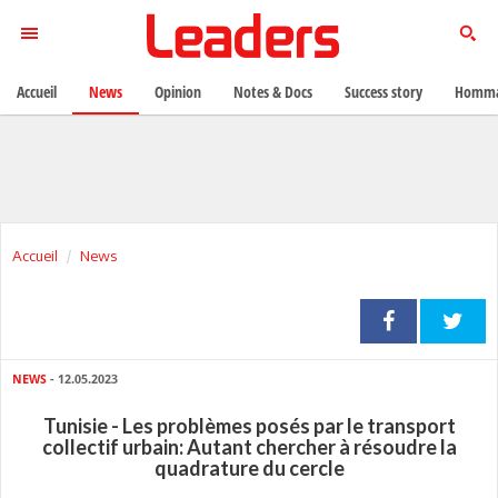
Accueil
News
Opinion
Notes & Docs
Success story
Homma
Accueil
News
NEWS
- 12.05.2023
Tunisie - Les problèmes posés par le transport
collectif urbain: Autant chercher à résoudre la
quadrature du cercle