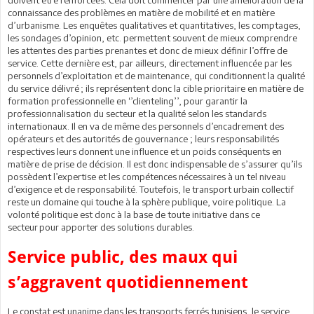
connaissance des problèmes en matière de mobilité et en matière
d’urbanisme. Les enquêtes qualitatives et quantitatives, les comptages,
les sondages d’opinion, etc. permettent souvent de mieux comprendre
les attentes des parties prenantes et donc de mieux définir l’offre de
service. Cette dernière est, par ailleurs, directement influencée par les
personnels d’exploitation et de maintenance, qui conditionnent la qualité
du service délivré ; ils représentent donc la cible prioritaire en matière de
formation professionnelle en ‘’clienteling’’, pour garantir la
professionnalisation du secteur et la qualité selon les standards
internationaux. Il en va de même des personnels d’encadrement des
opérateurs et des autorités de gouvernance ; leurs responsabilités
respectives leurs donnent une influence et un poids conséquents en
matière de prise de décision. Il est donc indispensable de s’assurer qu’ils
possèdent l’expertise et les compétences nécessaires à un tel niveau
d’exigence et de responsabilité. Toutefois, le transport urbain collectif
reste un domaine qui touche à la sphère publique, voire politique. La
volonté politique est donc à la base de toute initiative dans ce
secteur pour apporter des solutions durables.
Service public, des maux qui
s’aggravent quotidiennement
Le constat est unanime dans les transports ferrés tunisiens, le service