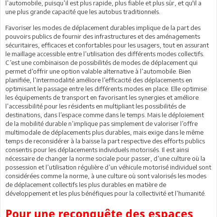
l’automobile, puisqu’il est plus rapide, plus fiable et plus sûr, et qu'il a
une plus grande capacité que les autobus traditionnels.
Favoriser les modes de déplacement durables implique de la part des
pouvoirs publics de fournir des infrastructures et des aménagements
sécuritaires, efficaces et confortables pour les usagers, tout en assurant
le maillage accessible entre l’utilisation des différents modes collectifs.
C’est une combinaison de possibilités de modes de déplacement qui
permet d’offrir une option valable alternative à l’automobile. Bien
planifiée, l’intermodalité améliore l’efficacité des déplacements en
optimisant le passage entre les différents modes en place. Elle optimise
les équipements de transport en favorisant les synergies et améliore
l’accessibilité pour les résidents en multipliant les possibilités de
destinations, dans l’espace comme dans le temps. Mais le déploiement
de la mobilité durable n’implique pas simplement de valoriser l’offre
multimodale de déplacements plus durables, mais exige dans le même
temps de reconsidérer à la baisse la part respective des efforts publics
consentis pour les déplacements individuels motorisés. Il est ainsi
nécessaire de changer la norme sociale pour passer, d’une culture où la
possession et l’utilisation régulière d’un véhicule motorisé individuel sont
considérées comme la norme, à une culture où sont valorisés les modes
de déplacement collectifs les plus durables en matière de
développement et les plus bénéfiques pour la collectivité et l’humanité.
Pour une reconquête des espaces