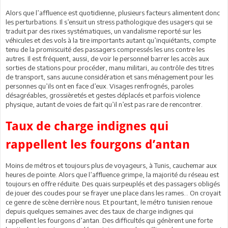
Alors que l’affluence est quotidienne, plusieurs facteurs alimentent donc
les perturbations. Il s’ensuit un stress pathologique des usagers qui se
traduit par des rixes systématiques, un vandalisme reporté sur les
véhicules et des vols à la tire importants autant qu’inquiétants, compte
tenu de la promiscuité des passagers compressés les uns contre les
autres. Il est fréquent, aussi, de voir le personnel barrer les accès aux
sorties de stations pour procéder, manu militari, au contrôle des titres
de transport, sans aucune considération et sans ménagement pour les
personnes qu’ils ont en face d’eux. Visages renfrognés, paroles
désagréables, grossièretés et gestes déplacés et parfois violence
physique, autant de voies de fait qu’il n’est pas rare de rencontrer.
Taux de charge indignes qui
rappellent les fourgons d’antan
Moins de métros et toujours plus de voyageurs, à Tunis, cauchemar aux
heures de pointe. Alors que l’affluence grimpe, la majorité du réseau est
toujours en offre réduite. Des quais surpeuplés et des passagers obligés
de jouer des coudes pour se frayer une place dans les rames… On croyait
ce genre de scène derrière nous. Et pourtant, le métro tunisien renoue
depuis quelques semaines avec des taux de charge indignes qui
rappellent les fourgons d’antan. Des difficultés qui génèrent une forte