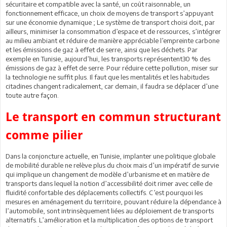
sécuritaire et compatible avec la santé, un coût raisonnable, un
fonctionnement efficace, un choix de moyens de transport s’appuyant
sur une économie dynamique ; Le système de transport choisi doit, par
ailleurs, minimiser la consommation d’espace et de ressources, s’intégrer
au milieu ambiant et réduire de manière appréciable l’empreinte carbone
et les émissions de gaz à effet de serre, ainsi que les déchets. Par
exemple en Tunisie, aujourd’hui, les transports représentent30 % des
émissions de gaz à effet de serre. Pour réduire cette pollution, miser sur
la technologie ne suffit plus. Il faut que les mentalités et les habitudes
citadines changent radicalement, car demain, il faudra se déplacer d’une
toute autre façon.
Le transport en commun structurant
comme pilier
Dans la conjoncture actuelle, en Tunisie, implanter une politique globale
de mobilité durable ne relève plus du choix mais d’un impératif de survie
qui implique un changement de modèle d’urbanisme et en matière de
transports dans lequel la notion d’accessibilité doit rimer avec celle de
fluidité confortable des déplacements collectifs. C’est pourquoi les
mesures en aménagement du territoire, pouvant réduire la dépendance à
l’automobile, sont intrinsèquement liées au déploiement de transports
alternatifs. L’amélioration et la multiplication des options de transport