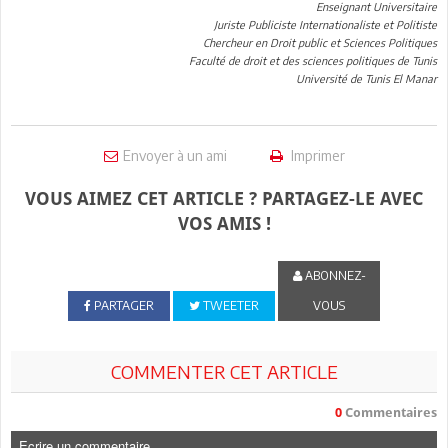
Enseignant Universitaire
Juriste Publiciste Internationaliste et Politiste
Chercheur en Droit public et Sciences Politiques
Faculté de droit et des sciences politiques de Tunis
Université de Tunis El Manar
Envoyer à un ami
Imprimer
VOUS AIMEZ CET ARTICLE ? PARTAGEZ-LE AVEC
VOS AMIS !
ABONNEZ-
PARTAGER
TWEETER
VOUS
COMMENTER CET ARTICLE
0
Commentaires
Ecrire un commentaire