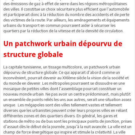
des émissions de gaz à effet de serre dans les régions métropolitaines
des villes. Il constitue un choix sécuritaire plus efficient que l’automobile
et participerait donc à la réduction du nombre des accidents et de perte
des victimes de la route. Par ailleurs, les aménagements et équipements
urbains du transport en commun pourraient aider à sécuriser les
quartiers par la réduction de la vitesse et de la densité de circulation.
Un patchwork urbain dépourvu de
structure globale
La capitale tunisienne, un tissage multicolore, un patchwork urbain
dépourvu de structure globale. Ce qui apparait d’abord comme un
inconvénient, pourrait devenir au XXIème siècle la vision de la société et
du monde en devenir. Les métropoles pourraient se dissoudre en une
mosaïque de petites villes dont l’assemblage pourrait constituer un
nouveau monde urbain. Ne pas avoir un centre prédominant, mais plutôt
un ensemble de points reliés les uns aux autres, serait une situation assez
unique. Les mégapoles sont des villes tellement vastes et tellement
diverses que les urbanistes peuvent créer leurs propres villes en reliant
différentes zones et des quartiers divers. En général, les gares et
stations de métro ou de bus sont les principaux points de jonction, prises
d’assaut dès le début de la journée, jusqu’à la nuit avancée. La ville est un
champ de force énergétique qui inspire et stimule la créativité. La ville