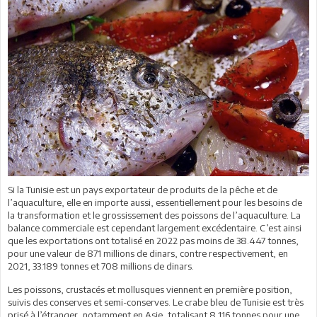
Si la Tunisie est un pays exportateur de produits de la pêche et de
l’aquaculture, elle en importe aussi, essentiellement pour les besoins de
la transformation et le grossissement des poissons de l’aquaculture. La
balance commerciale est cependant largement excédentaire. C’est ainsi
que les exportations ont totalisé en 2022 pas moins de 38.447 tonnes,
pour une valeur de 871 millions de dinars, contre respectivement, en
2021, 33.189 tonnes et 708 millions de dinars.
Les poissons, crustacés et mollusques viennent en première position,
suivis des conserves et semi-conserves. Le crabe bleu de Tunisie est très
prisé à l’étranger, notamment en Asie, totalisant 8 116 tonnes pour une