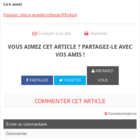
Lire aussi
Poisson: Une si grande richesse (Photos)
Envoyer à un ami
Imprimer
VOUS AIMEZ CET ARTICLE ? PARTAGEZ-LE AVEC
VOS AMIS !
ABONNEZ-
PARTAGER
TWEETER
VOUS
COMMENTER CET ARTICLE
0
Commentaires
Ecrire un commentaire
Commenter