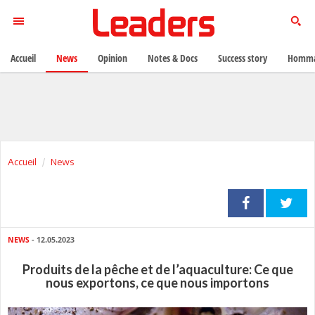
Accueil
News
Opinion
Notes & Docs
Success story
Homma
Accueil
News
NEWS
- 12.05.2023
Produits de la pêche et de l’aquaculture: Ce que
nous exportons, ce que nous importons