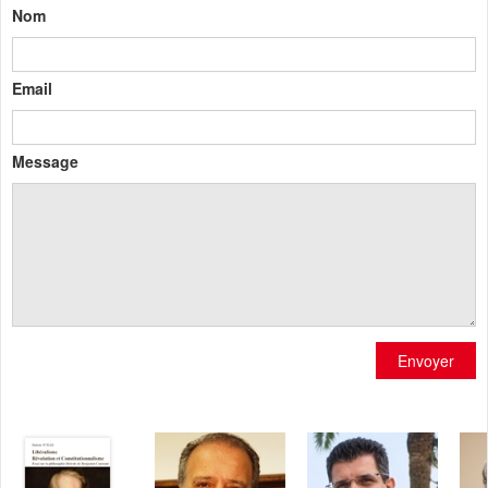
Nom
Email
Message
Envoyer