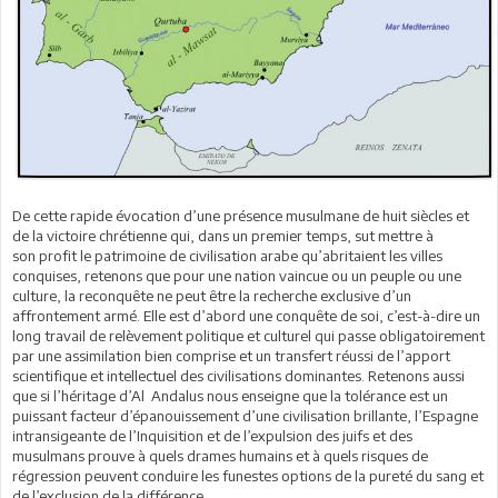
De cette rapide évocation d’une présence musulmane de huit siècles et
de la victoire chrétienne qui, dans un premier temps, sut mettre à
son profit le patrimoine de civilisation arabe qu’abritaient les villes
conquises, retenons que pour une nation vaincue ou un peuple ou une
culture, la reconquête ne peut être la recherche exclusive d’un
affrontement armé. Elle est d’abord une conquête de soi, c’est-à-dire un
long travail de relèvement politique et culturel qui passe obligatoirement
par une assimilation bien comprise et un transfert réussi de l’apport
scientifique et intellectuel des civilisations dominantes. Retenons aussi
que si l’héritage d’Al Andalus nous enseigne que la tolérance est un
puissant facteur d’épanouissement d’une civilisation brillante, l’Espagne
intransigeante de l’Inquisition et de l’expulsion des juifs et des
musulmans prouve à quels drames humains et à quels risques de
régression peuvent conduire les funestes options de la pureté du sang et
de l’exclusion de la différence.