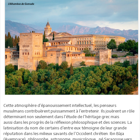
Cette atmosphère d’épanouissement intellectuel, les penseurs
musulmans contribuèrent puissamment à l’entretenir. Ils jouèrent un rôle
déterminant non seulement dans l’étude de l’héritage grec mais
aussi dans les progrès de la réflexion philosophique et des sciences. La
latinisation du nom de certains d’entre eux témoigne de leur grande
réputation dans les milieux savants de l’Occident chrétien. Ibn Bàja
(Avempace), philosophe, astronome, musicologue, né Saragosse vers