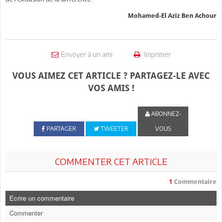
Mohamed-El Aziz Ben Achour
Envoyer à un ami
Imprimer
VOUS AIMEZ CET ARTICLE ? PARTAGEZ-LE AVEC
VOS AMIS !
ABONNEZ-
PARTAGER
TWEETER
VOUS
COMMENTER CET ARTICLE
1
Commentaire
Ecrire un commentaire
Commenter