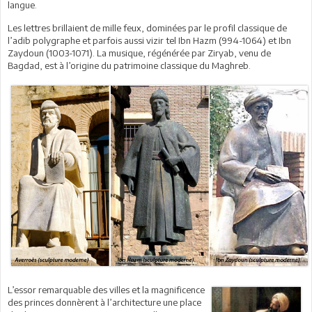
langue.
Les lettres brillaient de mille feux, dominées par le profil classique de
l’adib polygraphe et parfois aussi vizir tel Ibn Hazm (994-1064) et Ibn
Zaydoun (1003-1071). La musique, régénérée par Ziryab, venu de
Bagdad, est à l’origine du patrimoine classique du Maghreb.
L’essor remarquable des villes et la magnificence
des princes donnèrent à l’architecture une place