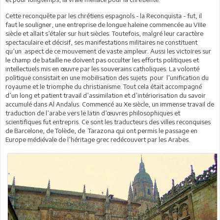
Cette reconquête par les chrétiens espagnols - la Reconquista - fut, il
faut le souligner, une entreprise de longue haleine commencée au VIIIe
siècle et allait s’étaler sur huit siècles. Toutefois, malgré leur caractère
spectaculaire et décisif, ses manifestations militaires ne constituent
qu’un aspect de ce mouvement de vaste ampleur. Aussi les victoires sur
le champ de bataille ne doivent pas occulter les efforts politiques et
intellectuels mis en œuvre par les souverains catholiques. La volonté
politique consistait en une mobilisation des sujets pour l’unification du
royaume et le triomphe du christianisme. Tout cela était accompagné
d’un long et patient travail d’assimilation et d’intériorisation du savoir
accumulé dans Al Andalus. Commencé au Xe siècle, un immense travail de
traduction de l’arabe vers le latin d’œuvres philosophiques et
scientifiques fut entrepris. Ce sont les traducteurs des villes reconquises
de Barcelone, de Tolède, de Tarazona qui ont permis le passage en
Europe médiévale de l’héritage grec redécouvert par les Arabes.