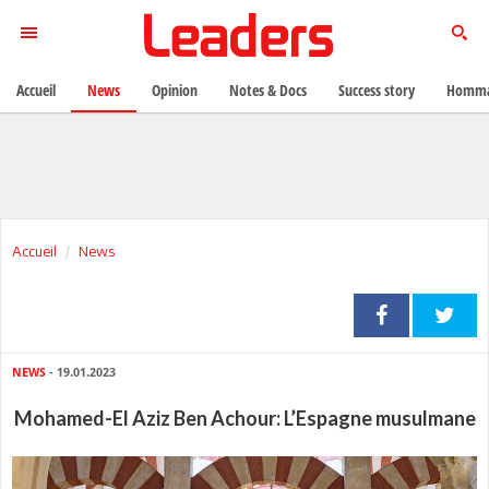
Accueil
News
Opinion
Notes & Docs
Success story
Homma
Accueil
News
NEWS
- 19.01.2023
Mohamed-El Aziz Ben Achour: L’Espagne musulmane