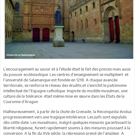
L’encouragement au savoir et à l’étude était le fait des princes mais aussi
du pouvoir ecclésiastique. Les centres d’enseignement se multiplient et
l’université de Salamanque est fondée en 1218. A chaque avancée
territoriale, se renforce le réseau des érudits et s’enrichit le patrimoine
intellectuel de l’Espagne catholique. Inspirée du modèle musulman, une
culture de la tolérance était même mise en œuvre dans les États de la
Couronne d’Aragon.
Malheureusement, à partir de la chute de Grenade, la Reconquista évolua
progressivement vers une tragique intolérance. Les juifs sont expulsés
dès cette date. Les musulmans, malgré quelques mesures garantissant la
liberté religieuse, furent rapidement soumis à des mesures poussant à la
conversion. A la fin du XVe siècle, la répression prend de l’ampleur. A