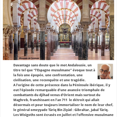
Davantage sans doute que le mot Andalousie, un
titre tel que “l’Espagne musulmane” évoque tout à
la fois une épopée, une confrontation, une
civilisation, une reconquête et une tragédie.
A l’origine de cette présence dans la Péninsule ibérique, il y
eut l’épisode remarquable d’une avancée triomphale de
combattants du djihad venus d’Orient mais surtout du
Maghreb, franchissant en l’an 711 le détroit qui allait
désormais et pour toujours immortaliser le nom de leur chef,
le général omeyyade Tàriq Bin Ziyàd : Gibraltar, Jabal Tàriq.
Les Wisigoths sont écrasés en juillet et l’offensive musulmane