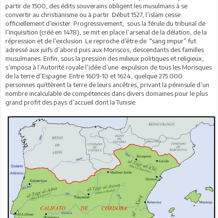
partir de 1500, des édits souverains obligent les musulmans à se
convertir au christianisme ou à partir. Début 1527, l’islam cesse
officiellement d’exister. Progressivement, sous la férule du tribunal de
l’Inquisition (créé en 1478), se mit en place l’arsenal de la délation, de la
répression et de l’exclusion. Le reproche d’être de “sang impur” fut
adressé aux juifs d’abord puis aux Moriscos, descendants des familles
musulmanes. Enfin, sous la pression des milieux politiques et religieux,
s’imposa à l’Autorité royale l’idée d’une expulsion de tous les Morisques
de la terre d’Espagne. Entre 1609-10 et 1624, quelque 275.000
personnes quittèrent la terre de leurs ancêtres, privant la péninsule d’un
nombre incalculable de compétences dans divers domaines pour le plus
grand profit des pays d’accueil dont la Tunisie.