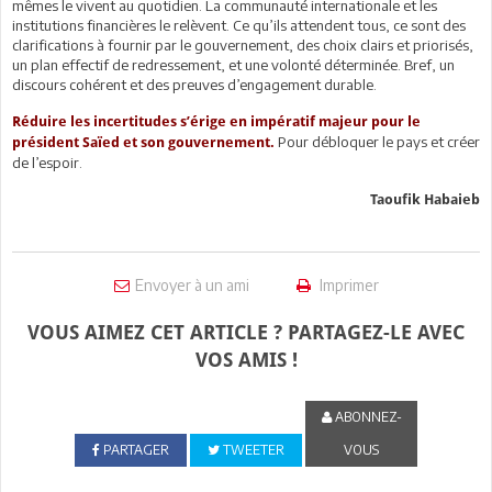
mêmes le vivent au quotidien. La communauté internationale et les
institutions financières le relèvent. Ce qu’ils attendent tous, ce sont des
clarifications à fournir par le gouvernement, des choix clairs et priorisés,
un plan effectif de redressement, et une volonté déterminée. Bref, un
discours cohérent et des preuves d’engagement durable.
Réduire les incertitudes s’érige en impératif majeur pour le
Pour débloquer le pays et créer
président Saïed et son gouvernement.
de l’espoir.
Taoufik Habaieb
Envoyer à un ami
Imprimer
VOUS AIMEZ CET ARTICLE ? PARTAGEZ-LE AVEC
VOS AMIS !
ABONNEZ-
PARTAGER
TWEETER
VOUS