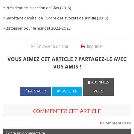
Président de la section de Sfax (2016)
•
Secrétaire général de l’Ordre des avocats de Tunisie (2019)
•
Bâtonnier pour le mandat 2022-2025.
•
Envoyer à un ami
Imprimer
VOUS AIMEZ CET ARTICLE ? PARTAGEZ-LE AVEC
VOS AMIS !
ABONNEZ-
PARTAGER
TWEETER
VOUS
COMMENTER CET ARTICLE
0
Commentaires
Ecrire un commentaire