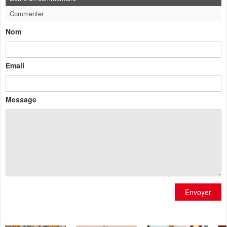
Commenter
Nom
Email
Message
Envoyer