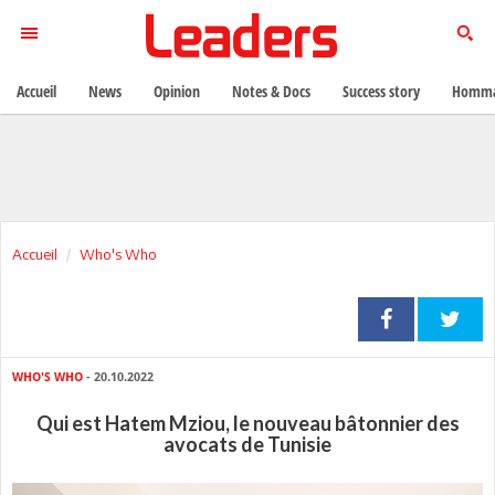
Accueil
News
Opinion
Notes & Docs
Success story
Homma
Accueil
Who's Who
WHO'S WHO
- 20.10.2022
Qui est Hatem Mziou, le nouveau bâtonnier des
avocats de Tunisie