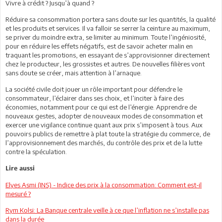
Vivre à crédit ? Jusqu’à quand ?
Réduire sa consommation portera sans doute sur les quantités, la qualité
et les produits et services. Il va falloir se serrer la ceinture au maximum,
se priver du moindre extra, se limiter au minimum. Toute l’ingéniosité,
pour en réduire les effets négatifs, est de savoir acheter malin en
traquant les promotions, en essayant de s’approvisionner directement
chez le producteur, les grossistes et autres. De nouvelles filières vont
sans doute se créer, mais attention à l’arnaque.
La société civile doit jouer un rôle important pour défendre le
consommateur, l’éclairer dans ses choix, et l’inciter à faire des
économies, notamment pour ce qui est de l’énergie. Apprendre de
nouveaux gestes, adopter de nouveaux modes de consommation et
exercer une vigilance continue quant aux prix s’imposent à tous. Aux
pouvoirs publics de remettre à plat toute la stratégie du commerce, de
l’approvisionnement des marchés, du contrôle des prix et de la lutte
contre la spéculation.
Lire aussi
Elyes Asmi (INS) - Indice des prix à la consommation: Comment est-il
mesuré ?
Rym Kolsi: La Banque centrale veille à ce que l’inflation ne s’installe pas
dans la durée