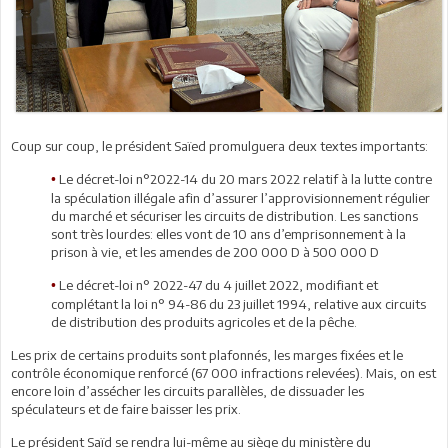
Coup sur coup, le président Saïed promulguera deux textes importants:
Le décret-loi n°2022-14 du 20 mars 2022 relatif à la lutte contre
•
la spéculation illégale afin d’assurer l’approvisionnement régulier
du marché et sécuriser les circuits de distribution. Les sanctions
sont très lourdes: elles vont de 10 ans d’emprisonnement à la
prison à vie, et les amendes de 200 000 D à 500 000 D
Le décret-loi n° 2022-47 du 4 juillet 2022, modifiant et
•
complétant la loi n° 94-86 du 23 juillet 1994, relative aux circuits
de distribution des produits agricoles et de la pêche.
Les prix de certains produits sont plafonnés, les marges fixées et le
contrôle économique renforcé (67 000 infractions relevées). Mais, on est
encore loin d’assécher les circuits parallèles, de dissuader les
spéculateurs et de faire baisser les prix.
Le président Saïd se rendra lui-même au siège du ministère du