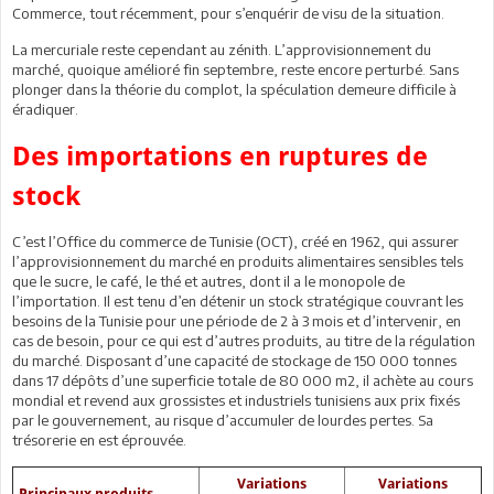
Commerce, tout récemment, pour s’enquérir de visu de la situation.
La mercuriale reste cependant au zénith. L’approvisionnement du
marché, quoique amélioré fin septembre, reste encore perturbé. Sans
plonger dans la théorie du complot, la spéculation demeure difficile à
éradiquer.
Des importations en ruptures de
stock
C’est l’Office du commerce de Tunisie (OCT), créé en 1962, qui assurer
l’approvisionnement du marché en produits alimentaires sensibles tels
que le sucre, le café, le thé et autres, dont il a le monopole de
l’importation. Il est tenu d’en détenir un stock stratégique couvrant les
besoins de la Tunisie pour une période de 2 à 3 mois et d’intervenir, en
cas de besoin, pour ce qui est d’autres produits, au titre de la régulation
du marché. Disposant d’une capacité de stockage de 150 000 tonnes
dans 17 dépôts d’une superficie totale de 80 000 m2, il achète au cours
mondial et revend aux grossistes et industriels tunisiens aux prix fixés
par le gouvernement, au risque d’accumuler de lourdes pertes. Sa
trésorerie en est éprouvée.
Variations
Variations
Principaux produits