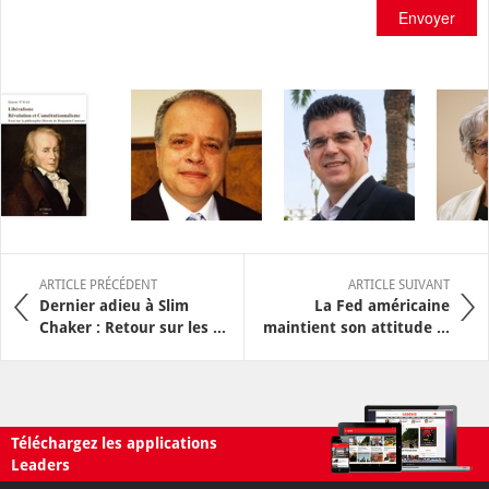
Envoyer
ARTICLE PRÉCÉDENT
ARTICLE SUIVANT
Dernier adieu à Slim
La Fed américaine
Chaker : Retour sur les ...
maintient son attitude ...
Téléchargez les applications
Leaders