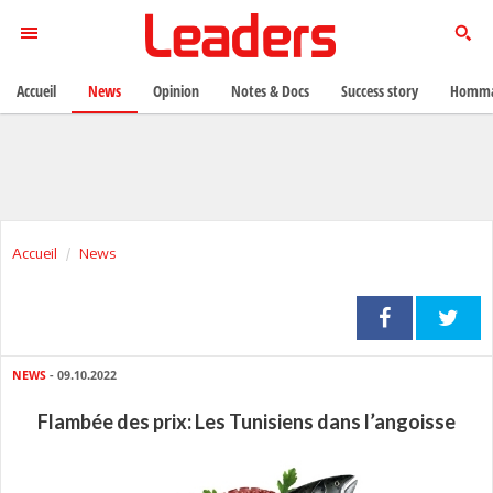
Accueil
News
Opinion
Notes & Docs
Success story
Homma
Accueil
News
NEWS
- 09.10.2022
Flambée des prix: Les Tunisiens dans l’angoisse