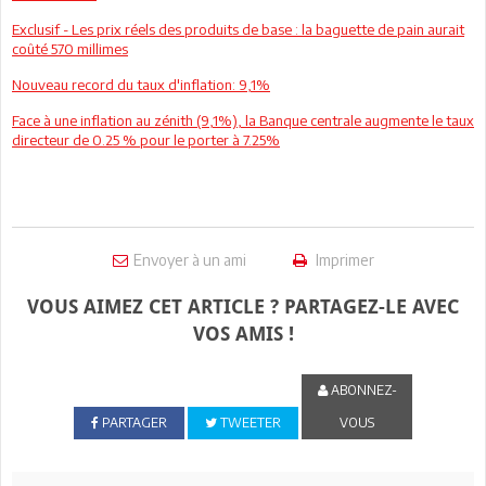
Exclusif - Les prix réels des produits de base : la baguette de pain aurait
coûté 570 millimes
Nouveau record du taux d'inflation: 9,1%
Face à une inflation au zénith (9,1%), la Banque centrale augmente le taux
directeur de 0.25 % pour le porter à 7.25%
Envoyer à un ami
Imprimer
VOUS AIMEZ CET ARTICLE ? PARTAGEZ-LE AVEC
VOS AMIS !
ABONNEZ-
PARTAGER
TWEETER
VOUS