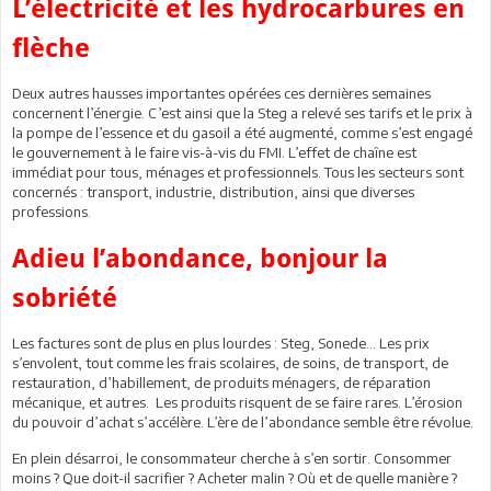
L’électricité et les hydrocarbures en
flèche
Deux autres hausses importantes opérées ces dernières semaines
concernent l’énergie. C’est ainsi que la Steg a relevé ses tarifs et le prix à
la pompe de l’essence et du gasoil a été augmenté, comme s’est engagé
le gouvernement à le faire vis-à-vis du FMI. L’effet de chaîne est
immédiat pour tous, ménages et professionnels. Tous les secteurs sont
concernés : transport, industrie, distribution, ainsi que diverses
professions.
Adieu l’abondance, bonjour la
sobriété
Les factures sont de plus en plus lourdes : Steg, Sonede… Les prix
s’envolent, tout comme les frais scolaires, de soins, de transport, de
restauration, d’habillement, de produits ménagers, de réparation
mécanique, et autres. Les produits risquent de se faire rares. L’érosion
du pouvoir d’achat s’accélère. L’ère de l’abondance semble être révolue.
En plein désarroi, le consommateur cherche à s’en sortir. Consommer
moins ? Que doit-il sacrifier ? Acheter malin ? Où et de quelle manière ?