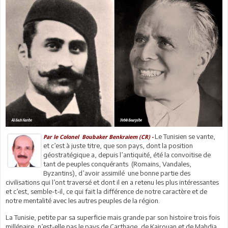
Le Tunisien se vante,
Par le Colonel Boubaker Benkraiem (CR) -
et c’est à juste titre, que son pays, dont la position
géostratégique a, depuis l’antiquité, été la convoitise de
tant de peuples conquérants (Romains, Vandales,
Byzantins), d’avoir assimilé une bonne partie des
civilisations qui l’ont traversé et dont il en a retenu les plus intéressantes
et c’est, semble-t-il, ce qui fait la différence de notre caractère et de
notre mentalité avec les autres peuples de la région.
La Tunisie, petite par sa superficie mais grande par son histoire trois fois
millénaire, n’est-elle pas le pays de Carthage, de Kairouan et de Mahdia,