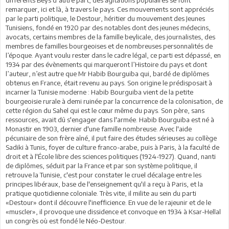
remarquer, ici et là, à travers le pays. Ces mouvements sont appréciés
par le parti politique, le Destour, héritier du mouvement des Jeunes
Tunisiens, fondé en 1920 par des notables dont des jeunes médecins,
avocats, certains membres de la famille beylicale, des journalistes, des
membres de familles bourgeoises et de nombreuses personnalités de
l’époque. Ayant voulu rester dans le cadre légal, ce parti est dépassé, en
1934 par des évènements qui marqueront l’Histoire du pays et dont
l’auteur, n’est autre que Mr Habib Bourguiba qui, bardé de diplômes
obtenus en France, était revenu au pays. Son origine le prédisposait à
incarner la Tunisie moderne : Habib Bourguiba vient de la petite
bourgeoisie rurale à demi ruinée par la concurrence de la colonisation, de
cette région du Sahel qui est le cœur même du pays. Son père, sans
ressources, avait dû s'engager dans l'armée. Habib Bourguiba est né à
Monastir en 1903, dernier d'une famille nombreuse. Avec l'aide
pécuniaire de son frère aîné, il put faire des études sérieuses au collège
Sadiki à Tunis, foyer de culture franco-arabe, puis à Paris, à la faculté de
droit et à l'École libre des sciences politiques (1924-1927). Quand, nanti
de diplômes, séduit par la France et par son système politique, il
retrouve la Tunisie, c'est pour constater le cruel décalage entre les
principes libéraux, base de l'enseignement qu'il a reçu à Paris, et la
pratique quotidienne coloniale. Très vite, il milite au sein du parti
«Destour» dont il découvre l'inefficience. En vue de le rajeunir et de le
«muscler», il provoque une dissidence et convoque en 1934 à Ksar-Hellal
un congrès où est fondé le Néo-Destour.