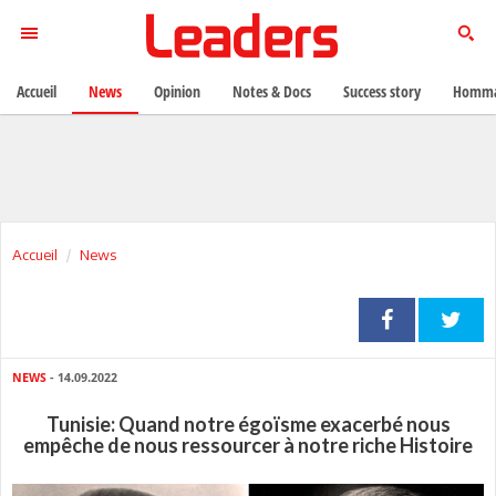
Accueil
News
Opinion
Notes & Docs
Success story
Homma
Accueil
News
NEWS
- 14.09.2022
Tunisie: Quand notre égoïsme exacerbé nous
empêche de nous ressourcer à notre riche Histoire