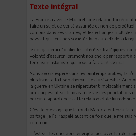
Texte intégral
La France a avec le Maghreb une relation forcément exc
faire un sujet de vérité assumée et non de perpétuel 
compris dans ses drames, et les échanges multiples 
pays et qui lient nos sociétés bien au-delà de la langu
Je me garderai d’oublier les intérêts stratégiques 
volonté d’assurer librement nos choix par rapport à to
terrorisme islamiste qui nous a fait tant de mal.
Nous avons espéré dans les printemps arabes, ils n’o
pluralisme a fait son chemin. Il est irréversible. A
la guerre en Ukraine se répercutent implacablement 
prix qui pèsent sur le niveau de vie des populations 
besoin d’approfondir cette relation et de lui redonner t
C’est le message que le roi du Maroc a entendu faire pa
partage, je l’ai rappelé autant de fois que je me suis 
commun.
Il l’est sur les questions énergétiques avec le rôle maj