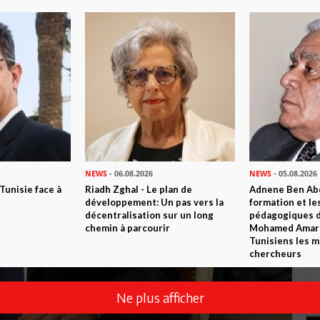
NEWS
- 06.08.2026
NEWS
- 05.08.2026
 Tunisie face à
Riadh Zghal - Le plan de
Adnene Ben Abd
développement: Un pas vers la
formation et le
décentralisation sur un long
pédagogiques di
chemin à parcourir
Mohamed Amara,
Tunisiens les m
chercheurs
Ne plus afficher