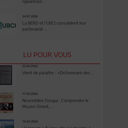
rigoureuse ...
24.07.2026
La BERD et l’UBCI consolident leur
partenariat ...
LU POUR VOUS
23.04.2026
Vient de paraître - «Dictionnaire des ...
17.03.2026
Noureddine Dougui : Comprendre le
Moyen-Orient, ...
14.03.2026