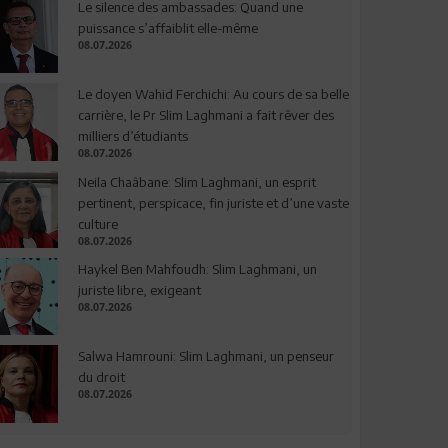
Le silence des ambassades: Quand une
puissance s’affaiblit elle-même
08.07.2026
Le doyen Wahid Ferchichi: Au cours de sa belle
carrière, le Pr Slim Laghmani a fait rêver des
milliers d’étudiants
08.07.2026
Neila Chaâbane: Slim Laghmani, un esprit
pertinent, perspicace, fin juriste et d’une vaste
culture
08.07.2026
Haykel Ben Mahfoudh: Slim Laghmani, un
juriste libre, exigeant
08.07.2026
Salwa Hamrouni: Slim Laghmani, un penseur
du droit
08.07.2026