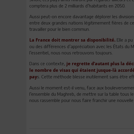
comptera plus de 2 milliards d’habitants en 2050.
Aussi peut-on encore davantage déplorer les division
entre deux grandes nations légitimement fières de ce
travailler pour le bien commun.
Elle a pu
La France doit montrer sa disponibilité.
ou des différences d’appréciation avec les États du M
l’essentiel, nous nous retrouvons toujours.
Dans ce contexte,
je regrette d’autant plus la dé
le nombre de visas qui étaient jusque-là accordé
s. Cette méthode blesse inutilement sans être eff
pay
Aussi le moment est-il venu, face aux bouleversemen
l’ensemble du Maghreb, de mettre sur la table tous les
nous rassemble pour nous faire franchir une nouvell