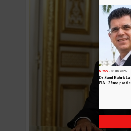
NEWS
- 06.08.2026
Dr Sami Bahri: La
l'IA - 2ème partie