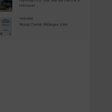
Hammam-Lif: Une ville qui cherche à
retrouver ...
10.03.2026
Mongi Chemli: Mélanges à lire