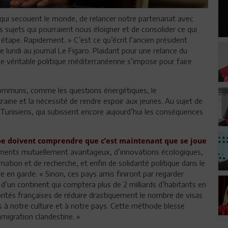
ui secouent le monde, de relancer notre partenariat avec
 sujets qui pourraient nous éloigner et de consolider ce qui
étape. Rapidement. » C’est ce qu’écrit l’ancien président
e lundi au journal Le Figaro. Plaidant pour une relance du
une véritable politique méditerranéenne s’impose pour faire
ommuns, comme les questions énergétiques, le
raine et la nécessité de rendre espoir aux jeunes. Au sujet de
es Tunisiens, qui subissent encore aujourd’hui les conséquences
ope doivent comprendre que c’est maintenant que se joue
sements mutuellement avantageux, d’innovations écologiques,
ation et de recherche, et enfin de solidarité politique dans le
 en garde: « Sinon, ces pays amis finiront par regarder
x d’un continent qui comptera plus de 2 milliards d’habitants en
torités françaises de réduire drastiquement le nombre de visas
es à notre culture et à notre pays. Cette méthode blesse
mmigration clandestine. »