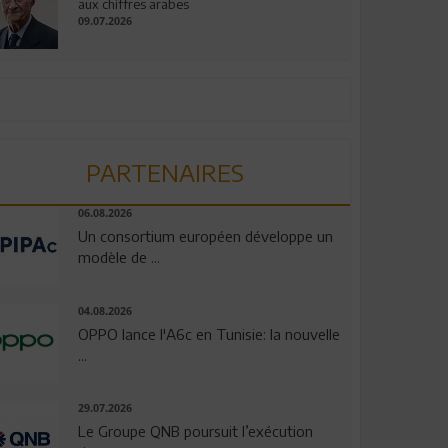
aux chiffres arabes
09.07.2026
PARTENAIRES
06.08.2026
Un consortium européen développe un
modèle de ...
04.08.2026
OPPO lance l'A6c en Tunisie: la nouvelle
...
29.07.2026
Le Groupe QNB poursuit l’exécution