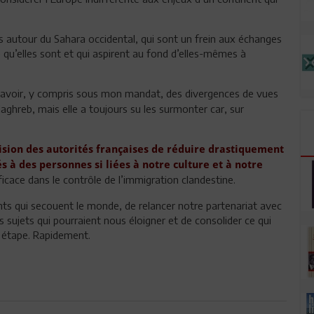
s autour du Sahara occidental, qui sont un frein aux échanges
 qu’elles sont et qui aspirent au fond d’elles-mêmes à
 avoir, y compris sous mon mandat, des divergences de vues
aghreb, mais elle a toujours su les surmonter car, sur
cision des autorités françaises de réduire drastiquement
s à des personnes si liées à notre culture et à notre
icace dans le contrôle de l’immigration clandestine.
ts qui secouent le monde, de relancer notre partenariat avec
 sujets qui pourraient nous éloigner et de consolider ce qui
e étape. Rapidement.