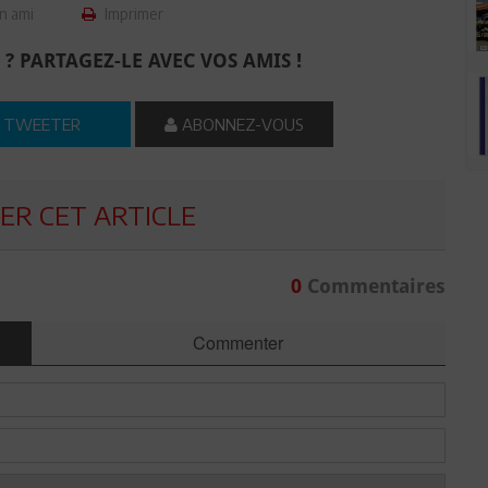
n ami
Imprimer
 ? PARTAGEZ-LE AVEC VOS AMIS !
TWEETER
ABONNEZ-VOUS
R CET ARTICLE
0
Commentaires
Commenter