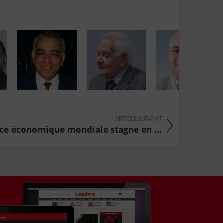
ARTICLE SUIVANT
nce économique mondiale stagne en ...