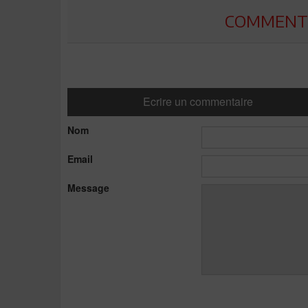
COMMENTE
Ecrire un commentaire
Nom
Email
Message