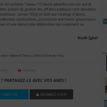
urs du système Tunisie ? D’abord admettre non pas que le
les actuels de gestion des affaires publiques sont obsolètes
 fondateurs : penser l’Etat en tant que stratège d’abord,
nce collective constructives, promouvoir une bonne gouvernance
liques et une démocratie délibérative non seulement au
Riadh Zghal
 to Actor-Network Theory. Oxford University Press
n ami
Imprimer
 ? PARTAGEZ-LE AVEC VOS AMIS !
TWEETER
ABONNEZ-VOUS