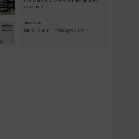
Hammam-Lif: Une ville qui cherche à
retrouver ...
10.03.2026
Mongi Chemli: Mélanges à lire