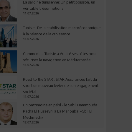
La sardine tunisienne: Un petit poisson, un
véritable trésor national
11.07.2026
Tunisie : De la stabilisation macroéconomique
à la relance de la croissance
11.07.2026
Comment la Tunisie a éclairé ses côtes pour
sécuriser la navigation en Méditerranée
11.07.2026
Road to the STAR : STAR Assurances fait du
sport un nouveau levier de son engagement
sociétal
11.07.2026
Un patrimoine en péril - le Sabil Hammouda
Pacha El Husseyni à La Manouba: «Sbil El
Mechmech»
12.07.2026