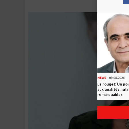
NEWS
- 09.08.2026
Le rouget: Un po
aux qualités nutr
remarquables