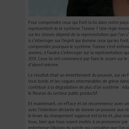
Pour comprendre ceux qui font la loi dans notre pays,
représentent-ils le système Tunisie ? Une règle énon
sur les choses dépend de la représentation que l’on s’
à s’interroger sur l’esprit qui domine ceux qui les font
comprendre pourquoi le système Tunisie s’est enfoncé
années, il faudra s’interroger sur la représentation q
2011. Ceux-là ont commencé par faire le zoom sur le sy
d’abord réécrire.
Le résultat était un émiettement du pouvoir, sur un f
tous bords et les vagues interminables de grève dans
contribué à la dégradation de plus d’un système : édu
le fleuron du secteur public productif.
Et maintenant, on efface et on recommence avec une v
avec l’intention déclarée de donner un pouvoir aux ré
le levier du changement supposé est la loi et, plus en
tous, bien que tous soient invités à se prononcer par 
entretenue l’illusion du juriste qui considère que l’on p