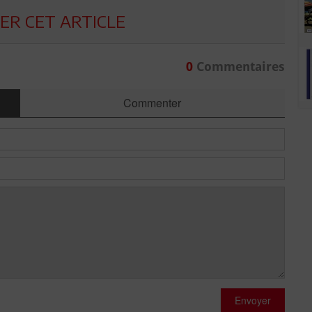
R CET ARTICLE
0
Commentaires
Commenter
Envoyer