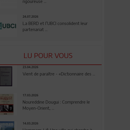
rigoureuse ...
24.07.2026
La BERD et l’UBCI consolident leur
partenariat ...
LU POUR VOUS
23.04.2026
Vient de paraître - «Dictionnaire des ...
17.03.2026
Noureddine Dougui : Comprendre le
Moyen-Orient, ...
14.03.2026