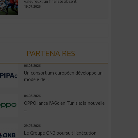
valeureux, un finaliste absent
19.07.2026
PARTENAIRES
06.08.2026
Un consortium européen développe un
modèle de ...
04.08.2026
OPPO lance l'A6c en Tunisie: la nouvelle
...
29.07.2026
Le Groupe QNB poursuit l’exécution