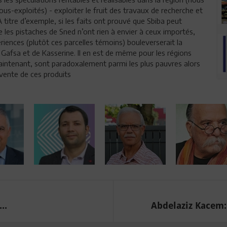
s-exploités) - exploiter le fruit des travaux de recherche et
 titre d’exemple, si les faits ont prouvé que Sbiba peut
e les pistaches de Sned n’ont rien à envier à ceux importés,
riences (plutôt ces parcelles témoins) bouleverserait la
afsa et de Kasserine. Il en est de même pour les régions
maintenant, sont paradoxalement parmi les plus pauvres alors
e vente de ces produits
..
Abdelaziz Kacem: