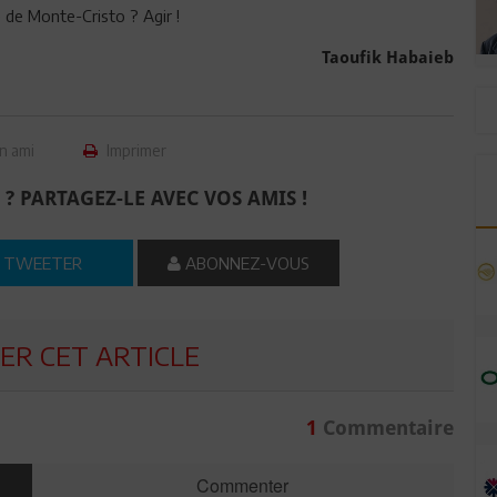
 de Monte-Cristo ? Agir !
Taoufik Habaieb
n ami
Imprimer
 ? PARTAGEZ-LE AVEC VOS AMIS !
TWEETER
ABONNEZ-VOUS
R CET ARTICLE
1
Commentaire
Commenter