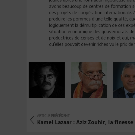
avons beaucoup de centres de formation sou
des projets de coopération internationale. A
produire les pommes d’une telle qualité, qu
logiquement la démultiplication de ces expé
situation économique des gouvernorats de G
productrices de cerises et de noix et qui, 
qu’elles pouvait devenir riches vu le prix d
ARTICLE PRÉCÉDENT
Kamel Lazaar : Aziz Zouhir, la finesse .