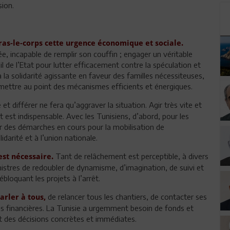
sion.
ras-le-corps cette urgence économique et sociale.
, incapable de remplir son couffin ; engager un véritable
il de l’Etat pour lutter efficacement contre la spéculation et
 à la solidarité agissante en faveur des familles nécessiteuses,
e mettre au point des mécanismes efficients et énergiques.
et différer ne fera qu’aggraver la situation. Agir très vite et
t est indispensable. Avec les Tunisiens, d’abord, pour les
enir des démarches en cours pour la mobilisation de
idarité et à l’union nationale.
Tant de relâchement est perceptible, à divers
st nécessaire.
inistres de redoubler de dynamisme, d’imagination, de suivi et
ébloquant les projets à l’arrêt.
de relancer tous les chantiers, de contacter ses
parler à tous,
ions financières. La Tunisie a urgemment besoin de fonds et
 des décisions concrètes et immédiates.