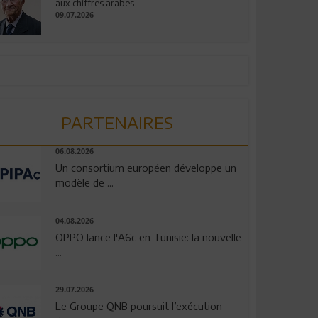
aux chiffres arabes
09.07.2026
PARTENAIRES
06.08.2026
Un consortium européen développe un
modèle de ...
04.08.2026
OPPO lance l'A6c en Tunisie: la nouvelle
...
29.07.2026
Le Groupe QNB poursuit l’exécution