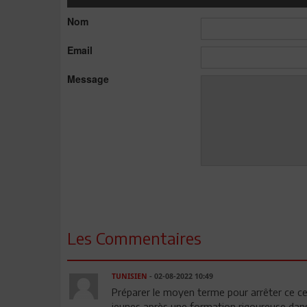
Nom
Email
Message
Les Commentaires
TUNISIEN
- 02-08-2022 10:49
Préparer le moyen terme pour arrêter ce cerc
jeunes après une formation rigoureuse dans 