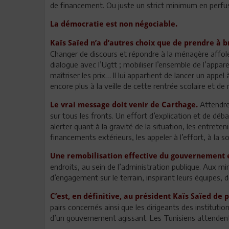
de financement. Ou juste un strict minimum en perfu
La démocratie est non négociable.
Kaïs Saïed n’a d’autres choix que de prendre à b
Changer de discours et répondre à la ménagère affolée
dialogue avec l’Ugtt ; mobiliser l’ensemble de l’appare
maîtriser les prix… Il lui appartient de lancer un appel
encore plus à la veille de cette rentrée scolaire et d
Attendre 
Le vrai message doit venir de Carthage.
sur tous les fronts. Un effort d’explication et de déba
alerter quant à la gravité de la situation, les entret
financements extérieurs, les appeler à l’effort, à la sol
Une remobilisation effective du gouvernement e
endroits, au sein de l’administration publique. Aux m
d’engagement sur le terrain, inspirant leurs équipes, d
C’est, en définitive, au président Kaïs Saïed de 
pairs concernés ainsi que les dirigeants des institut
d’un gouvernement agissant. Les Tunisiens attendent