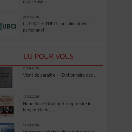
rigoureuse ...
24.07.2026
La BERD et l’UBCI consolident leur
partenariat ...
LU POUR VOUS
23.04.2026
Vient de paraître - «Dictionnaire des ...
17.03.2026
Noureddine Dougui : Comprendre le
Moyen-Orient, ...
14.03.2026