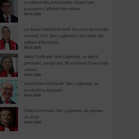
Le silence des ambassades: Quand une
puissance s’affaiblit elle-même
08.07.2026
Le doyen Wahid Ferchichi: Au cours de sa belle
carrière, le Pr Slim Laghmani a fait rêver des
milliers d’étudiants
08.07.2026
Neila Chaâbane: Slim Laghmani, un esprit
pertinent, perspicace, fin juriste et d’une vaste
culture
08.07.2026
Haykel Ben Mahfoudh: Slim Laghmani, un
juriste libre, exigeant
08.07.2026
Salwa Hamrouni: Slim Laghmani, un penseur
du droit
08.07.2026