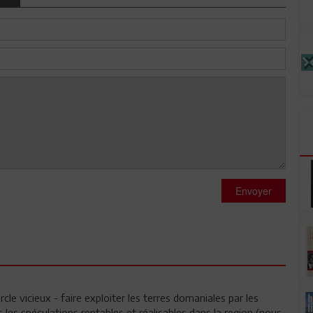
Envoyer
le vicieux - faire exploiter les terres domaniales par les
les spéculations rentables et réalisables dans la region (nous