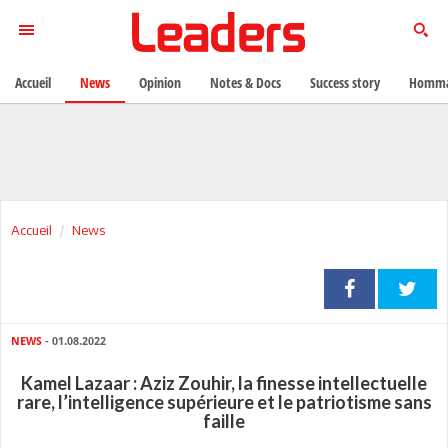
Accueil
News
Opinion
Notes & Docs
Success story
Homma
Accueil
News
NEWS
- 01.08.2022
Kamel Lazaar : Aziz Zouhir, la finesse intellectuelle
rare, l’intelligence supérieure et le patriotisme sans
faille