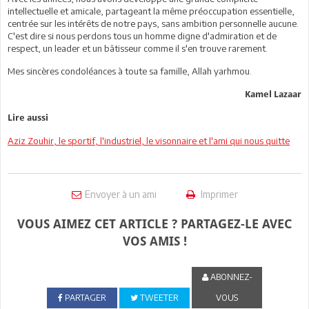
intellectuelle et amicale, partageant la même préoccupation essentielle,
centrée sur les intérêts de notre pays, sans ambition personnelle aucune.
C'est dire si nous perdons tous un homme digne d'admiration et de
respect, un leader et un bâtisseur comme il s'en trouve rarement.
Mes sincères condoléances à toute sa famille, Allah yarhmou.
Kamel Lazaar
Lire aussi
Aziz Zouhir, le sportif, l'industriel, le visonnaire et l'ami qui nous quitte
Envoyer à un ami
Imprimer
VOUS AIMEZ CET ARTICLE ? PARTAGEZ-LE AVEC
VOS AMIS !
ABONNEZ-
PARTAGER
TWEETER
VOUS