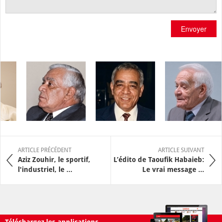
Envoyer
ARTICLE PRÉCÉDENT
ARTICLE SUIVANT
Aziz Zouhir, le sportif,
L’édito de Taoufik Habaieb:
l'industriel, le ...
Le vrai message ...
Téléchargez les applications