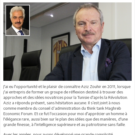
J'ai eu l'opportunité et le plaisir de connaître Aziz Zouhir en 2011, lorsque
j'ai entrepris de former un groupe de réflexion destiné à trouver des
approches et des idées novatrices pour la Tunisie d'après la Révolution.
Aziz a répondu présent, sans hésitation aucune. Il s’est joint à nous
comme membre du conseil d’administration du think tank Maghreb
Economic Forum. Et ce fut l'occasion pour moi d'apprécier un homme à
l'élégance rare, aussi bien sur le plan des idées que des manières, d'une
grande finesse, à l'intelligence supérieure et au patriotisme sans faille.
Avec les années, nous avons développé une grande complicité