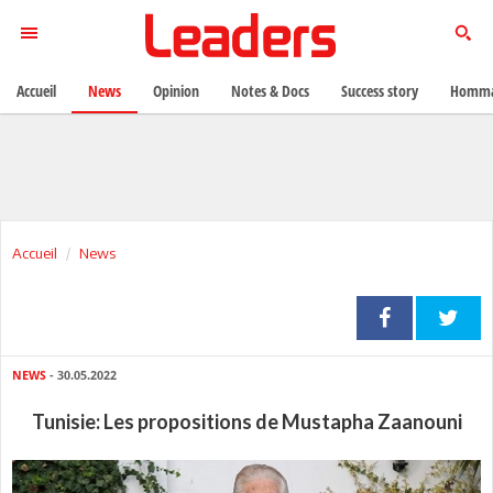
Accueil
News
Opinion
Notes & Docs
Success story
Homma
Accueil
News
NEWS
- 30.05.2022
Tunisie: Les propositions de Mustapha Zaanouni