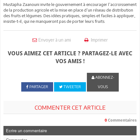
Mustapha Zaanouni invite le gouvernement à encourager l’accroissement
de la production agricole et la mise en place d’un réseau de distribution
des fruits et légumes. Des idées pratiques, simples et faciles à appliquer,
insiste-t-il, qui ne manqueront pas de porter leurs fruits.
Envoyer à un ami
Imprimer
VOUS AIMEZ CET ARTICLE ? PARTAGEZ-LE AVEC
VOS AMIS !
ABONNEZ-
PARTAGER
TWEETER
VOUS
COMMENTER CET ARTICLE
0
Commentaires
Ecrire un commentaire
Commenter