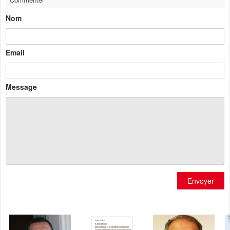
Nom
Email
Message
Envoyer