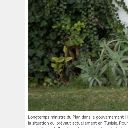
Longtemps ministre du Plan dans le gouvernement Hédi
la situation qui prévaut actuellement en Tunisie. Pour s