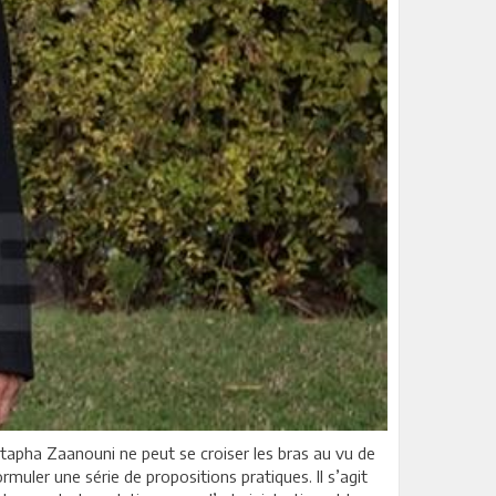
tapha Zaanouni ne peut se croiser les bras au vu de
ormuler une série de propositions pratiques. Il s’agit