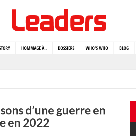
STORY
HOMMAGE À..
DOSSIERS
WHO'S WHO
BLOG
isons d’une guerre en
e en 2022