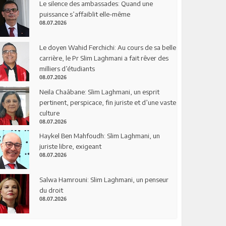
Le silence des ambassades: Quand une
puissance s’affaiblit elle-même
08.07.2026
Le doyen Wahid Ferchichi: Au cours de sa belle
carrière, le Pr Slim Laghmani a fait rêver des
milliers d’étudiants
08.07.2026
Neila Chaâbane: Slim Laghmani, un esprit
pertinent, perspicace, fin juriste et d’une vaste
culture
08.07.2026
Haykel Ben Mahfoudh: Slim Laghmani, un
juriste libre, exigeant
08.07.2026
Salwa Hamrouni: Slim Laghmani, un penseur
du droit
08.07.2026