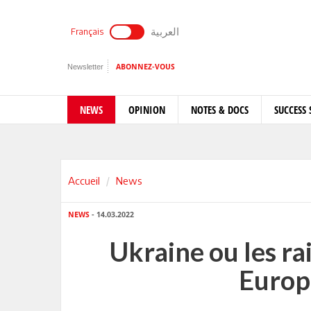
العربية
Français
Newsletter
ABONNEZ-VOUS
NEWS
OPINION
NOTES & DOCS
SUCCESS 
Accueil
News
NEWS
- 14.03.2022
Ukraine ou les ra
Europ