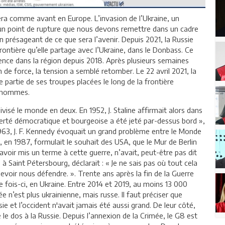
era comme avant en Europe. L’invasion de l’Ukraine, un
un point de rupture que nous devons remettre dans un cadre
n présageant de ce que sera l’avenir. Depuis 2021, la Russie
rontière qu’elle partage avec l’Ukraine, dans le Donbass. Ce
lence dans la région depuis 2018. Après plusieurs semaines
 de force, la tension a semblé retomber. Le 22 avril 2021, la
ne partie de ses troupes placées le long de la frontière
00 hommes.
ivisé le monde en deux. En 1952, J. Staline affirmait alors dans
berté démocratique et bourgeoise a été jeté par-dessus bord »,
 1963, J. F. Kennedy évoquait un grand problème entre le Monde
 en 1987, formulait le souhait des USA, que le Mur de Berlin
s avoir mis un terme à cette guerre, n’avait, peut-être pas dit
à Saint Pétersbourg, déclarait : « Je ne sais pas où tout cela
evoir nous défendre. ». Trente ans après la fin de la Guerre
e fois-ci, en Ukraine. Entre 2014 et 2019, au moins 13 000
 n’est plus ukrainienne, mais russe. Il faut préciser que
sie et l’occident n'avait jamais été aussi grand. De leur côté,
 le dos à la Russie. Depuis l’annexion de la Crimée, le G8 est