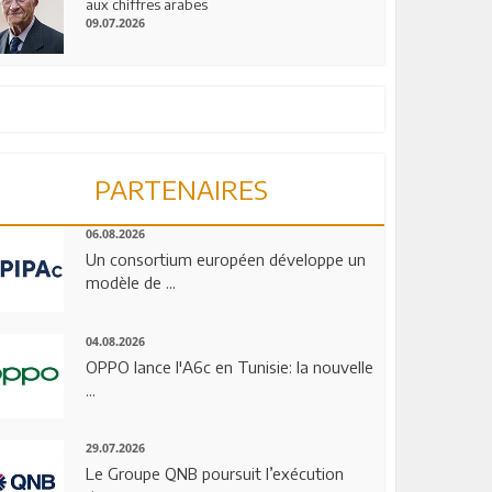
aux chiffres arabes
09.07.2026
PARTENAIRES
06.08.2026
Un consortium européen développe un
modèle de ...
04.08.2026
OPPO lance l'A6c en Tunisie: la nouvelle
...
29.07.2026
Le Groupe QNB poursuit l’exécution