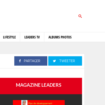
LIFESTYLE
LEADERS TV
ALBUMS PHOTOS
PARTAGER
TWEETER
MAGAZINE LEADERS