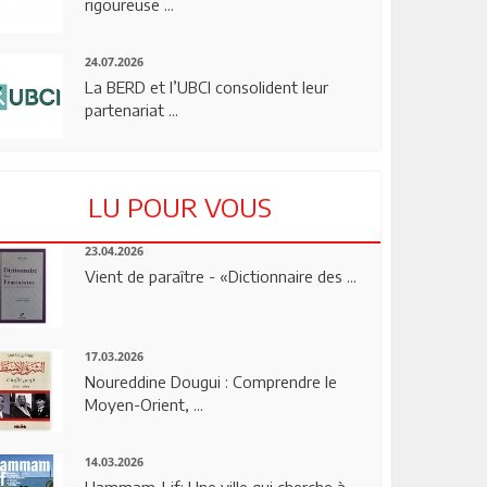
rigoureuse ...
24.07.2026
La BERD et l’UBCI consolident leur
partenariat ...
LU POUR VOUS
23.04.2026
Vient de paraître - «Dictionnaire des ...
17.03.2026
Noureddine Dougui : Comprendre le
Moyen-Orient, ...
14.03.2026