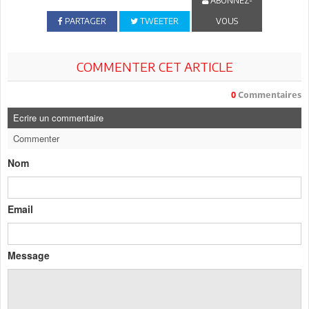
ABONNEZ-
PARTAGER
TWEETER
VOUS
COMMENTER CET ARTICLE
0
Commentaires
Ecrire un commentaire
Commenter
Nom
Email
Message