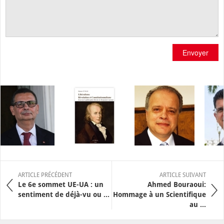
Envoyer
ARTICLE PRÉCÉDENT
ARTICLE SUIVANT
Le 6e sommet UE-UA : un
Ahmed Bouraoui:
sentiment de déjà-vu ou ...
Hommage à un Scientifique
au ...