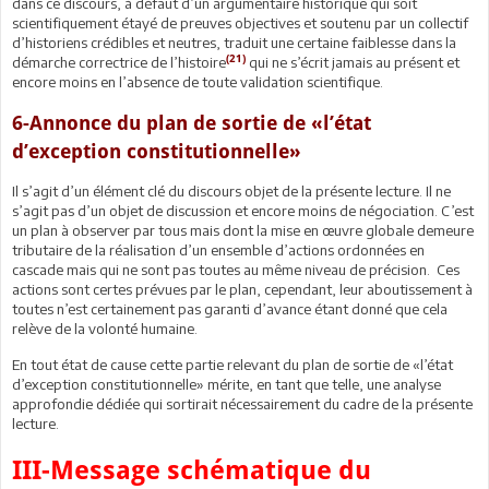
dans ce discours, à défaut d’un argumentaire historique qui soit
scientifiquement étayé de preuves objectives et soutenu par un collectif
d’historiens crédibles et neutres, traduit une certaine faiblesse dans la
(21)
démarche correctrice de l’histoire
qui ne s’écrit jamais au présent et
encore moins en l’absence de toute validation scientifique.
6-Annonce du plan de sortie de «l’état
d’exception constitutionnelle»
Il s’agit d’un élément clé du discours objet de la présente lecture. Il ne
s’agit pas d’un objet de discussion et encore moins de négociation. C’est
un plan à observer par tous mais dont la mise en œuvre globale demeure
tributaire de la réalisation d’un ensemble d’actions ordonnées en
cascade mais qui ne sont pas toutes au même niveau de précision. Ces
actions sont certes prévues par le plan, cependant, leur aboutissement à
toutes n’est certainement pas garanti d’avance étant donné que cela
relève de la volonté humaine.
En tout état de cause cette partie relevant du plan de sortie de «l’état
d’exception constitutionnelle» mérite, en tant que telle, une analyse
approfondie dédiée qui sortirait nécessairement du cadre de la présente
lecture.
III-Message schématique du