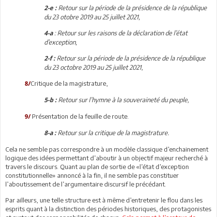
Retour sur la période de la présidence de la république
2-e :
du 23 otobre 2019 au 25 juillet 2021,
: Retour sur les raisons de la déclaration de l’état
4-a
d’exception,
Retour sur la période de la présidence de la république
2-f :
du 23 octobre 2019 au 25 juillet 2021,
Critique de la magistrature,
8/
Retour sur l’hymne à la souveraineté du peuple,
5-b :
Présentation de la feuille de route.
9/
Retour sur la critique de la magistrature.
8-a :
Cela ne semble pas correspondre à un modèle classique d’enchainement
logique des idées permettant d’aboutir à un objectif majeur recherché à
travers le discours. Quant au plan de sortie de «l’état d’exception
constitutionnelle» annoncé à la fin, il ne semble pas constituer
l’aboutissement de l’argumentaire discursif le précédant.
Par ailleurs, une telle structure est à même d’entretenir le flou dans les
esprits quant à la distinction des périodes historiques, des protagonistes