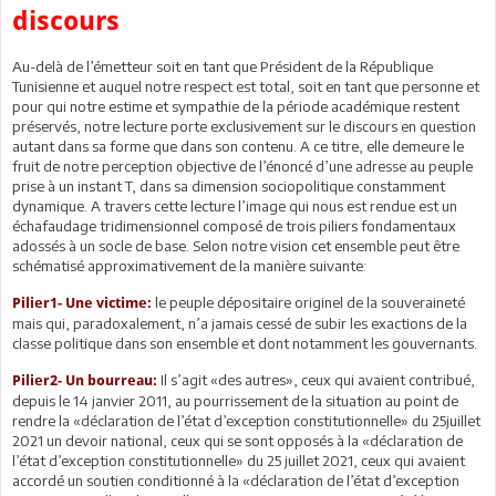
discours
Au-delà de l’émetteur soit en tant que Président de la République
Tunisienne et auquel notre respect est total, soit en tant que personne et
pour qui notre estime et sympathie de la période académique restent
préservés, notre lecture porte exclusivement sur le discours en question
autant dans sa forme que dans son contenu. A ce titre, elle demeure le
fruit de notre perception objective de l’énoncé d’une adresse au peuple
prise à un instant T, dans sa dimension sociopolitique constamment
dynamique. A travers cette lecture l’image qui nous est rendue est un
échafaudage tridimensionnel composé de trois piliers fondamentaux
adossés à un socle de base. Selon notre vision cet ensemble peut être
schématisé approximativement de la manière suivante:
le peuple dépositaire originel de la souveraineté
Pilier1- Une victime:
mais qui, paradoxalement, n’a jamais cessé de subir les exactions de la
classe politique dans son ensemble et dont notamment les gouvernants.
Il s’agit «des autres», ceux qui avaient contribué,
Pilier2- Un bourreau:
depuis le 14 janvier 2011, au pourrissement de la situation au point de
rendre la «déclaration de l’état d’exception constitutionnelle» du 25juillet
2021 un devoir national, ceux qui se sont opposés à la «déclaration de
l’état d’exception constitutionnelle» du 25 juillet 2021, ceux qui avaient
accordé un soutien conditionné à la «déclaration de l’état d’exception