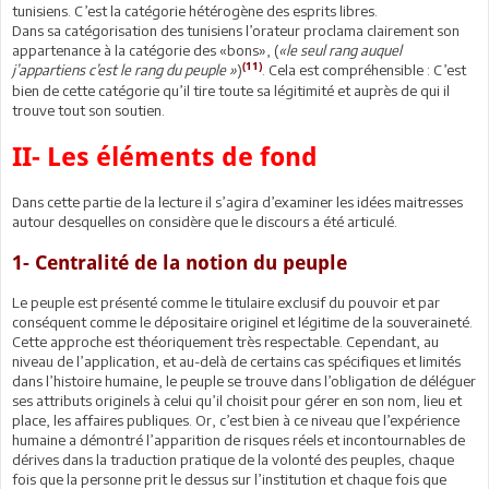
tunisiens. C’est la catégorie hétérogène des esprits libres.
Dans sa catégorisation des tunisiens l’orateur proclama clairement son
appartenance à la catégorie des «bons», (
«le seul rang auquel
(11)
j’appartiens c’est le rang du peuple »
)
. Cela est compréhensible : C’est
bien de cette catégorie qu’il tire toute sa légitimité et auprès de qui il
trouve tout son soutien.
II- Les éléments de fond
Dans cette partie de la lecture il s’agira d’examiner les idées maitresses
autour desquelles on considère que le discours a été articulé.
1- Centralité de la notion du peuple
Le peuple est présenté comme le titulaire exclusif du pouvoir et par
conséquent comme le dépositaire originel et légitime de la souveraineté.
Cette approche est théoriquement très respectable. Cependant, au
niveau de l’application, et au-delà de certains cas spécifiques et limités
dans l’histoire humaine, le peuple se trouve dans l’obligation de déléguer
ses attributs originels à celui qu’il choisit pour gérer en son nom, lieu et
place, les affaires publiques. Or, c’est bien à ce niveau que l’expérience
humaine a démontré l’apparition de risques réels et incontournables de
dérives dans la traduction pratique de la volonté des peuples, chaque
fois que la personne prit le dessus sur l’institution et chaque fois que