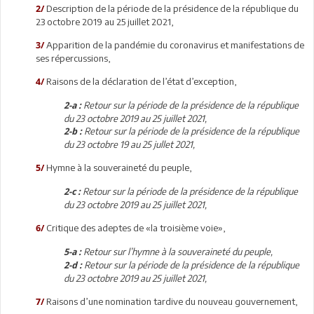
Description de la période de la présidence de la république du
2/
23 octobre 2019 au 25 juillet 2021,
Apparition de la pandémie du coronavirus et manifestations de
3/
ses répercussions,
Raisons de la déclaration de l’état d’exception,
4/
Retour sur la période de la présidence de la république
2-a :
du 23 octobre 2019 au 25 juillet 2021,
Retour sur la période de la présidence de la république
2-b :
du 23
octobre
19 au 25 jullet 2021,
Hymne à la souveraineté du peuple,
5/
Retour sur la période de la présidence de la république
2-c :
du 23 octobre 2019 au 25 juillet 2021,
Critique des adeptes de «la troisième voie»,
6/
Retour sur l’hymne à la souveraineté du peuple,
5-a :
Retour sur la période de la présidence de la république
2-d :
du 23 octobre 2019 au 25 juillet 2021,
Raisons d’une nomination tardive du nouveau gouvernement,
7/