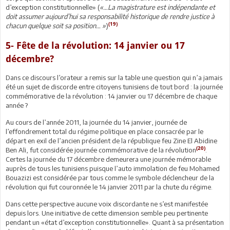
d’exception constitutionnelle» (
«…La magistrature est indépendante et
doit assumer aujourd’hui sa responsabilité historique de rendre justice à
(19)
chacun quelque soit sa position… »
)
5- Fête de la révolution: 14 janvier ou 17
décembre?
Dans ce discours l’orateur a remis sur la table une question qui n’a jamais
été un sujet de discorde entre citoyens tunisiens de tout bord : la journée
commémorative de la révolution : 14 janvier ou 17 décembre de chaque
année ?
Au cours de l’année 2011, la journée du 14 janvier, journée de
l’effondrement total du régime politique en place consacrée par le
départ en exil de l’ancien président de la république feu Zine El Abidine
(20)
Ben Ali, fut considérée journée commémorative de la révolution
.
Certes la journée du 17 décembre demeurera une journée mémorable
auprès de tous les tunisiens puisque l’auto immolation de feu Mohamed
Bouazizi est considérée par tous comme le symbole déclencheur de la
révolution qui fut couronnée le 14 janvier 2011 par la chute du régime.
Dans cette perspective aucune voix discordante ne s’est manifestée
depuis lors. Une initiative de cette dimension semble peu pertinente
pendant un «état d’exception constitutionnelle». Quant à sa présentation