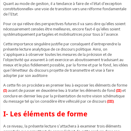
Quant au mode de gestion, il a tendance à faire de «l’état d’exception
constitutionnelle» une voie de transition vers une réforme fondamentale
de l’Etat.
Pour ce qui relève des perspectives futures il va sans dire qu’elles soient
nécessairement censées être meilleures, encore faut-il qu’elles soient
systématiquement partagées et mobilisatrices pour tous à l’avance.
Cette importance singulière justifie par conséquent d’entreprendre la
présente lecture analytique de ce discours politique. Ainsi, on
s’appliquera à observer toutes les mesures de la précision et de
l’objectivité qui assurent à cet exercice un aboutissement traduisant au
mieux et le plus fidèlement possible, par la forme et par le fond, les idées
que l’émetteur du discours projette de transmettre et vise à faire
adopter par son auditoire.
A cette fin on procèdera en premier lieu à exposer les éléments de forme
avant de passer en deuxième lieu à traiter les éléments de fond
et
(I)
(II)
conclure en dernier lieu par la présentation de notre vision schématique
du message tel qu’on considère être véhiculé par ce discours
.
(III)
I- Les éléments de forme
A ce niveau, la présente lecture s’attachera à examiner trois éléments