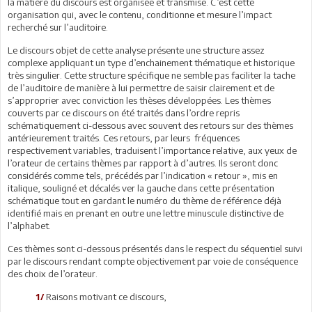
la matière du discours est organisée et transmise. C’est cette
organisation qui, avec le contenu, conditionne et mesure l’impact
recherché sur l’auditoire.
Le discours objet de cette analyse présente une structure assez
complexe appliquant un type d’enchainement thématique et historique
très singulier. Cette structure spécifique ne semble pas faciliter la tache
de l’auditoire de manière à lui permettre de saisir clairement et de
s’approprier avec conviction les thèses développées. Les thèmes
couverts par ce discours on été traités dans l’ordre repris
schématiquement ci-dessous avec souvent des retours sur des thèmes
antérieurement traités. Ces retours, par leurs fréquences
respectivement variables, traduisent l’importance relative, aux yeux de
l’orateur de certains thèmes par rapport à d’autres. Ils seront donc
considérés comme tels, précédés par l’indication « retour », mis en
italique, souligné et décalés ver la gauche dans cette présentation
schématique tout en gardant le numéro du thème de référence déjà
identifié mais en prenant en outre une lettre minuscule distinctive de
l’alphabet.
Ces thèmes sont ci-dessous présentés dans le respect du séquentiel suivi
par le discours rendant compte objectivement par voie de conséquence
des choix de l’orateur.
Raisons motivant ce discours,
1/