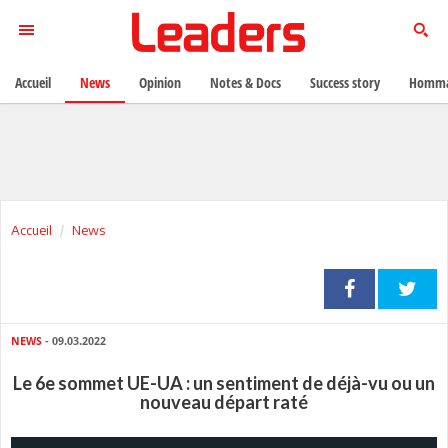
Accueil
News
Opinion
Notes & Docs
Success story
Homma
Accueil
News
NEWS
- 09.03.2022
Le 6e sommet UE-UA : un sentiment de déjà-vu ou un
nouveau départ raté