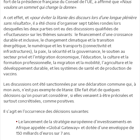
fort de la présidence française du Conseil de l’UE, a affirmé que
«Nous
voulons un sommet qui change la donne»
.
A cet effet, et
«pour éviter la litanie des discours lors d’une longue plénière
sans résultats»
, il a été choisi d’organiser sept tables rondes lors
desquelles les deux parties ont eu des discussions qualifiées de
«fructueuses»
sur les thèmes suivants: le financement d’une croissance
durable et inclusive, le changement climatique et la transition
énergétique, le numérique et les transports (connectivité et
infrastructures), la paix, la sécurité et la gouvernance, le soutien au
secteur privé et l’intégration économique, l’éducation, la culture et la
formation professionnelle, la migration et la mobilité, l’agriculture et le
développement durable, et les systèmes de santé et de production de
vaccins.
Les discussions ont été sanctionnées par une déclaration commune qui, à
mon avis, n’est pas exempte de litanie. Elle fait état de quelques
décisions qu’on pourrait considérer, si elles venaient à être précisées et
surtout concrétisées, comme positives.
Il s’agit en l’occurrence des décisions suivantes:
Le lancement de la stratégie européenne d’investissements en
•
Afrique appelée «Global Gateway» et dotée d’une enveloppe de
150 milliards d’euros sur 7 ans.