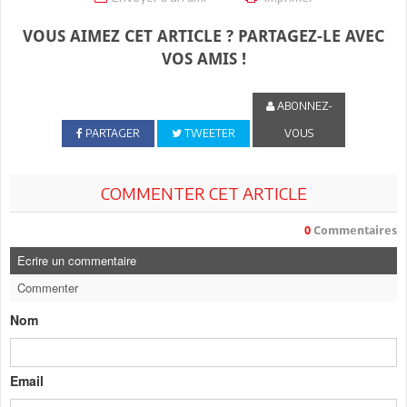
VOUS AIMEZ CET ARTICLE ? PARTAGEZ-LE AVEC
VOS AMIS !
ABONNEZ-
PARTAGER
TWEETER
VOUS
COMMENTER CET ARTICLE
0
Commentaires
Ecrire un commentaire
Commenter
Nom
Email