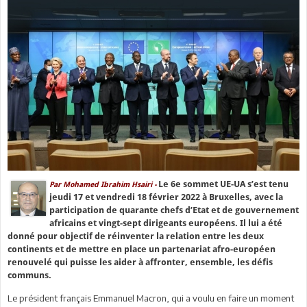
Le 6e sommet UE-UA s’est tenu
Par Mohamed Ibrahim Hsairi -
jeudi 17 et vendredi 18 février 2022 à Bruxelles, avec la
participation de quarante chefs d’Etat et de gouvernement
africains et vingt-sept dirigeants européens. Il lui a été
donné pour objectif de réinventer la relation entre les deux
continents et de mettre en place un partenariat afro-européen
renouvelé qui puisse les aider à affronter, ensemble, les défis
communs.
Le président français Emmanuel Macron, qui a voulu en faire un moment