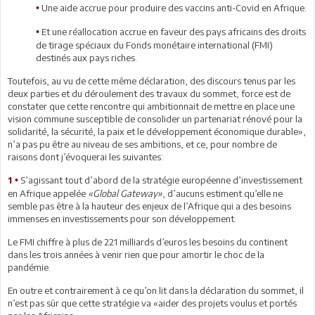
Une aide accrue pour produire des vaccins anti-Covid en Afrique.
•
Et une réallocation accrue en faveur des pays africains des droits
•
de tirage spéciaux du Fonds monétaire international (FMI)
destinés aux pays riches.
Toutefois, au vu de cette même déclaration, des discours tenus par les
deux parties et du déroulement des travaux du sommet, force est de
constater que cette rencontre qui ambitionnait de mettre en place une
vision commune susceptible de consolider un partenariat rénové pour la
solidarité, la sécurité, la paix et le développement économique durable»,
n’a pas pu être au niveau de ses ambitions, et ce, pour nombre de
raisons dont j’évoquerai les suivantes:
S’agissant tout d’abord de la stratégie européenne d’investissement
1 •
en Afrique appelée
«Global Gateway»
, d’aucuns estiment qu’elle ne
semble pas être à la hauteur des enjeux de l’Afrique qui a des besoins
immenses en investissements pour son développement.
Le FMI chiffre à plus de 221 milliards d’euros les besoins du continent
dans les trois années à venir rien que pour amortir le choc de la
pandémie.
En outre et contrairement à ce qu’on lit dans la déclaration du sommet, il
n’est pas sûr que cette stratégie va «aider des projets voulus et portés