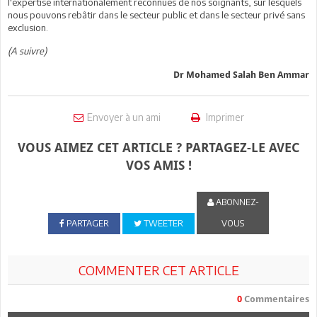
l'expertise internationalement reconnues de nos soignants, sur lesquels
nous pouvons rebâtir dans le secteur public et dans le secteur privé sans
exclusion.
(A suivre)
Dr Mohamed Salah Ben Ammar
Envoyer à un ami
Imprimer
VOUS AIMEZ CET ARTICLE ? PARTAGEZ-LE AVEC
VOS AMIS !
ABONNEZ-
PARTAGER
TWEETER
VOUS
COMMENTER CET ARTICLE
0
Commentaires