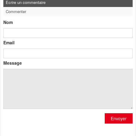
Ecrire un commentaire
Commenter
Nom
Email
Message
Envoyer