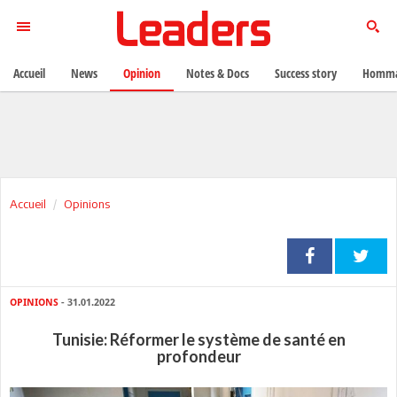
Accueil
News
Opinion
Notes & Docs
Success story
Homma
Accueil
Opinions
OPINIONS
- 31.01.2022
Tunisie: Réformer le système de santé en
profondeur