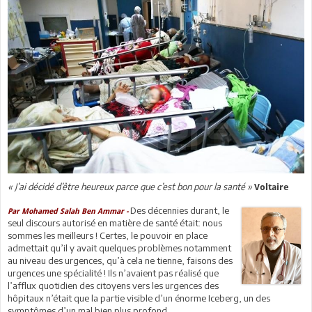
« J’ai décidé d’être heureux parce que c’est bon pour la santé »
Voltaire
Des décennies durant, le
Par Mohamed Salah Ben Ammar -
seul discours autorisé en matière de santé était: nous
sommes les meilleurs ! Certes, le pouvoir en place
admettait qu’il y avait quelques problèmes notamment
au niveau des urgences, qu’à cela ne tienne, faisons des
urgences une spécialité ! Ils n’avaient pas réalisé que
l’afflux quotidien des citoyens vers les urgences des
hôpitaux n’était que la partie visible d’un énorme Iceberg, un des
symptômes d’un mal bien plus profond.