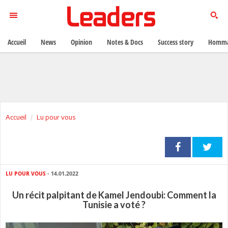
Accueil
News
Opinion
Notes & Docs
Success story
Homma
Accueil
Lu pour vous
LU POUR VOUS
- 14.01.2022
Un récit palpitant de Kamel Jendoubi: Comment la
Tunisie a voté ?