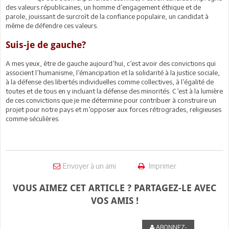
des valeurs républicaines, un homme d’engagement éthique et de
parole, jouissant de surcroît de la confiance populaire, un candidat à
même de défendre ces valeurs.
Suis-je de gauche?
A mes yeux, être de gauche aujourd’hui, c’est avoir des convictions qui
associent l’humanisme, l’émancipation et la solidarité à la justice sociale,
à la défense des libertés individuelles comme collectives, à l’égalité de
toutes et de tous en y incluant la défense des minorités. C’est à la lumière
de ces convictions que je me détermine pour contribuer à construire un
projet pour notre pays et m’opposer aux forces rétrogrades, religieuses
comme séculières.
Envoyer à un ami
Imprimer
VOUS AIMEZ CET ARTICLE ? PARTAGEZ-LE AVEC
VOS AMIS !
ABONNEZ-