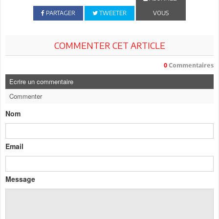
PARTAGER
TWEETER
VOUS
COMMENTER CET ARTICLE
0
Commentaires
Ecrire un commentaire
Commenter
Nom
Email
Message