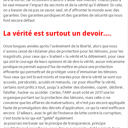
lui seul mesurer l’impact de ses mots et de la vérité qu’il détient. En cela,
on a besoin de ne pas se savoir seul, et d’affronter le monde avec des
garanties. Des garanties juridiques et des garanties de sécurité qui nous
font encore défaut.
La vérité est surtout un devoir….
Onze longues années après l’avènement de la liberté, alors que nous
n’avions cessé de réclamer plus de protection pour les témoins, pour les
magistrats, pour ceux qui « traitent » la vérité et la détiennent, pour ceux
qui ont le courage de leurs opinions et de dire la vérité, aucun mécanisme
juridique ne permet aujourd’hui de mettre en place une protection
efficiente qui permettrait de protéger voire d’immuniser les témoins.
Tous ceux qui ont bravé monts et marées pour dire la vérité se sont vus
accusés, persécutés, acculés et menacés, car pour étouffer la vérité,
certains sont prêts à tout, jusqu’à acheter des données, copier, déchirer,
falsifier, hacker ou accéder. Certes, l'ARP avait voté en 2017 une loi
organique portant sur la protection des témoins, mais celle-ci ne
concerne que les affaires de malversations, et n'est pas encore appliquée
faute de promulgation des décrets d'application, ce qui la rend inefficace
encore. D'ailleurs, avec le gel de l'instance de lutte contre la corruption,
c'est toute la loi qui est "gelée" également.
Je pourrais me baser sur le principe de transparence, principe