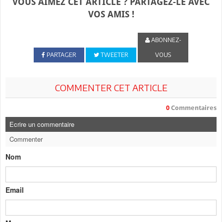
VOUS AIMEZ CET ARTICLE ? PARTAGEZ-LE AVEC
VOS AMIS !
ABONNEZ-
PARTAGER
TWEETER
VOUS
COMMENTER CET ARTICLE
0
Commentaires
Ecrire un commentaire
Commenter
Nom
Email