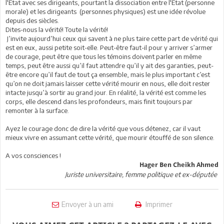
l'Etat avec ses dirigeants, pourtant la dissociation entre l'Etat (personne
morale) et les dirigeants (personnes physiques) est une idée révolue
depuis des siècles.
Dites-nous la vérité! Toute la vérité!
J’invite aujourd’hui ceux qui savent à ne plus taire cette part de vérité qui
est en eux, aussi petite soit-elle. Peut-être faut-il pour y arriver s’armer
de courage, peut être que tous les témoins doivent parler en même
temps, peut être aussi qu’il faut attendre qu’il y ait des garanties, peut-
être encore qu’il faut de tout ça ensemble, mais le plus important c’est
qu’on ne doit jamais laisser cette vérité mourir en nous, elle doit rester
intacte jusqu’à sortir au grand jour. En réalité, la vérité est comme les
corps, elle descend dans les profondeurs, mais finit toujours par
remonter à la surface.
Ayez le courage donc de dire la vérité que vous détenez, car il vaut
mieux vivre en assumant cette vérité, que mourir étouffé de son silence.
A vos consciences !
Hager Ben Cheikh Ahmed
Juriste universitaire, femme politique et ex-députée
Envoyer à un ami
Imprimer