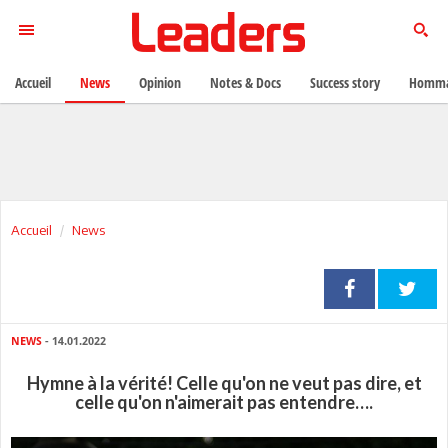
Accueil
News
Opinion
Notes & Docs
Success story
Homma
Accueil
News
NEWS
- 14.01.2022
Hymne à la vérité! Celle qu'on ne veut pas dire, et
celle qu'on n'aimerait pas entendre….