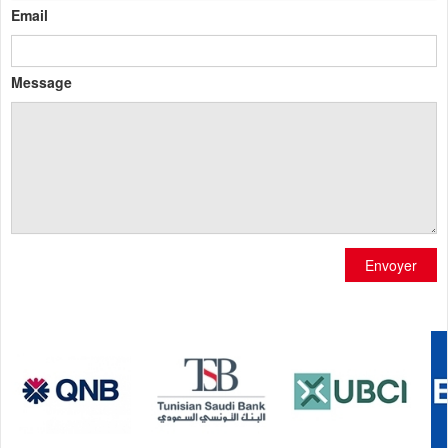
Email
Message
Envoyer