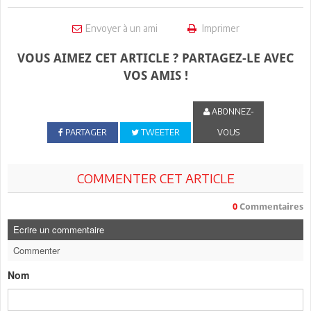
Envoyer à un ami
Imprimer
VOUS AIMEZ CET ARTICLE ? PARTAGEZ-LE AVEC
VOS AMIS !
ABONNEZ-
PARTAGER
TWEETER
VOUS
COMMENTER CET ARTICLE
0
Commentaires
Ecrire un commentaire
Commenter
Nom