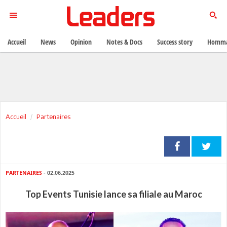
Accueil
News
Opinion
Notes & Docs
Success story
Homma
Accueil
Partenaires
PARTENAIRES
- 02.06.2025
Top Events Tunisie lance sa filiale au Maroc