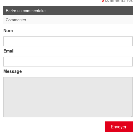
0
Commentaires
Ecrire un commentaire
Commenter
Nom
Email
Message
Envoyer