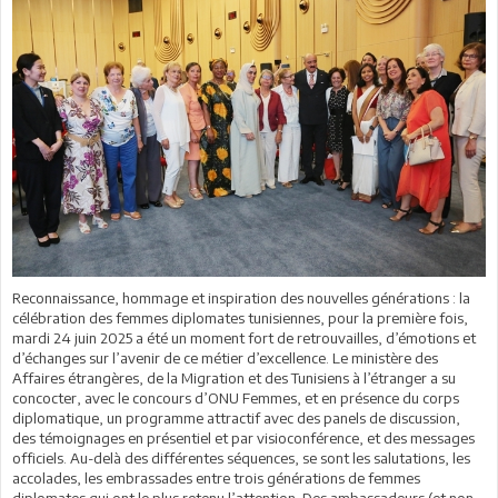
Reconnaissance, hommage et inspiration des nouvelles générations : la
célébration des femmes diplomates tunisiennes, pour la première fois,
mardi 24 juin 2025 a été un moment fort de retrouvailles, d’émotions et
d’échanges sur l’avenir de ce métier d’excellence. Le ministère des
Affaires étrangères, de la Migration et des Tunisiens à l’étranger a su
concocter, avec le concours d’ONU Femmes, et en présence du corps
diplomatique, un programme attractif avec des panels de discussion,
des témoignages en présentiel et par visioconférence, et des messages
officiels. Au-delà des différentes séquences, se sont les salutations, les
accolades, les embrassades entre trois générations de femmes
diplomates qui ont le plus retenu l’attention. Des ambassadeurs (et non