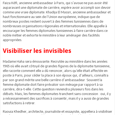
Faiza Kéfi, ancienne ambassadeur à Paris, qui s’avoue ne pas avoir été
auparavant une diplomate de carrière, espère avoir accompli son devoir
comme une vraie diplomate. Khadija El Massri, ancienne ambassadeur et
haut fonctionnaire au sein de l’Union européenne, indique que de
nombreux postes restent ouvert à des femmes tunisiennes dans de
nombreuses organisations régionales et internationales. Elle appelle à
encourager les femmes diplomates tunisiennes à faire carrière dans ce
noble métier et exhorte le ministère à leur aménager des facilités
appropriées.
Visibiliser les invisibles
Madame Haha sera émouvante. Recrutée au ministère dans les années
1965 où elle avait côtoyé de grandes figures de la diplomatie tunisienne,
elle raconte comment elle a dû renoncer, alors qu’elle était affectée en
poste à Paris, pour céder la place à son époux qui, d’ailleurs, connaîtra
par son grand mérite une belle carrière d’ambassadeur. Souvent la
femme diplomate doit faire prévaloir son ménage par rapport à sa
carrière, dira-t-elle. Cette question reviendra plusieurs fois dans les
débats. Mais, les femmes diplomates tranchent sans concession : oui, il y
a nécessairement des sacrifices à consentir, mais il y a aussi de grandes
satisfactions à retirer.
Raouia Khedher, architecte, journaliste et essayiste, appellera à visibiliser