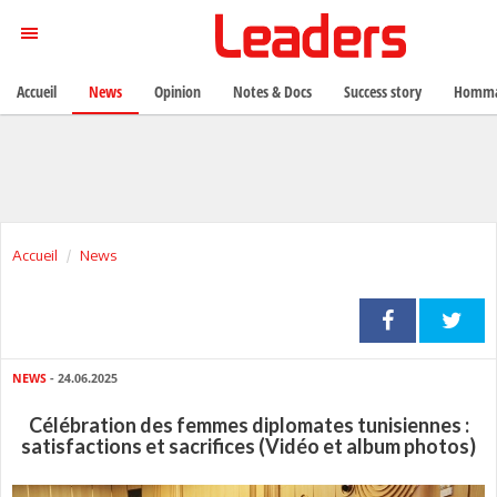
Accueil
News
Opinion
Notes & Docs
Success story
Homma
Accueil
News
NEWS
- 24.06.2025
Célébration des femmes diplomates tunisiennes :
satisfactions et sacrifices (Vidéo et album photos)