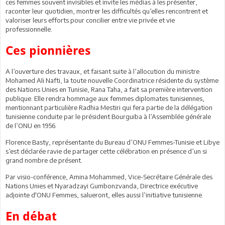
ces femmes souvent invisibles et invite les médias à les présenter,
raconter leur quotidien, montrer les difficultés qu’elles rencontrent et
valoriser leurs efforts pour concilier entre vie privée et vie
professionnelle.
Ces pionnières
A l’ouverture des travaux, et faisant suite à l’allocution du ministre
Mohamed Ali Nafti, la toute nouvelle Coordinatrice résidente du système
des Nations Unies en Tunisie, Rana Taha, a fait sa première intervention
publique. Elle rendra hommage aux femmes diplomates tunisiennes,
mentionnant particulière Radhia Mestiri qui fera partie de la délégation
tunisienne conduite par le président Bourguiba à l’Assemblée générale
de l’ONU en 1956.
Florence Basty, représentante du Bureau d’ONU Femmes-Tunisie et Libye
s’est déclarée ravie de partager cette célébration en présence d’un si
grand nombre de présent.
Par visio-conférence, Amina Mohammed, Vice-Secrétaire Générale des
Nations Unies et Nyaradzayi Gumbonzvanda, Directrice exécutive
adjointe d'ONU Femmes, salueront, elles aussi l’initiative tunisienne.
En débat