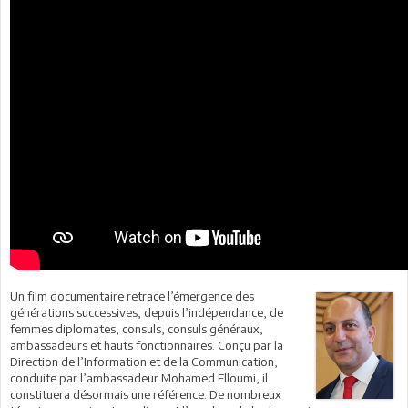
Un film documentaire retrace l’émergence des
générations successives, depuis l’indépendance, de
femmes diplomates, consuls, consuls généraux,
ambassadeurs et hauts fonctionnaires. Conçu par la
Direction de l’Information et de la Communication,
conduite par l’ambassadeur Mohamed Elloumi, il
constituera désormais une référence. De nombreux