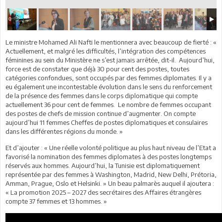
Le ministre Mohamed Ali Nafti le mentionnera avec beaucoup de fierté : «
Actuellement, et malgré les difficultés, l’intégration des compétences
féminines au sein du Ministère ne s’est jamais arrêtée, dit-il. Aujourd’hui,
force est de constater que déjà 30 pour cent des postes, toutes
catégories confondues, sont occupés par des femmes diplomates. Il y a
eu également une incontestable évolution dans le sens du renforcement
de la présence des femmes dans le corps diplomatique qui compte
actuellement 36 pour cent de femmes. Le nombre de femmes occupant
des postes de chefs de mission continue d’augmenter. On compte
aujourd’hui 11 femmes Cheffes de postes diplomatiques et consulaires
dans les différentes régions du monde. »
Et d’ajouter : « Une réelle volonté politique au plus haut niveau de l’Etat a
favorisé la nomination des femmes diplomates à des postes longtemps
réservés aux hommes. Aujourd’hui, la Tunisie est diplomatiquement
représentée par des femmes à Washington, Madrid, New Delhi, Prétoria,
Amman, Prague, Oslo et Helsinki. » Un beau palmarès auquel il ajoutera :
« La promotion 2025 – 2027 des secrétaires des Affaires étrangères
compte 37 femmes et 13 hommes. »