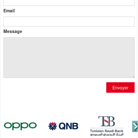
Email
Message
Envoyer