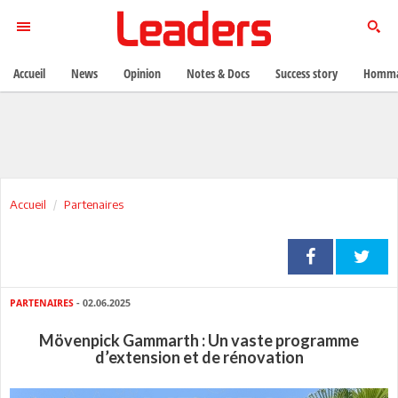
Accueil
News
Opinion
Notes & Docs
Success story
Homma
Accueil
Partenaires
PARTENAIRES
- 02.06.2025
Mövenpick Gammarth : Un vaste programme
d’extension et de rénovation