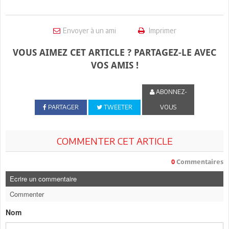
Envoyer à un ami
Imprimer
VOUS AIMEZ CET ARTICLE ? PARTAGEZ-LE AVEC
VOS AMIS !
ABONNEZ-
PARTAGER
TWEETER
VOUS
COMMENTER CET ARTICLE
0
Commentaires
Ecrire un commentaire
Commenter
Nom