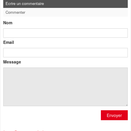
Ecrire un commentaire
Commenter
Nom
Email
Message
Envoyer