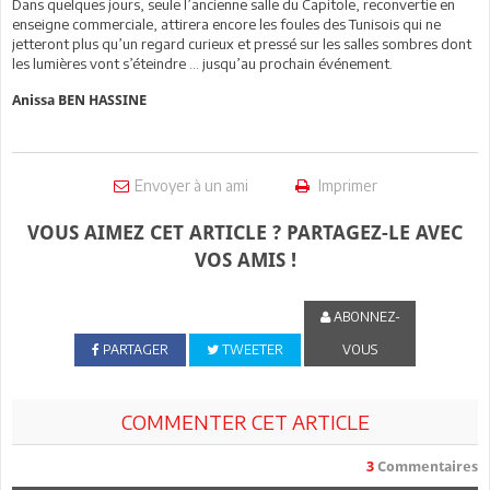
Dans quelques jours, seule l’ancienne salle du Capitole, reconvertie en
enseigne commerciale, attirera encore les foules des Tunisois qui ne
jetteront plus qu’un regard curieux et pressé sur les salles sombres dont
les lumières vont s’éteindre … jusqu’au prochain événement.
Anissa BEN HASSINE
Envoyer à un ami
Imprimer
VOUS AIMEZ CET ARTICLE ? PARTAGEZ-LE AVEC
VOS AMIS !
ABONNEZ-
PARTAGER
TWEETER
VOUS
COMMENTER CET ARTICLE
3
Commentaires