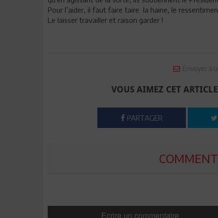
Pour l’aider, il faut faire taire la haine, le ressentim
Le laisser travailler et raison garder !
Envoyer à u
VOUS AIMEZ CET ARTICLE
PARTAGER
COMMENTE
Ecrire un commentaire