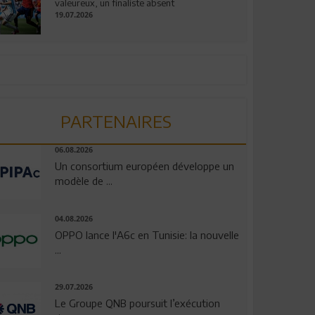
valeureux, un finaliste absent
19.07.2026
PARTENAIRES
06.08.2026
Un consortium européen développe un
modèle de ...
04.08.2026
OPPO lance l'A6c en Tunisie: la nouvelle
...
29.07.2026
Le Groupe QNB poursuit l’exécution