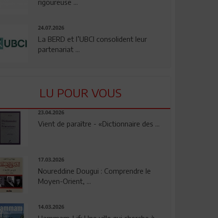
rigoureuse ...
24.07.2026
La BERD et l’UBCI consolident leur
partenariat ...
LU POUR VOUS
23.04.2026
Vient de paraître - «Dictionnaire des ...
17.03.2026
Noureddine Dougui : Comprendre le
Moyen-Orient, ...
14.03.2026