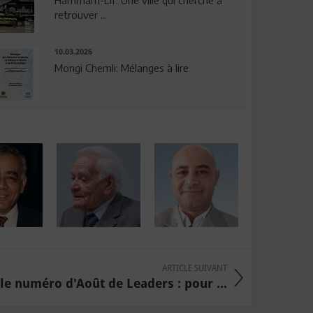
Hammam-Lif: Une ville qui cherche à
retrouver ...
10.03.2026
Mongi Chemli: Mélanges à lire
ARTICLE SUIVANT
 le numéro d'Août de Leaders : pour ...