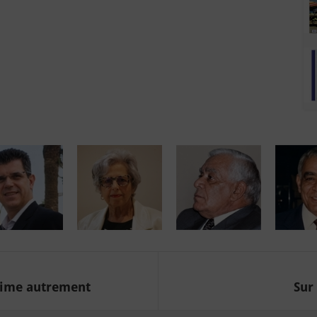
itime autrement
Sur