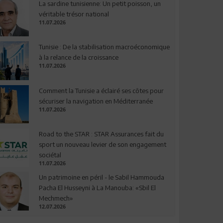
La sardine tunisienne: Un petit poisson, un
véritable trésor national
11.07.2026
Tunisie : De la stabilisation macroéconomique
à la relance de la croissance
11.07.2026
Comment la Tunisie a éclairé ses côtes pour
sécuriser la navigation en Méditerranée
11.07.2026
Road to the STAR : STAR Assurances fait du
sport un nouveau levier de son engagement
sociétal
11.07.2026
Un patrimoine en péril - le Sabil Hammouda
Pacha El Husseyni à La Manouba: «Sbil El
Mechmech»
12.07.2026