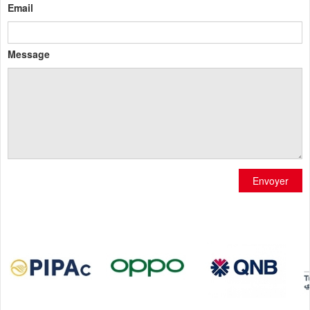
Email
Message
Envoyer