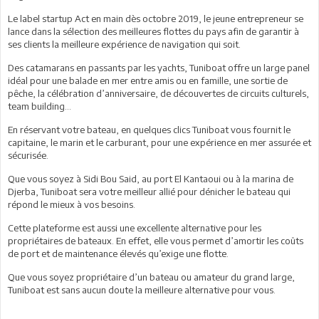
Le label startup Act en main dès octobre 2019, le jeune entrepreneur se
lance dans la sélection des meilleures flottes du pays afin de garantir à
ses clients la meilleure expérience de navigation qui soit.
Des catamarans en passants par les yachts, Tuniboat offre un large panel
idéal pour une balade en mer entre amis ou en famille, une sortie de
pêche, la célébration d’anniversaire, de découvertes de circuits culturels,
team building…
En réservant votre bateau, en quelques clics Tuniboat vous fournit le
capitaine, le marin et le carburant, pour une expérience en mer assurée et
sécurisée.
Que vous soyez à Sidi Bou Said, au port El Kantaoui ou à la marina de
Djerba, Tuniboat sera votre meilleur allié pour dénicher le bateau qui
répond le mieux à vos besoins.
Cette plateforme est aussi une excellente alternative pour les
propriétaires de bateaux. En effet, elle vous permet d’amortir les coûts
de port et de maintenance élevés qu’exige une flotte.
Que vous soyez propriétaire d’un bateau ou amateur du grand large,
Tuniboat est sans aucun doute la meilleure alternative pour vous.