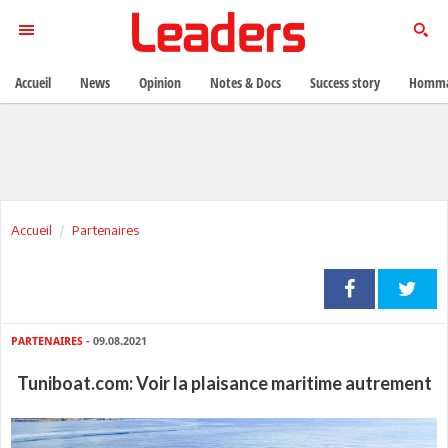
Accueil
News
Opinion
Notes & Docs
Success story
Homma
Accueil
Partenaires
PARTENAIRES
- 09.08.2021
Tuniboat.com: Voir la plaisance maritime autrement