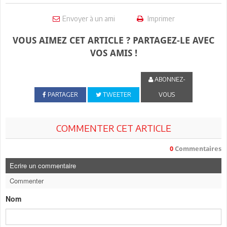
Envoyer à un ami
Imprimer
VOUS AIMEZ CET ARTICLE ? PARTAGEZ-LE AVEC
VOS AMIS !
ABONNEZ-
PARTAGER
TWEETER
VOUS
COMMENTER CET ARTICLE
0
Commentaires
Ecrire un commentaire
Commenter
Nom