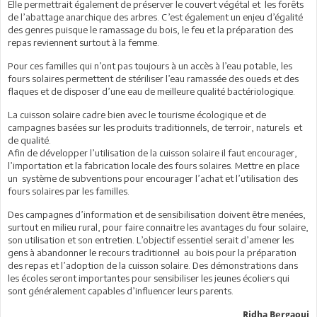
Elle permettrait également de préserver le couvert végétal et les forêts
de l’abattage anarchique des arbres. C’est également un enjeu d’égalité
des genres puisque le ramassage du bois, le feu et la préparation des
repas reviennent surtout à la femme.
Pour ces familles qui n’ont pas toujours à un accès à l’eau potable, les
fours solaires permettent de stériliser l’eau ramassée des oueds et des
flaques et de disposer d’une eau de meilleure qualité bactériologique.
La cuisson solaire cadre bien avec le tourisme écologique et de
campagnes basées sur les produits traditionnels, de terroir, naturels et
de qualité.
Afin de développer l’utilisation de la cuisson solaire il faut encourager,
l’importation et la fabrication locale des fours solaires. Mettre en place
un système de subventions pour encourager l’achat et l’utilisation des
fours solaires par les familles.
Des campagnes d’information et de sensibilisation doivent être menées,
surtout en milieu rural, pour faire connaitre les avantages du four solaire,
son utilisation et son entretien. L’objectif essentiel serait d’amener les
gens à abandonner le recours traditionnel au bois pour la préparation
des repas et l’adoption de la cuisson solaire. Des démonstrations dans
les écoles seront importantes pour sensibiliser les jeunes écoliers qui
sont généralement capables d’influencer leurs parents.
Ridha Bergaoui