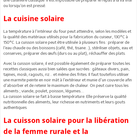
ou lorsqu’on est pressé.
La cuisine solaire
La température à l’intérieur du four peut atteindre, selon les modèles et
la qualité des matériaux utilisés pour la fabrication du cuiseur, 130°C à
150°C. La cuisson solaire peut être utilisée à plusieurs fins : préparer de
l’eau chaude ou des boissons (café, thé, tisane…), stériliser objets, eau et
conserves, préparer des œufs (durs ou au plat), réchauffer des plats.
Avec la cuisson solaire, il est possible également de préparer toutes les
recettes classiques aussi bien salées que sucrées : gâteaux divers, pain,
tajines, mosli, ragouts, riz… et même des frites. Il faut toutefois utiliser
une marmite peinte en noir mât à l’extérieur et munie d’un couvercle afin
d’absorber et de retenir le maximum de chaleur. On peut cuire tous les
aliments ; viande, poulet, poisson, légumes….
La cuisson solaire se fait à basse température. Elle préserve la qualité
nutritionnelle des aliments, leur richesse en nutriments et leurs gouts
authentiques.
La cuisson solaire pour la libération
de la femme rurale et la