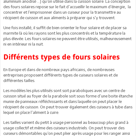
aluminium anodisé …) qu’on utilise dans la cuisson solaire. La conception
des fours solaires repose sur le fait d’accueillir le maximum d’énergie, la
concentrer et l’emprisonner dans un cuiseur pour la transmettre au
récipient de cuisson et aux aliments à préparer qui s’y trouvent.
Une fois installé, il suffit de bien orienter le four solaire et de placer sa
marmite là où les rayons sont les plus concentrés et la température la
plus élevée. Les fours solaires ne peuvent être utilisés, malheureusement
ni en intérieur ni la nuit.
Différents types de fours solaires
En Europe et dans de nombreux pays africains, de nombreuses
entreprises proposent différents types de cuiseurs solaires et de
différentes tailles.
Les modèles les plus utilisés sont soit paraboliques avec un centre de
cuisson situé au foyer de la parabole soit sous forme d’une boite étanche
munie de panneaux réfléchissants et dans laquelle on peut placer le
récipient de cuisson. On peut trouver également des cuiseurs à tube dans
lequel on place l’aliment à cuire.
Les tailles varient du petit à usage personnel au beaucoup plus grand à
usage collectif et même des cuiseurs industriels. On peut trouver des
cuiseurs démontables qu’on peut plier après usage pour les ranger ainsi