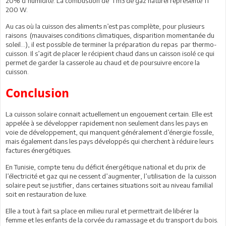
20% d’humidité. La combustion de 1 m3 de gaz naturel représente 11
200 W.
Au cas où la cuisson des aliments n’est pas complète, pour plusieurs
raisons (mauvaises conditions climatiques, disparition momentanée du
soleil…), il est possible de terminer la préparation du repas par thermo-
cuisson. Il s’agit de placer le récipient chaud dans un caisson isolé ce qui
permet de garder la casserole au chaud et de poursuivre encore la
cuisson.
Conclusion
La cuisson solaire connait actuellement un engouement certain. Elle est
appelée à se développer rapidement non seulement dans les pays en
voie de développement, qui manquent généralement d’énergie fossile,
mais également dans les pays développés qui cherchent à réduire leurs
factures énergétiques.
En Tunisie, compte tenu du déficit énergétique national et du prix de
l’électricité et gaz qui ne cessent d’augmenter, l’utilisation de la cuisson
solaire peut se justifier, dans certaines situations soit au niveau familial
soit en restauration de luxe.
Elle a tout à fait sa place en milieu rural et permettrait de libérer la
femme et les enfants de la corvée du ramassage et du transport du bois.