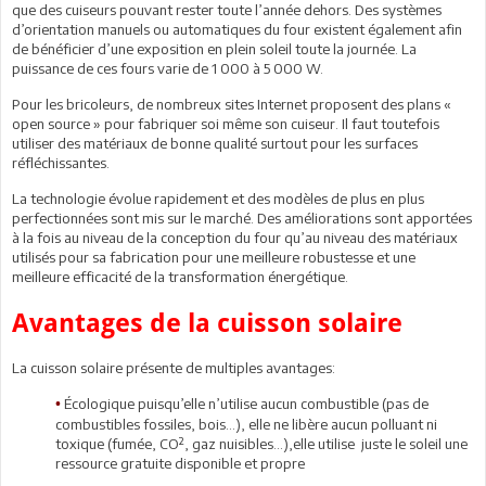
que des cuiseurs pouvant rester toute l’année dehors. Des systèmes
d’orientation manuels ou automatiques du four existent également afin
de bénéficier d’une exposition en plein soleil toute la journée. La
puissance de ces fours varie de 1 000 à 5 000 W.
Pour les bricoleurs, de nombreux sites Internet proposent des plans «
open source » pour fabriquer soi même son cuiseur. Il faut toutefois
utiliser des matériaux de bonne qualité surtout pour les surfaces
réfléchissantes.
La technologie évolue rapidement et des modèles de plus en plus
perfectionnées sont mis sur le marché. Des améliorations sont apportées
à la fois au niveau de la conception du four qu’au niveau des matériaux
utilisés pour sa fabrication pour une meilleure robustesse et une
meilleure efficacité de la transformation énergétique.
Avantages de la cuisson solaire
La cuisson solaire présente de multiples avantages:
Écologique puisqu’elle n’utilise aucun combustible (pas de
•
combustibles fossiles, bois…), elle ne libère aucun polluant ni
toxique (fumée, CO², gaz nuisibles…),elle utilise juste le soleil une
ressource gratuite disponible et propre