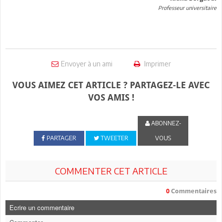
Professeur universitaire
Envoyer à un ami
Imprimer
VOUS AIMEZ CET ARTICLE ? PARTAGEZ-LE AVEC
VOS AMIS !
ABONNEZ-
PARTAGER
TWEETER
VOUS
COMMENTER CET ARTICLE
0
Commentaires
Ecrire un commentaire