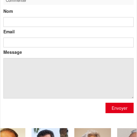
Commenter
Nom
Email
Message
Envoyer