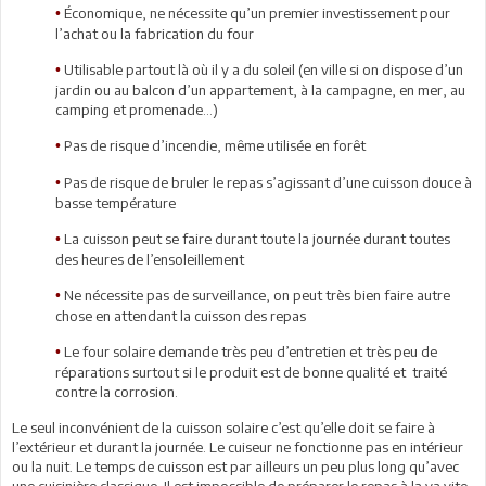
Économique, ne nécessite qu’un premier investissement pour
•
l’achat ou la fabrication du four
Utilisable partout là où il y a du soleil (en ville si on dispose d’un
•
jardin ou au balcon d’un appartement, à la campagne, en mer, au
camping et promenade…)
Pas de risque d’incendie, même utilisée en forêt
•
Pas de risque de bruler le repas s’agissant d’une cuisson douce à
•
basse température
La cuisson peut se faire durant toute la journée durant toutes
•
des heures de l’ensoleillement
Ne nécessite pas de surveillance, on peut très bien faire autre
•
chose en attendant la cuisson des repas
Le four solaire demande très peu d’entretien et très peu de
•
réparations surtout si le produit est de bonne qualité et traité
contre la corrosion.
Le seul inconvénient de la cuisson solaire c’est qu’elle doit se faire à
l’extérieur et durant la journée. Le cuiseur ne fonctionne pas en intérieur
ou la nuit. Le temps de cuisson est par ailleurs un peu plus long qu’avec
une cuisinière classique. Il est impossible de préparer le repas à la va vite