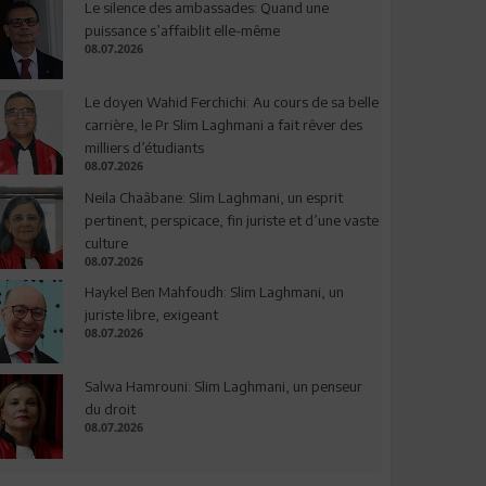
Le silence des ambassades: Quand une
puissance s’affaiblit elle-même
08.07.2026
Le doyen Wahid Ferchichi: Au cours de sa belle
carrière, le Pr Slim Laghmani a fait rêver des
milliers d’étudiants
08.07.2026
Neila Chaâbane: Slim Laghmani, un esprit
pertinent, perspicace, fin juriste et d’une vaste
culture
08.07.2026
Haykel Ben Mahfoudh: Slim Laghmani, un
juriste libre, exigeant
08.07.2026
Salwa Hamrouni: Slim Laghmani, un penseur
du droit
08.07.2026