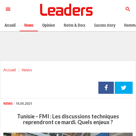
Accueil
News
Opinion
Notes & Docs
Success story
Homma
Accueil
News
NEWS
- 16.05.2021
Tunisie – FMI : Les discussions techniques
reprendront ce mardi. Quels enjeux ?