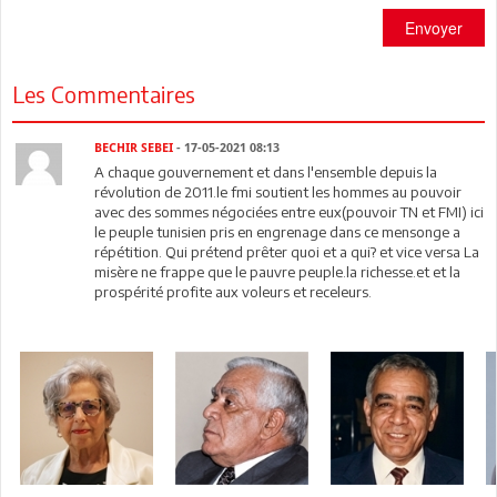
Envoyer
Les Commentaires
BECHIR SEBEI
- 17-05-2021 08:13
A chaque gouvernement et dans l'ensemble depuis la
révolution de 2011.le fmi soutient les hommes au pouvoir
avec des sommes négociées entre eux(pouvoir TN et FMI) ici
le peuple tunisien pris en engrenage dans ce mensonge a
répétition. Qui prétend prêter quoi et a qui? et vice versa La
misère ne frappe que le pauvre peuple.la richesse.et et la
prospérité profite aux voleurs et receleurs.