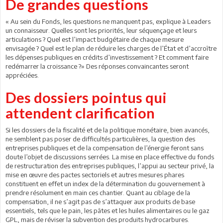
De grandes questions
« Au sein du Fonds, les questions ne manquent pas, explique à Leaders
un connaisseur. Quelles sont les priorités, leur séquençage et leurs
articulations ? Quel est l’impact budgétaire de chaque mesure
envisagée ? Quel est le plan de réduire les charges de l’État et d’accroître
les dépenses publiques en crédits d’investissement ? Et comment faire
redémarrer la croissance ?» Des réponses convaincantes seront
appréciées.
Des dossiers pointus qui
attendent clarification
Si les dossiers de la fiscalité et de la politique monétaire, bien avancés,
ne semblent pas poser de difficultés particulières, la question des
entreprises publiques et de la compensation de l’énergie feront sans
doute l’objet de discussions serrées. La mise en place effective du fonds
de restructuration des entreprises publiques, l’appui au secteur privé, la
mise en œuvre des pactes sectoriels et autres mesures phares
constituent en effet un index de la détermination du gouvernement à
prendre résolument en main ces chantier. Quant au ciblage de la
compensation, il ne s’agit pas de s’attaquer aux produits de base
essentiels, tels que le pain, les pâtes et les huiles alimentaires ou le gaz
GPL, mais de réviser la subvention des produits hydrocarbures.