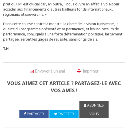
prêt du FMI est crucial car, en outre, il nous ouvre en effet la voie pour
accéder aux financements d’autres bailleurs fonds internationaux,
régionaux et souverains. »
Dans cette course contre la montre, la clarté de la vision tunisienne, la
qualité du programme présenté et sa pertinence, et les indicateurs de
performance, conjugués à une forte détermination politique, largement
partagée, seront les gages de réussite, sans longs délais.
T.H
Envoyer à un ami
Imprimer
VOUS AIMEZ CET ARTICLE ? PARTAGEZ-LE AVEC
VOS AMIS !
ABONNEZ-
PARTAGER
TWEETER
VOUS