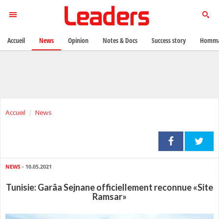
Accueil
News
Opinion
Notes & Docs
Success story
Homma
Accueil
News
NEWS
- 10.05.2021
Tunisie: Garâa Sejnane officiellement reconnue «Site
Ramsar»