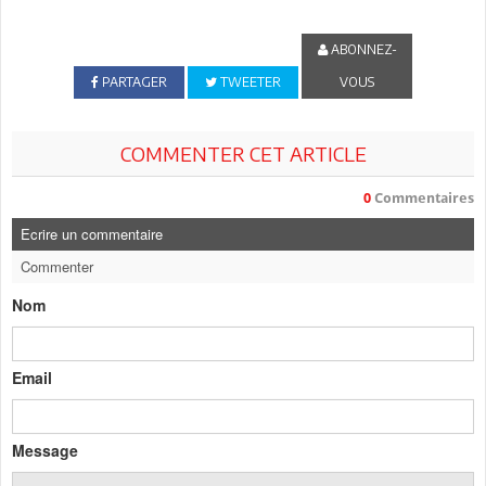
ABONNEZ-
PARTAGER
TWEETER
VOUS
COMMENTER CET ARTICLE
0
Commentaires
Ecrire un commentaire
Commenter
Nom
Email
Message