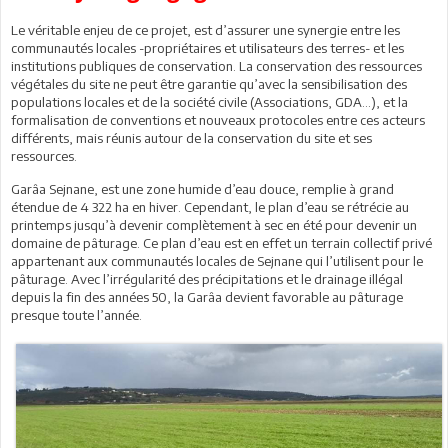
Le véritable enjeu de ce projet, est d’assurer une synergie entre les
communautés locales -propriétaires et utilisateurs des terres- et les
institutions publiques de conservation. La conservation des ressources
végétales du site ne peut être garantie qu’avec la sensibilisation des
populations locales et de la société civile (Associations, GDA...), et la
formalisation de conventions et nouveaux protocoles entre ces acteurs
différents, mais réunis autour de la conservation du site et ses
ressources.
Garâa Sejnane, est une zone humide d’eau douce, remplie à grand
étendue de 4 322 ha en hiver. Cependant, le plan d’eau se rétrécie au
printemps jusqu’à devenir complètement à sec en été pour devenir un
domaine de pâturage. Ce plan d’eau est en effet un terrain collectif privé
appartenant aux communautés locales de Sejnane qui l’utilisent pour le
pâturage. Avec l’irrégularité des précipitations et le drainage illégal
depuis la fin des années 50, la Garâa devient favorable au pâturage
presque toute l’année.